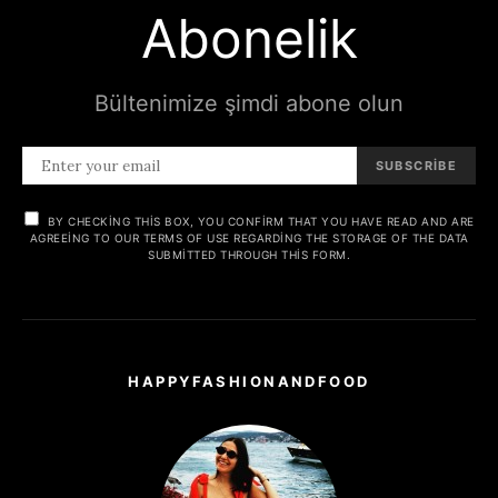
Abonelik
Bültenimize şimdi abone olun
SUBSCRIBE
BY CHECKING THIS BOX, YOU CONFIRM THAT YOU HAVE READ AND ARE
AGREEING TO OUR TERMS OF USE REGARDING THE STORAGE OF THE DATA
SUBMITTED THROUGH THIS FORM.
HAPPYFASHIONANDFOOD