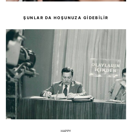
ŞUNLAR DA HOŞUNUZA GIDEBILIR
HAPPY