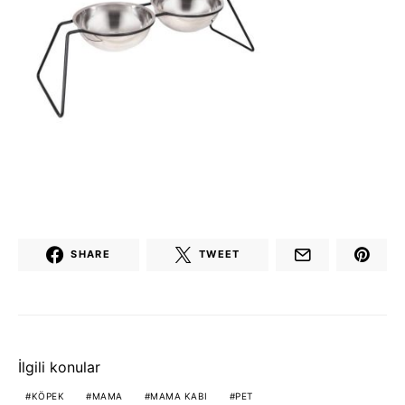
SHARE
TWEET
İlgili konular
KÖPEK
MAMA
MAMA KABI
PET