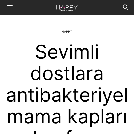
HAPPY
Sevimli
dostlara
antibakteriyel
mama kapları