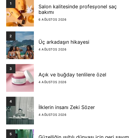
1
Salon kalitesinde profesyonel saç
bakımı
6 AĞUSTOS 2026
2
Üç arkadaşın hikayesi
4 AĞUSTOS 2026
3
Açık ve buğday tenlilere özel
4 AĞUSTOS 2026
4
İlklerin insanı Zeki Sözer
4 AĞUSTOS 2026
5
Güzelliğin ışıltılı dünyası için geri sayım