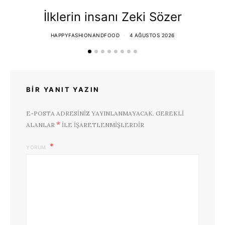
İlklerin insanı Zeki Sözer
HAPPYFASHIONANDFOOD
4 AĞUSTOS 2026
BIR YANIT YAZIN
E-POSTA ADRESINIZ YAYINLANMAYACAK.
GEREKLI
*
ALANLAR
ILE IŞARETLENMIŞLERDIR
YORUM