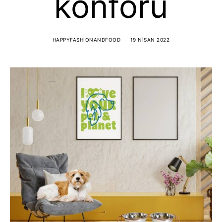
konforu
HAPPYFASHIONANDFOOD
19 NISAN 2022