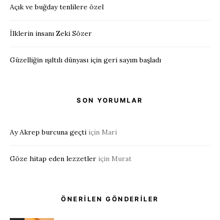
Açık ve buğday tenlilere özel
İlklerin insanı Zeki Sözer
Güzelliğin ışıltılı dünyası için geri sayım başladı
SON YORUMLAR
Ay Akrep burcuna geçti
için
Mari
Göze hitap eden lezzetler
için
Murat
ÖNERİLEN GÖNDERİLER