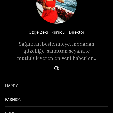
Özge Zeki | Kurucu - Direktör
Sağlıktan beslenmeye, modadan
güzelliğe, sanattan seyahate
mutluluk veren en yeni haberler…
HAPPY
FASHION