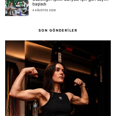
başladı
4 AĞUSTOS 2026
SON GÖNDERİLER