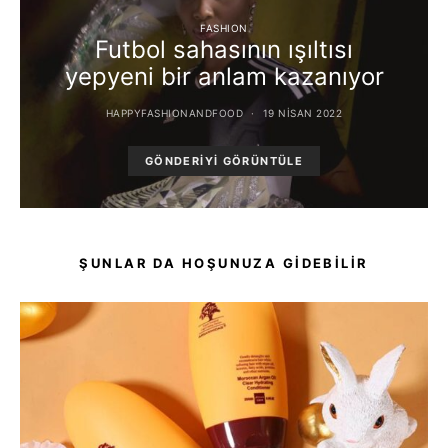
FASHION
Futbol sahasının ışıltısı
yepyeni bir anlam kazanıyor
HAPPYFASHIONANDFOOD
19 NISAN 2022
GÖNDERIYI GÖRÜNTÜLE
ŞUNLAR DA HOŞUNUZA GIDEBILIR