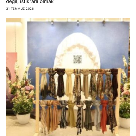
değil, istikrarlı olmak”
31 TEMMUZ 2026