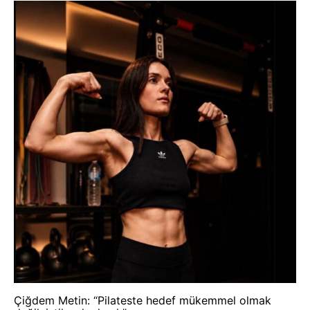
Çiğdem Metin: “Pilateste hedef mükemmel olmak