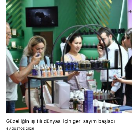
Güzelliğin ışıltılı dünyası için geri sayım başladı
4 AĞUSTOS 2026