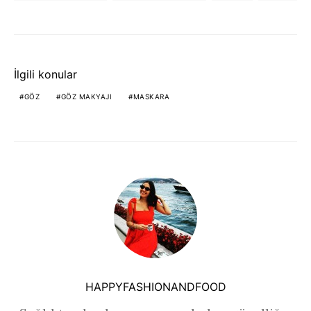
İlgili konular
GÖZ
GÖZ MAKYAJI
MASKARA
HAPPYFASHIONANDFOOD