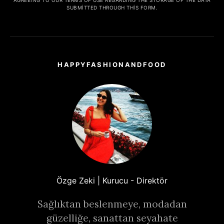
SUBMITTED THROUGH THIS FORM.
HAPPYFASHIONANDFOOD
Özge Zeki | Kurucu - Direktör
Sağlıktan beslenmeye, modadan
güzelliğe, sanattan seyahate