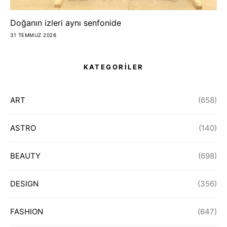
Doğanın izleri aynı senfonide
31 TEMMUZ 2026
KATEGORİLER
ART
(658)
ASTRO
(140)
BEAUTY
(698)
DESIGN
(356)
FASHION
(647)