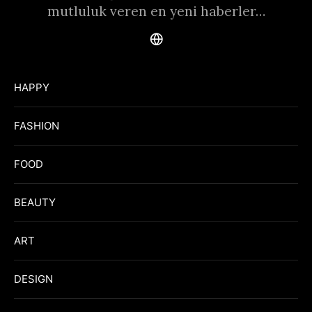
mutluluk veren en yeni haberler…
HAPPY
FASHION
FOOD
BEAUTY
ART
DESIGN