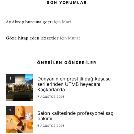
SON YORUMLAR
Ay Akrep burcuna geçti
için
Mari
Göze hitap eden lezzetler
için
Murat
ÖNERİLEN GÖNDERİLER
Dünyanın en prestijli dağ koşusu
1
serilerinden UTMB heyecanı
Kaçkarlar’da
7 AĞUSTOS 2026
2
Salon kalitesinde profesyonel saç
bakımı
6 AĞUSTOS 2026