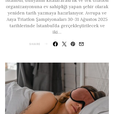
İstanbul, dünyanın kıtalararası ilk ve tek triatlon
organizasyonuna ev sahipliği yapan şehir olarak
yeniden tarih yazmaya hazırlanıyor. Avrupa ve
Asya Triatlon Şampiyonaları 30-31 Ağustos 2025
tarihlerinde İstanbul’da gerçekleştirilecek ve
iki…
SHARE