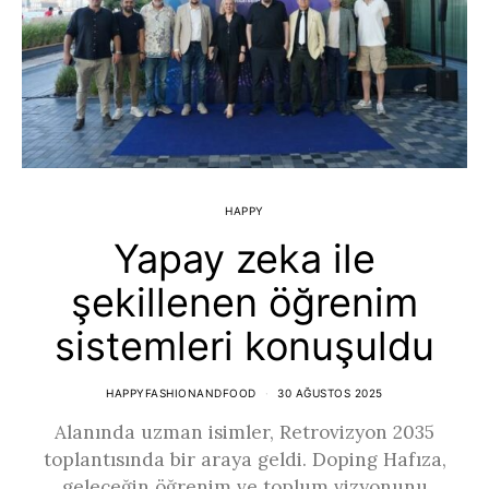
HAPPY
Yapay zeka ile
şekillenen öğrenim
sistemleri konuşuldu
HAPPYFASHIONANDFOOD
30 AĞUSTOS 2025
Alanında uzman isimler, Retrovizyon 2035
toplantısında bir araya geldi. Doping Hafıza,
geleceğin öğrenim ve toplum vizyonunu