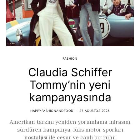
FASHION
Claudia Schiffer
Tommy’nin yeni
kampanyasında
HAPPYFASHIONANDFOOD
27 AĞUSTOS 2025
Amerikan tarzını yeniden yorumlama mirasını
sürdüren kampanya, lüks motor sporları
nostaljisi ile cesur ve canlı bir ruhu