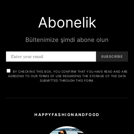
Abonelik
Bültenimize şimdi abone olun
SUBSCRIBE
BY CHECKING THIS BOX, YOU CONFIRM THAT YOU HAVE READ AND ARE
AGREEING TO OUR TERMS OF USE REGARDING THE STORAGE OF THE DATA
SUBMITTED THROUGH THIS FORM.
HAPPYFASHIONANDFOOD