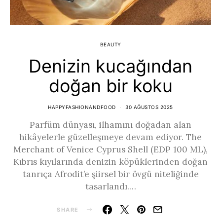
BEAUTY
Denizin kucağından
doğan bir koku
HAPPYFASHIONANDFOOD
30 AĞUSTOS 2025
Parfüm dünyası, ilhamını doğadan alan
hikâyelerle güzelleşmeye devam ediyor. The
Merchant of Venice Cyprus Shell (EDP 100 ML),
Kıbrıs kıyılarında denizin köpüklerinden doğan
tanrıça Afrodit’e şiirsel bir övgü niteliğinde
tasarlandı.…
SHARE