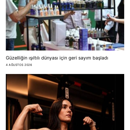
Güzelliğin ışıltılı dünyası için geri sayım başladı
4 AĞUSTOS 2026