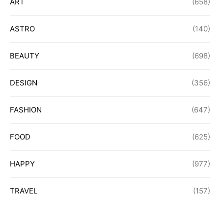
ART
(658)
ASTRO
(140)
BEAUTY
(698)
DESIGN
(356)
FASHION
(647)
FOOD
(625)
HAPPY
(977)
TRAVEL
(157)