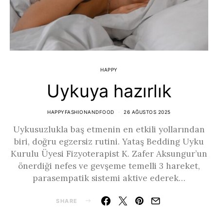
HAPPY
Uykuya hazırlık
HAPPYFASHIONANDFOOD
26 AĞUSTOS 2025
Uykusuzlukla baş etmenin en etkili yollarından
biri, doğru egzersiz rutini. Yataş Bedding Uyku
Kurulu Üyesi Fizyoterapist K. Zafer Aksungur’un
önerdiği nefes ve gevşeme temelli 3 hareket,
parasempatik sistemi aktive ederek…
SHARE