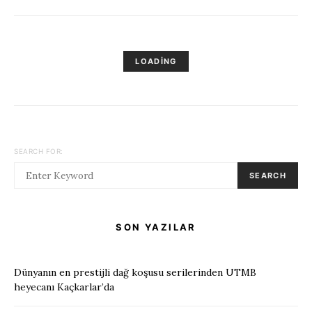
LOADING
SEARCH FOR:
SEARCH
SON YAZILAR
Dünyanın en prestijli dağ koşusu serilerinden UTMB
heyecanı Kaçkarlar’da