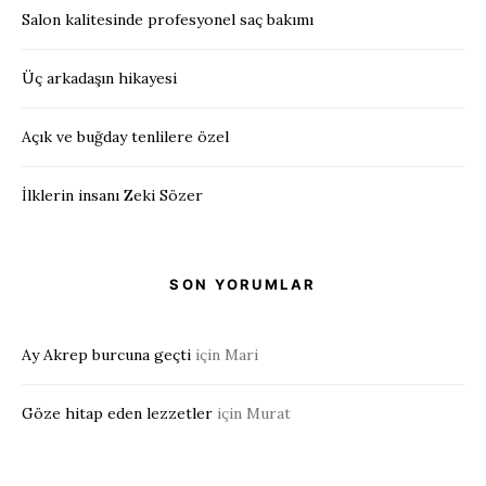
Salon kalitesinde profesyonel saç bakımı
Üç arkadaşın hikayesi
Açık ve buğday tenlilere özel
İlklerin insanı Zeki Sözer
SON YORUMLAR
Ay Akrep burcuna geçti
için
Mari
Göze hitap eden lezzetler
için
Murat