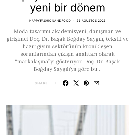
yeni bir dönem
HAPPYFASHIONANDFOOD
26 AĞUSTOS 2025
Moda tasarımı akademisyeni, danışman ve
girişimci Doç. Dr. Başak Boğday Saygılı, tekstil ve
hazır giyim sektörünün kronikleşen
sorunlarından çıkışın anahtarı olarak
“markalaşma”yı gösteriyor. Doç. Dr. Başak
Boğday Saygılı’ya göre bu…
SHARE