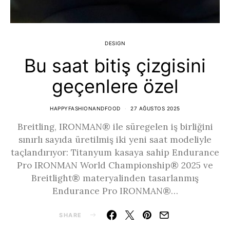
DESIGN
Bu saat bitiş çizgisini
geçenlere özel
HAPPYFASHIONANDFOOD
27 AĞUSTOS 2025
Breitling, IRONMAN® ile süregelen iş birliğini
sınırlı sayıda üretilmiş iki yeni saat modeliyle
taçlandırıyor: Titanyum kasaya sahip Endurance
Pro IRONMAN World Championship® 2025 ve
Breitlight® materyalinden tasarlanmış
Endurance Pro IRONMAN®…
SHARE