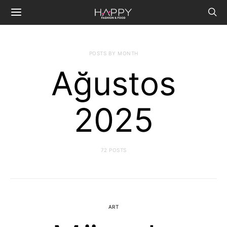
POSTS BY MONTH
Ağustos
2025
72 POSTS
ART