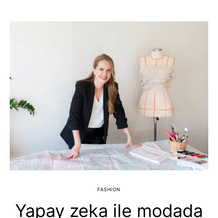
FASHION
Yapay zeka ile modada