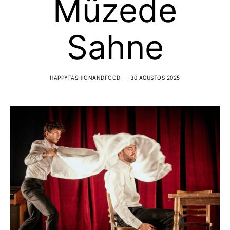
Müzede
Sahne
HAPPYFASHIONANDFOOD
30 AĞUSTOS 2025