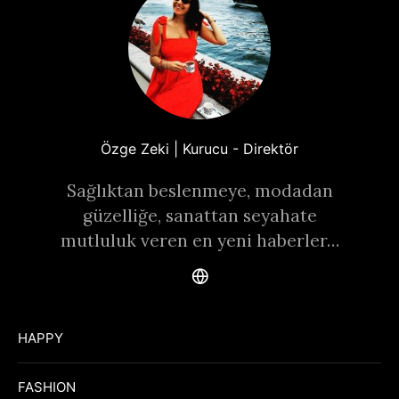
Özge Zeki | Kurucu - Direktör
Sağlıktan beslenmeye, modadan
güzelliğe, sanattan seyahate
mutluluk veren en yeni haberler…
HAPPY
FASHION