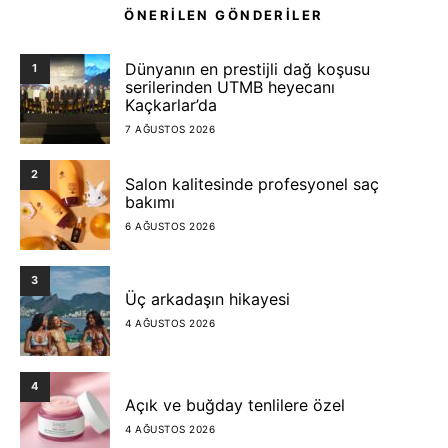
ÖNERİLEN GÖNDERİLER
Dünyanın en prestijli dağ koşusu
1
serilerinden UTMB heyecanı
Kaçkarlar’da
7 AĞUSTOS 2026
2
Salon kalitesinde profesyonel saç
bakımı
6 AĞUSTOS 2026
3
Üç arkadaşın hikayesi
4 AĞUSTOS 2026
4
Açık ve buğday tenlilere özel
4 AĞUSTOS 2026