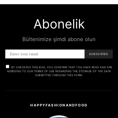
Abonelik
Bültenimize şimdi abone olun
SUBSCRIBE
BY CHECKING THIS BOX, YOU CONFIRM THAT YOU HAVE READ AND ARE
AGREEING TO OUR TERMS OF USE REGARDING THE STORAGE OF THE DATA
SUBMITTED THROUGH THIS FORM.
HAPPYFASHIONANDFOOD