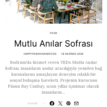
FOOD
Mutlu Anılar Sofrası
HAPPYFASHIONANDFOOD
18 HAZIRAN 2026
Bodrum’da hizmet veren YEDx Mutlu Anılar
Sofrası, insanların anılar aracılığıyla yeniden bağ
kurmalarını amaçlayan deneyim odaklı bir
sosyal buluşma hareketi. Projenin kurucusu
Füsun Bay Canbay, uzun yıllar içmimar olarak
insanların…
SHARE