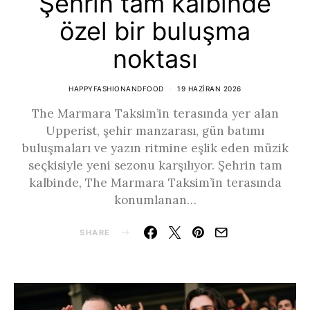
Şehrin tam kalbinde
özel bir buluşma
noktası
HAPPYFASHIONANDFOOD
19 HAZIRAN 2026
The Marmara Taksim’in terasında yer alan
Upperist, şehir manzarası, gün batımı
buluşmaları ve yazın ritmine eşlik eden müzik
seçkisiyle yeni sezonu karşılıyor. Şehrin tam
kalbinde, The Marmara Taksim’in terasında
konumlanan…
SHARE