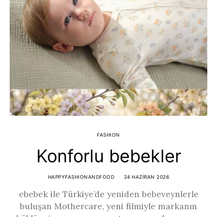
FASHION
Konforlu bebekler
HAPPYFASHIONANDFOOD
24 HAZIRAN 2026
ebebek ile Türkiye’de yeniden bebeveynlerle
buluşan Mothercare, yeni filmiyle markanın