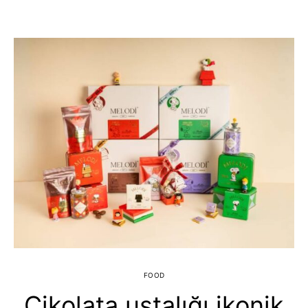
FOOD
Çikolata ustalığı ikonik