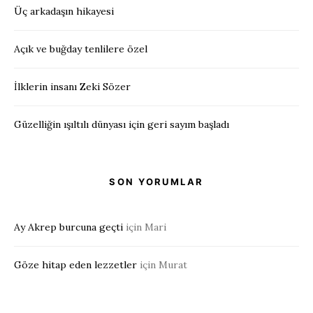
Üç arkadaşın hikayesi
Açık ve buğday tenlilere özel
İlklerin insanı Zeki Sözer
Güzelliğin ışıltılı dünyası için geri sayım başladı
SON YORUMLAR
Ay Akrep burcuna geçti
için
Mari
Göze hitap eden lezzetler
için
Murat