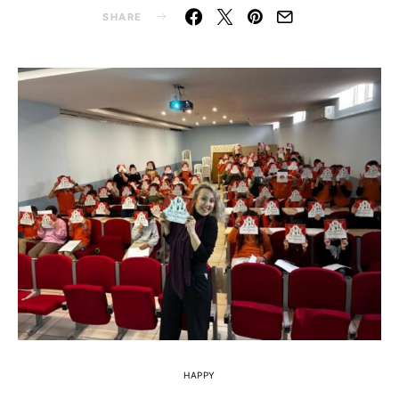
SHARE
HAPPY