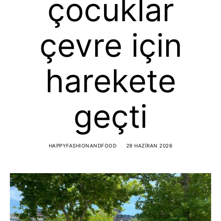
çocuklar
çevre için
harekete
geçti
HAPPYFASHIONANDFOOD
29 HAZIRAN 2026