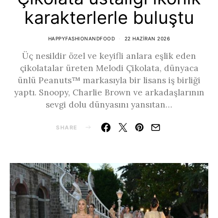
karakterlerle buluştu
HAPPYFASHIONANDFOOD
22 HAZIRAN 2026
Üç nesildir özel ve keyifli anlara eşlik eden
çikolatalar üreten Melodi Çikolata, dünyaca
ünlü Peanuts™ markasıyla bir lisans iş birliği
yaptı. Snoopy, Charlie Brown ve arkadaşlarının
sevgi dolu dünyasını yansıtan…
SHARE