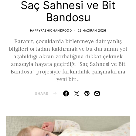
Saç Sahnesi ve Bit
Bandosu
HAPPYFASHIONANDFOOD
29 HAZIRAN 2026
Paranit, çocuklarda bitlenmeye dair yanlış
bilgileri ortadan kaldırmak ve bu durumun yol
açabildiği akran zorbalığına dikkat çekmek
amacıyla hayata geçirdiği “Saç Sahnesi ve Bit
Bandosu” projesiyle farkındalık çalışmalarına
yeni bir…
SHARE