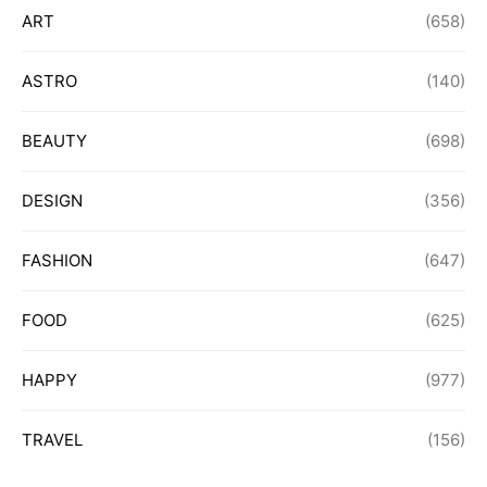
ART
(658)
ASTRO
(140)
BEAUTY
(698)
DESIGN
(356)
FASHION
(647)
FOOD
(625)
HAPPY
(977)
TRAVEL
(156)