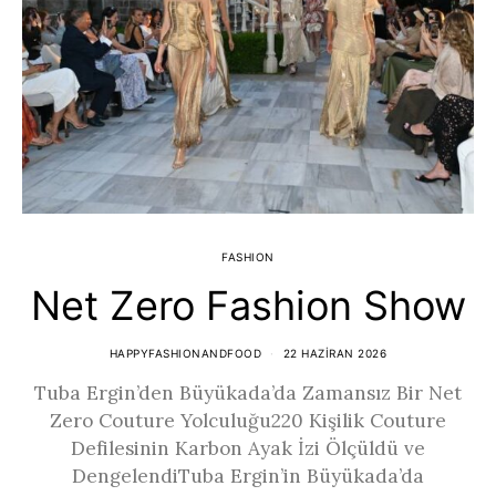
FASHION
Net Zero Fashion Show
HAPPYFASHIONANDFOOD
22 HAZIRAN 2026
Tuba Ergin’den Büyükada’da Zamansız Bir Net
Zero Couture Yolculuğu220 Kişilik Couture
Defilesinin Karbon Ayak İzi Ölçüldü ve
DengelendiTuba Ergin’in Büyükada’da