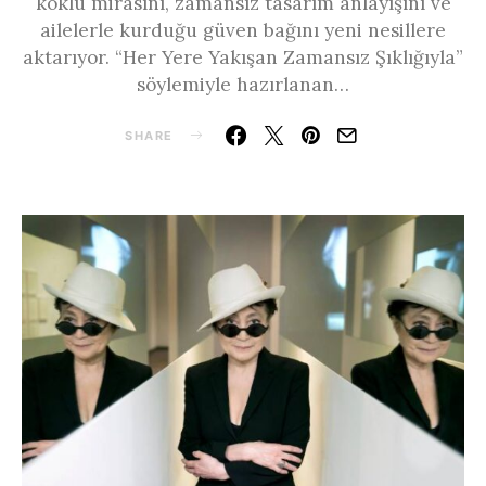
köklü mirasını, zamansız tasarım anlayışını ve
ailelerle kurduğu güven bağını yeni nesillere
aktarıyor. “Her Yere Yakışan Zamansız Şıklığıyla”
söylemiyle hazırlanan…
SHARE