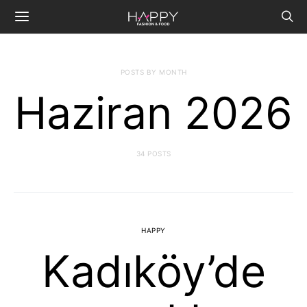
POSTS BY MONTH
Haziran 2026
34 POSTS
HAPPY
Kadıköy’de