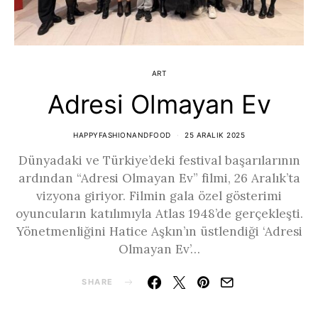
ART
Adresi Olmayan Ev
HAPPYFASHIONANDFOOD
25 ARALIK 2025
Dünyadaki ve Türkiye’deki festival başarılarının
ardından “Adresi Olmayan Ev” filmi, 26 Aralık’ta
vizyona giriyor. Filmin gala özel gösterimi
oyuncuların katılımıyla Atlas 1948’de gerçekleşti.
Yönetmenliğini Hatice Aşkın’ın üstlendiği ‘Adresi
Olmayan Ev’…
SHARE