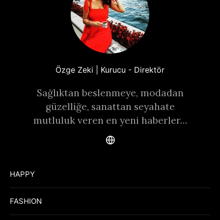
Özge Zeki | Kurucu - Direktör
Sağlıktan beslenmeye, modadan
güzelliğe, sanattan seyahate
mutluluk veren en yeni haberler…
HAPPY
FASHION