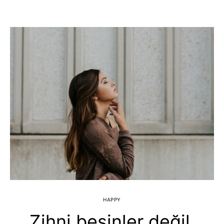
HAPPY
Zihni besinler değil,