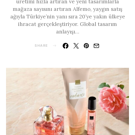
üretimi hızla artıran ve yeni tasarımlarla
mağaza sayısını artıran Alfemo, yaygın satış
ağıyla Türkiye’nin yanı sıra 20’ye yakın ülkeye
ihracat gerçekleştiriyor. Global tasarım
anlayışı…
SHARE