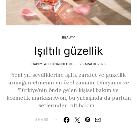
BEAUTY
Işıltılı güzellik
HAPPYFASHIONANDFOOD
25 ARALIK 2025
Yeni yıl, sevdiklerine ışıltı, zarafet ve güzellik
armağan etmenin en özel zamanı. Dünyanın ve
Türkiye’nin önde gelen kişisel bakım ve
kozmetik markası Avon, bu yılbaşında da parfüm
setlerinden cilt bakım…
SHARE