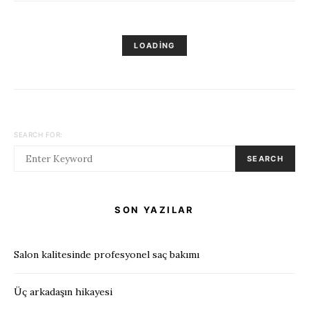
LOADING
SEARCH FOR:
SEARCH
SON YAZILAR
Salon kalitesinde profesyonel saç bakımı
Üç arkadaşın hikayesi