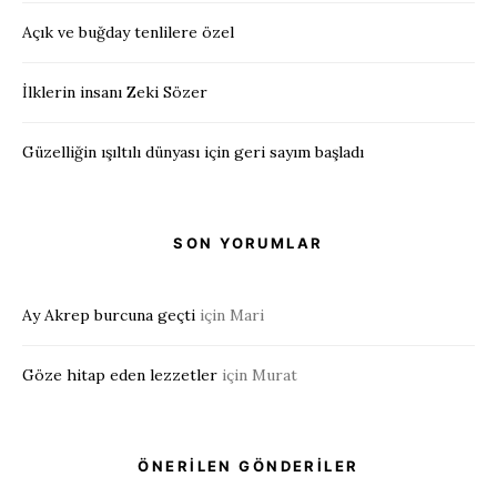
Açık ve buğday tenlilere özel
İlklerin insanı Zeki Sözer
Güzelliğin ışıltılı dünyası için geri sayım başladı
SON YORUMLAR
Ay Akrep burcuna geçti
için
Mari
Göze hitap eden lezzetler
için
Murat
ÖNERİLEN GÖNDERİLER