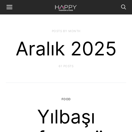
POSTS BY MONTH
Aralık 2025
61 POSTS
FOOD
Yılbaşı