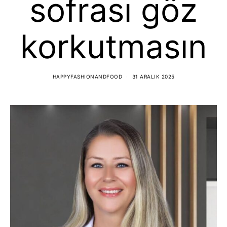
sofrası göz
korkutmasın
HAPPYFASHIONANDFOOD
31 ARALIK 2025