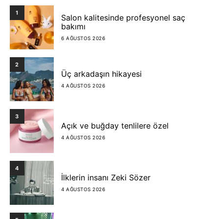
1
Salon kalitesinde profesyonel saç
bakımı
6 AĞUSTOS 2026
2
Üç arkadaşın hikayesi
4 AĞUSTOS 2026
3
Açık ve buğday tenlilere özel
4 AĞUSTOS 2026
4
İlklerin insanı Zeki Sözer
4 AĞUSTOS 2026