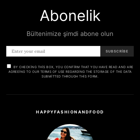
Abonelik
Bültenimize şimdi abone olun
SUBSCRIBE
BY CHECKING THIS BOX, YOU CONFIRM THAT YOU HAVE READ AND ARE
AGREEING TO OUR TERMS OF USE REGARDING THE STORAGE OF THE DATA
SUBMITTED THROUGH THIS FORM.
HAPPYFASHIONANDFOOD