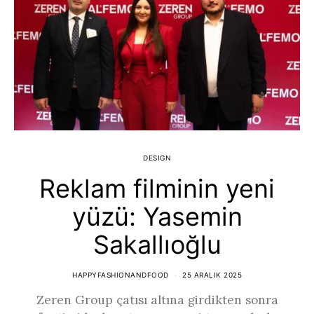
DESIGN
Reklam filminin yeni
yüzü: Yasemin
Sakallıoğlu
HAPPYFASHIONANDFOOD
25 ARALIK 2025
Zeren Group çatısı altına girdikten sonra