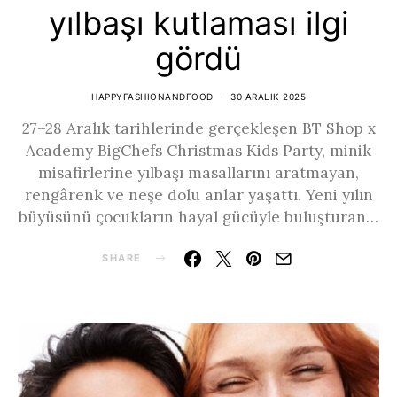
yılbaşı kutlaması ilgi
gördü
HAPPYFASHIONANDFOOD
30 ARALIK 2025
27–28 Aralık tarihlerinde gerçekleşen BT Shop x
Academy BigChefs Christmas Kids Party, minik
misafirlerine yılbaşı masallarını aratmayan,
rengârenk ve neşe dolu anlar yaşattı. Yeni yılın
büyüsünü çocukların hayal gücüyle buluşturan…
SHARE