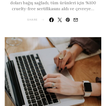
doları bağış sağladı, tüm ürünleri için %100
cruelty-free sertifikasını aldı ve çevreye…
SHARE