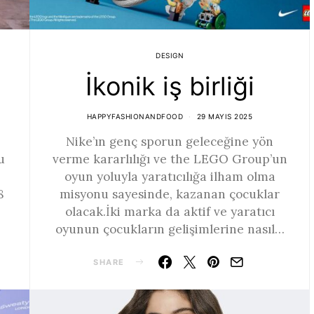
DESIGN
İkonik iş birliği
HAPPYFASHIONANDFOOD
29 MAYIS 2025
Nike’ın genç sporun geleceğine yön
u
verme kararlılığı ve the LEGO Group’un
oyun yoluyla yaratıcılığa ilham olma
8
misyonu sayesinde, kazanan çocuklar
olacak.İki marka da aktif ve yaratıcı
oyunun çocukların gelişimlerine nasıl…
SHARE