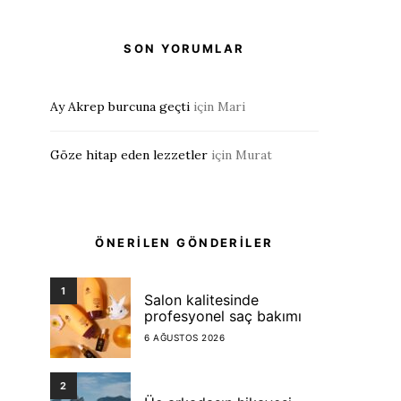
SON YORUMLAR
Ay Akrep burcuna geçti
için
Mari
Göze hitap eden lezzetler
için
Murat
ÖNERİLEN GÖNDERİLER
1
Salon kalitesinde
profesyonel saç bakımı
6 AĞUSTOS 2026
2