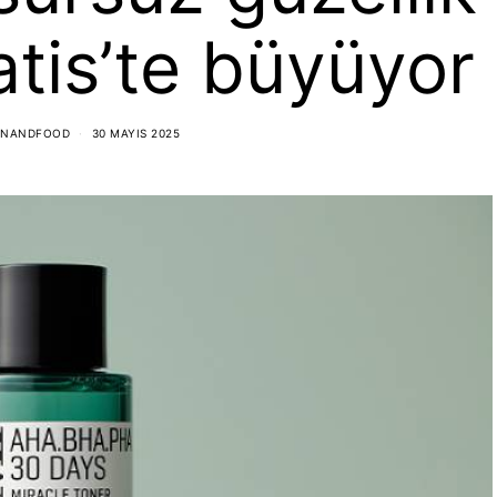
tis’te büyüyor
ONANDFOOD
30 MAYIS 2025