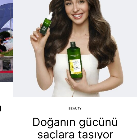
a
BEAUTY
Doğanın gücünü
saçlara taşıyor