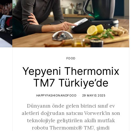
FOOD
Yepyeni Thermomix
TM7 Türkiye’de
HAPPYFASHIONANDFOOD
29 MAYIS 2025
Dünyanın önde gelen birinci sınıf ev
aletleri doğrudan satıcısı Vorwerk’in son
teknolojiyle geliştirilen akıllı mutfak
robotu Thermomix® TM7, şimdi