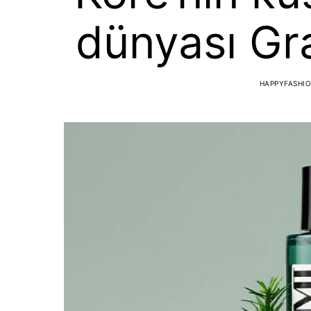
dünyası Gra
HAPPYFASHI