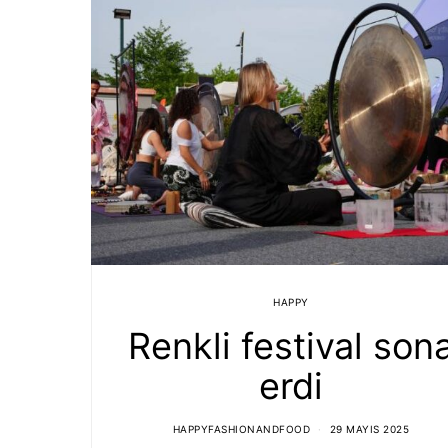
HAPPY
Renkli festival son
erdi
HAPPYFASHIONANDFOOD
29 MAYIS 2025