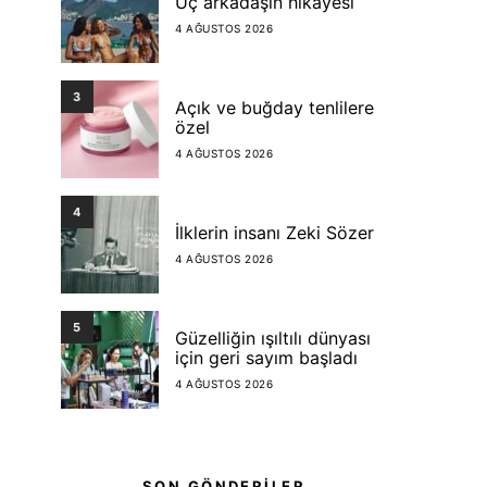
Üç arkadaşın hikayesi
4 AĞUSTOS 2026
3
Açık ve buğday tenlilere
özel
4 AĞUSTOS 2026
4
İlklerin insanı Zeki Sözer
4 AĞUSTOS 2026
5
Güzelliğin ışıltılı dünyası
için geri sayım başladı
4 AĞUSTOS 2026
SON GÖNDERİLER