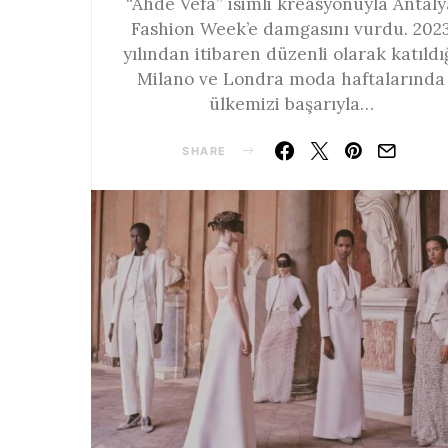
“Ahde Vefa” isimli kreasyonuyla Antaly
Fashion Week’e damgasını vurdu. 202
yılından itibaren düzenli olarak katıldı
Milano ve Londra moda haftalarında
ülkemizi başarıyla…
SHARE