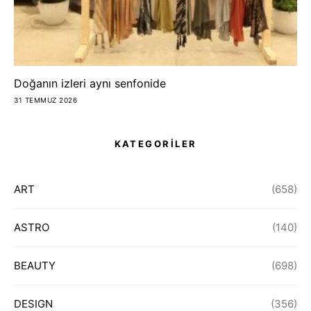
Doğanın izleri aynı senfonide
31 TEMMUZ 2026
KATEGORİLER
ART
(658)
ASTRO
(140)
BEAUTY
(698)
DESIGN
(356)