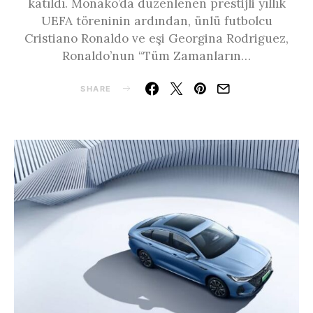
katıldı. Monako’da düzenlenen prestijli yıllık
UEFA töreninin ardından, ünlü futbolcu
Cristiano Ronaldo ve eşi Georgina Rodriguez,
Ronaldo’nun “Tüm Zamanların…
SHARE