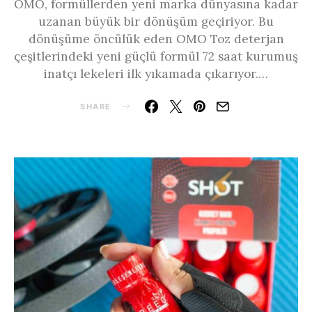
OMO, formüllerden yeni marka dünyasına kadar
uzanan büyük bir dönüşüm geçiriyor. Bu
dönüşüme öncülük eden OMO Toz deterjan
çeşitlerindeki yeni güçlü formül 72 saat kurumuş
inatçı lekeleri ilk yıkamada çıkarıyor.…
SHARE