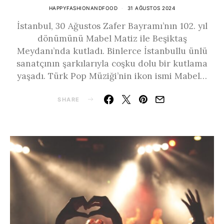
HAPPYFASHIONANDFOOD
31 AĞUSTOS 2024
İstanbul, 30 Ağustos Zafer Bayramı’nın 102. yıl
dönümünü Mabel Matiz ile Beşiktaş
Meydanı’nda kutladı. Binlerce İstanbullu ünlü
sanatçının şarkılarıyla coşku dolu bir kutlama
yaşadı. Türk Pop Müziği’nin ikon ismi Mabel…
SHARE