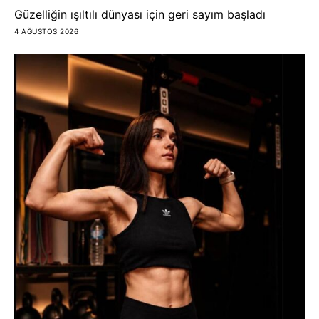
Güzelliğin ışıltılı dünyası için geri sayım başladı
4 AĞUSTOS 2026