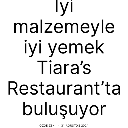
İyi
malzemeyle
iyi yemek
Tiara’s
Restaurant’ta
buluşuyor
ÖZGE ZEKI
31 AĞUSTOS 2024