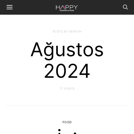
POSTS BY MONTH
Ağustos
2024
77 POSTS
FOOD