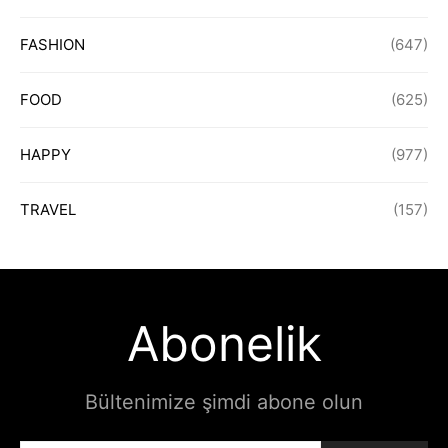
FASHION
(647)
FOOD
(625)
HAPPY
(977)
TRAVEL
(157)
Abonelik
Bültenimize şimdi abone olun