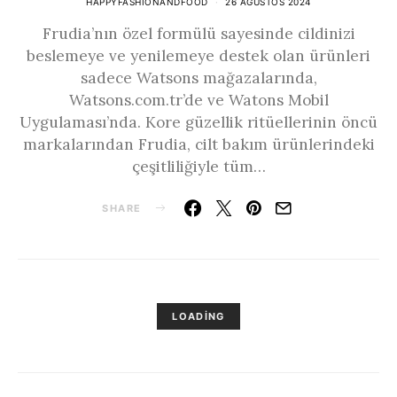
HAPPYFASHIONANDFOOD
26 AĞUSTOS 2024
Frudia’nın özel formülü sayesinde cildinizi
beslemeye ve yenilemeye destek olan ürünleri
sadece Watsons mağazalarında,
Watsons.com.tr’de ve Watons Mobil
Uygulaması’nda. Kore güzellik ritüellerinin öncü
markalarından Frudia, cilt bakım ürünlerindeki
çeşitliliğiyle tüm…
SHARE
LOADING