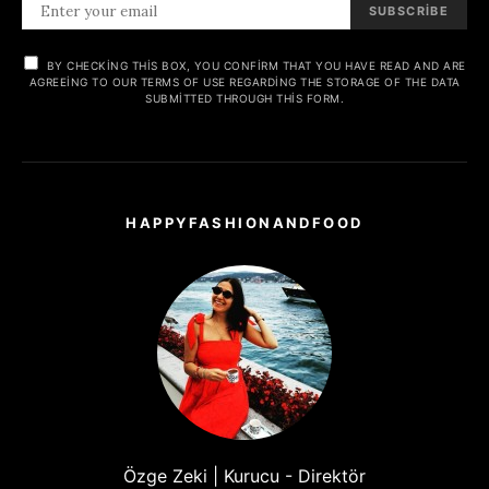
SUBSCRIBE
BY CHECKING THIS BOX, YOU CONFIRM THAT YOU HAVE READ AND ARE
AGREEING TO OUR TERMS OF USE REGARDING THE STORAGE OF THE DATA
SUBMITTED THROUGH THIS FORM.
HAPPYFASHIONANDFOOD
Özge Zeki | Kurucu - Direktör