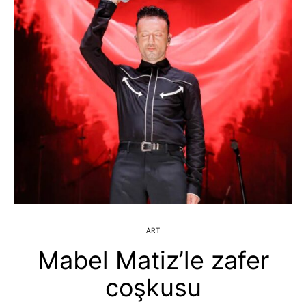
ART
Mabel Matiz’le zafer
coşkusu