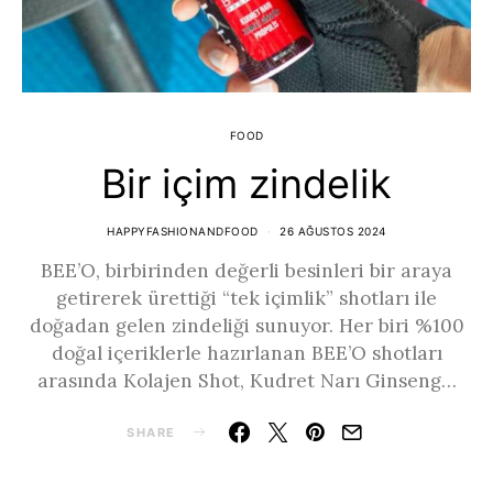
FOOD
Bir içim zindelik
HAPPYFASHIONANDFOOD
26 AĞUSTOS 2024
BEE’O, birbirinden değerli besinleri bir araya
getirerek ürettiği “tek içimlik” shotları ile
doğadan gelen zindeliği sunuyor. Her biri %100
doğal içeriklerle hazırlanan BEE’O shotları
arasında Kolajen Shot, Kudret Narı Ginseng…
SHARE