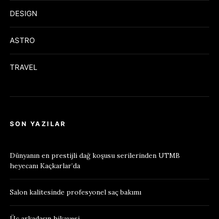
DESIGN
ASTRO
TRAVEL
SON YAZILAR
Dünyanın en prestijli dağ koşusu serilerinden UTMB
heyecanı Kaçkarlar’da
Salon kalitesinde profesyonel saç bakımı
Üç arkadaşın hikayesi