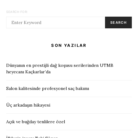
SEARCH FOR:
SEARCH
SON YAZILAR
Dünyanın en prestijli dağ koşusu serilerinden UTMB
heyecanı Kaçkarlar’da
Salon kalitesinde profesyonel saç bakımı
Üç arkadaşın hikayesi
Açık ve buğday tenlilere özel