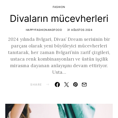
FASHION
Divaların mücevherleri
HAPPYFASHIONANDFOOD
31 AĞUSTOS 2024
2024 yılında Bvlgari, Divas’ Dream serisinin bir
parçası olarak yeni büyüleyici mücevherleri
tanıtarak, her zaman Bvlgari’nin zarif çizgileri,
ustaca renk kombinasyonları ve üstün işçilik
mirasına dayanan anlayışını devam ettiriyor.
Usta…
SHARE