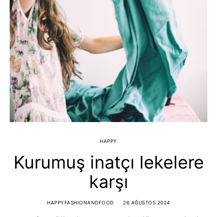
HAPPY
Kurumuş inatçı lekelere
karşı
HAPPYFASHIONANDFOOD
26 AĞUSTOS 2024