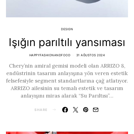
DESIGN
Işığın parıltılı yansıması
HAPPYFASHIONANDFOOD
31 AĞUSTOS 2024
Chery’nin amiral gemisi modeli olan ARRIZO 8,
endüstrinin tasarım anlayışına yön veren estetik
felsefesiyle segment standartlarına çağ atlatıyor.
ARRIZO ailesinin su temalı estetik ve tasarım
anlayışını miras alarak “Su Parıltısı”…
SHARE