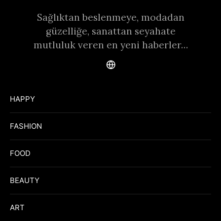
Sağlıktan beslenmeye, modadan
güzelliğe, sanattan seyahate
mutluluk veren en yeni haberler…
HAPPY
FASHION
FOOD
BEAUTY
ART