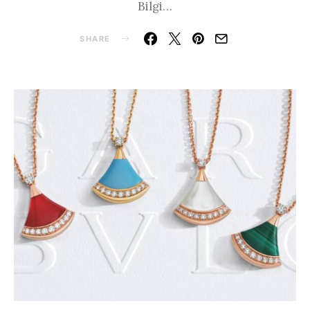
Bilgi…
SHARE