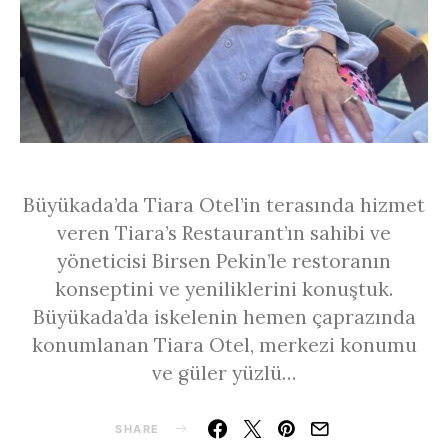
Büyükada’da Tiara Otel’in terasında hizmet
veren Tiara’s Restaurant’ın sahibi ve
yöneticisi Birsen Pekin’le restoranın
konseptini ve yeniliklerini konuştuk.
Büyükada’da iskelenin hemen çaprazında
konumlanan Tiara Otel, merkezi konumu
ve güler yüzlü…
SHARE