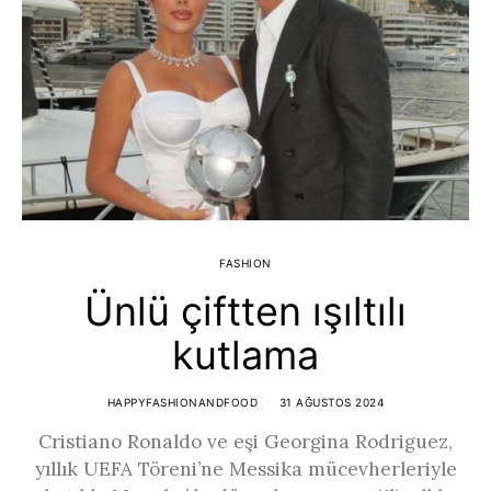
FASHION
Ünlü çiftten ışıltılı
kutlama
HAPPYFASHIONANDFOOD
31 AĞUSTOS 2024
Cristiano Ronaldo ve eşi Georgina Rodriguez,
yıllık UEFA Töreni’ne Messika mücevherleriyle