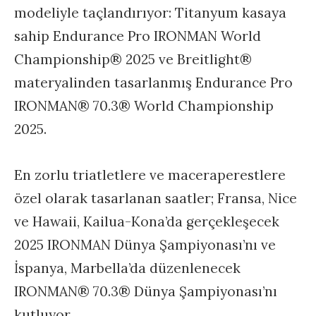
modeliyle taçlandırıyor: Titanyum kasaya
sahip Endurance Pro IRONMAN World
Championship® 2025 ve Breitlight®
materyalinden tasarlanmış Endurance Pro
IRONMAN® 70.3® World Championship
2025.
En zorlu triatletlere ve maceraperestlere
özel olarak tasarlanan saatler; Fransa, Nice
ve Hawaii, Kailua-Kona’da gerçekleşecek
2025 IRONMAN Dünya Şampiyonası’nı ve
İspanya, Marbella’da düzenlenecek
IRONMAN® 70.3® Dünya Şampiyonası’nı
kutluyor.