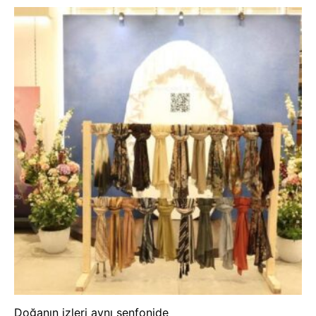
Doğanın izleri aynı senfonide