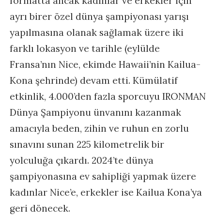
formatta ancak kadınlar ve erkekler için
ayrı birer özel dünya şampiyonası yarışı
yapılmasına olanak sağlamak üzere iki
farklı lokasyon ve tarihle (eylülde
Fransa’nın Nice, ekimde Hawaii’nin Kailua-
Kona şehrinde) devam etti. Kümülatif
etkinlik, 4.000’den fazla sporcuyu IRONMAN
Dünya Şampiyonu ünvanını kazanmak
amacıyla beden, zihin ve ruhun en zorlu
sınavını sunan 225 kilometrelik bir
yolculuğa çıkardı. 2024’te dünya
şampiyonasına ev sahipliği yapmak üzere
kadınlar Nice’e, erkekler ise Kailua Kona’ya
geri dönecek.