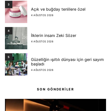
3
Açık ve buğday tenlilere özel
4 AĞUSTOS 2026
4
İlklerin insanı Zeki Sözer
4 AĞUSTOS 2026
5
Güzelliğin ışıltılı dünyası için geri sayım
başladı
4 AĞUSTOS 2026
SON GÖNDERİLER