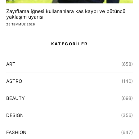
Zayıflama iğnesi kullananlara kas kaybı ve bütüncül
yaklaşım uyarısı
25 TEMMUZ 2026
KATEGORİLER
ART
(658)
ASTRO
(140)
BEAUTY
(698)
DESIGN
(356)
FASHION
(647)