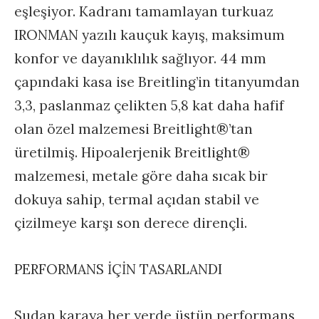
eşleşiyor. Kadranı tamamlayan turkuaz
IRONMAN yazılı kauçuk kayış, maksimum
konfor ve dayanıklılık sağlıyor. 44 mm
çapındaki kasa ise Breitling’in titanyumdan
3,3, paslanmaz çelikten 5,8 kat daha hafif
olan özel malzemesi Breitlight®’tan
üretilmiş. Hipoalerjenik Breitlight®
malzemesi, metale göre daha sıcak bir
dokuya sahip, termal açıdan stabil ve
çizilmeye karşı son derece dirençli.
PERFORMANS İÇİN TASARLANDI
Sudan karaya her yerde üstün performans