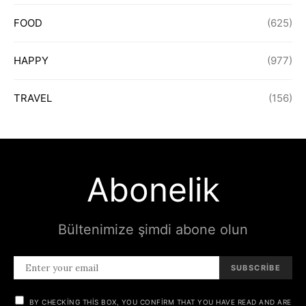
FOOD
(625)
HAPPY
(977)
TRAVEL
(156)
Abonelik
Bültenimize şimdi abone olun
SUBSCRIBE
BY CHECKING THIS BOX, YOU CONFIRM THAT YOU HAVE READ AND ARE