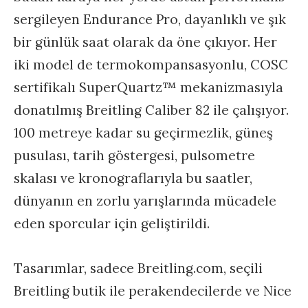
sergileyen Endurance Pro, dayanlıklı ve şık
bir günlük saat olarak da öne çıkıyor. Her
iki model de termokompansasyonlu, COSC
sertifikalı SuperQuartz™ mekanizmasıyla
donatılmış Breitling Caliber 82 ile çalışıyor.
100 metreye kadar su geçirmezlik, güneş
pusulası, tarih göstergesi, pulsometre
skalası ve kronograflarıyla bu saatler,
dünyanın en zorlu yarışlarında mücadele
eden sporcular için geliştirildi.
Tasarımlar, sadece Breitling.com, seçili
Breitling butik ile perakendecilerde ve Nice