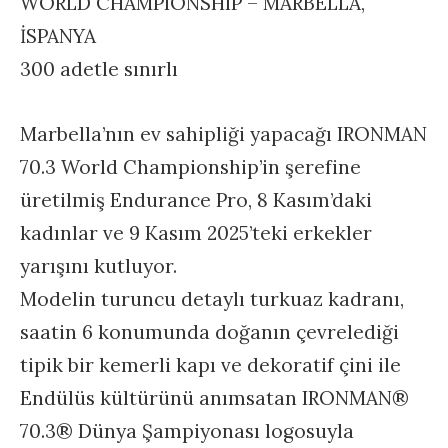
WORLD CHAMPIONSHIP – MARBELLA,
İSPANYA
300 adetle sınırlı
Marbella’nın ev sahipliği yapacağı IRONMAN
70.3 World Championship’in şerefine
üretilmiş Endurance Pro, 8 Kasım’daki
kadınlar ve 9 Kasım 2025’teki erkekler
yarışını kutluyor.
Modelin turuncu detaylı turkuaz kadranı,
saatin 6 konumunda doğanın çevrelediği
tipik bir kemerli kapı ve dekoratif çini ile
Endülüs kültürünü anımsatan IRONMAN®
70.3® Dünya Şampiyonası logosuyla