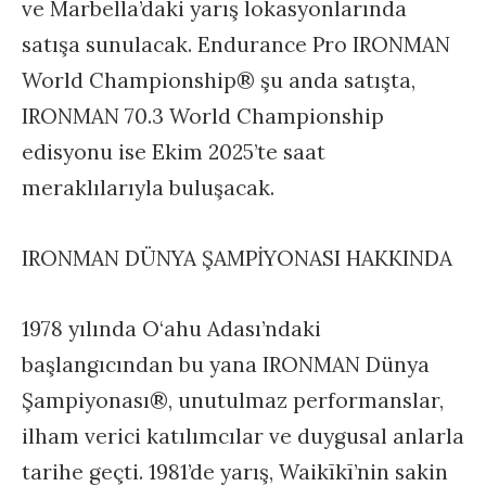
ve Marbella’daki yarış lokasyonlarında
satışa sunulacak. Endurance Pro IRONMAN
World Championship® şu anda satışta,
IRONMAN 70.3 World Championship
edisyonu ise Ekim 2025’te saat
meraklılarıyla buluşacak.
IRONMAN DÜNYA ŞAMPİYONASI HAKKINDA
1978 yılında O‘ahu Adası’ndaki
başlangıcından bu yana IRONMAN Dünya
Şampiyonası®, unutulmaz performanslar,
ilham verici katılımcılar ve duygusal anlarla
tarihe geçti. 1981’de yarış, Waikīkī’nin sakin