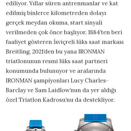
ediliyor. Yıllar süren antrenmanlar ve kat
edilmiş binlerce kilometreden dolayı
gerçek meydan okuma, start sinyali
verilmeden çok önce başlıyor. 1884’ten beri
faaliyet gösteren İsviçreli lüks saat markası
Breitling, 2021’den bu yana IRONMAN
triatlonunun resmi lüks saat partneri
konumunda bulunuyor ve aralarında
IRONMAN şampiyonları Lucy Charles-
Barclay ve Sam Laidlow’nun da yer aldığı
özel Triatlon Kadrosu’nu da destekliyor.