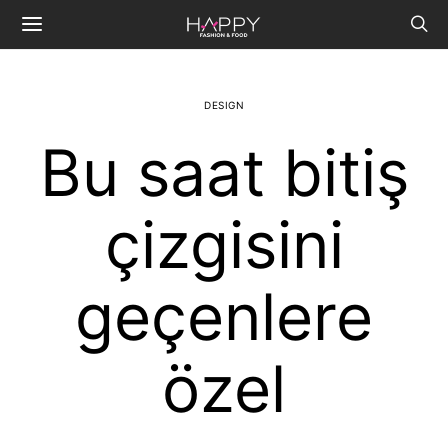
DESIGN
Bu saat bitiş
çizgisini
geçenlere
özel