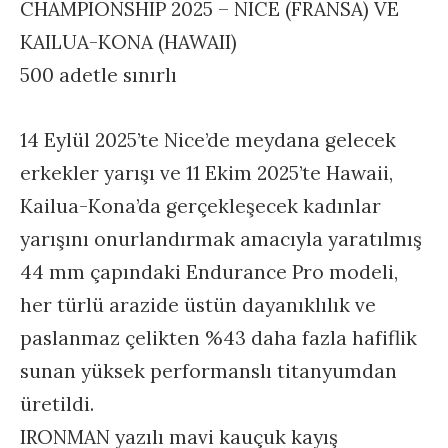
CHAMPIONSHIP 2025 – NICE (FRANSA) VE
KAILUA-KONA (HAWAII)
500 adetle sınırlı
14 Eylül 2025’te Nice’de meydana gelecek
erkekler yarışı ve 11 Ekim 2025’te Hawaii,
Kailua-Kona’da gerçekleşecek kadınlar
yarışını onurlandırmak amacıyla yaratılmış
44 mm çapındaki Endurance Pro modeli,
her türlü arazide üstün dayanıklılık ve
paslanmaz çelikten %43 daha fazla hafiflik
sunan yüksek performanslı titanyumdan
üretildi.
IRONMAN yazılı mavi kauçuk kayış