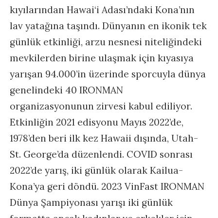
kıyılarından Hawai‘i Adası’ndaki Kona’nın
lav yatağına taşındı. Dünyanın en ikonik tek
günlük etkinliği, arzu nesnesi niteliğindeki
mevkilerden birine ulaşmak için kıyasıya
yarışan 94.000’in üzerinde sporcuyla dünya
genelindeki 40 IRONMAN
organizasyonunun zirvesi kabul ediliyor.
Etkinliğin 2021 edisyonu Mayıs 2022’de,
1978’den beri ilk kez Hawaii dışında, Utah-
St. George’da düzenlendi. COVID sonrası
2022’de yarış, iki günlük olarak Kailua-
Kona’ya geri döndü. 2023 VinFast IRONMAN
Dünya Şampiyonası yarışı iki günlük