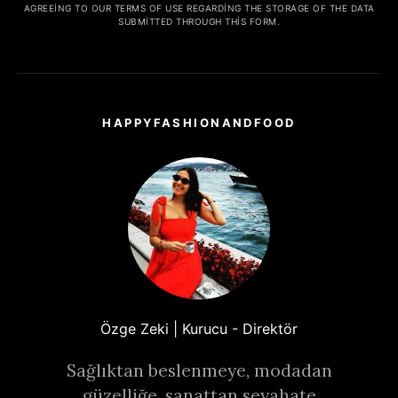
AGREEING TO OUR TERMS OF USE REGARDING THE STORAGE OF THE DATA
SUBMITTED THROUGH THIS FORM.
HAPPYFASHIONANDFOOD
Özge Zeki | Kurucu - Direktör
Sağlıktan beslenmeye, modadan
güzelliğe, sanattan seyahate