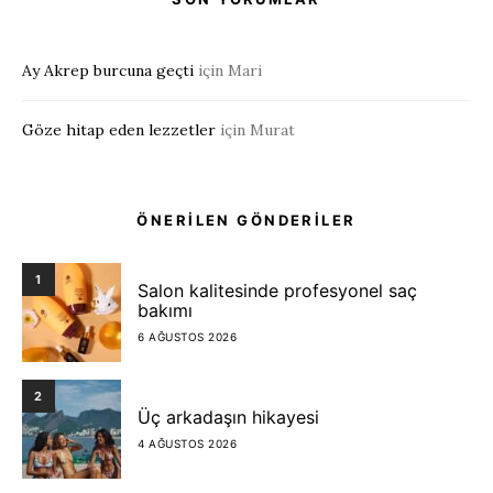
Ay Akrep burcuna geçti
için
Mari
Göze hitap eden lezzetler
için
Murat
ÖNERİLEN GÖNDERİLER
1
Salon kalitesinde profesyonel saç
bakımı
6 AĞUSTOS 2026
2
Üç arkadaşın hikayesi
4 AĞUSTOS 2026