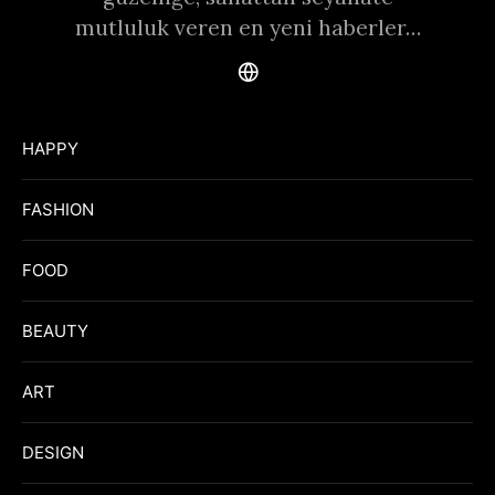
mutluluk veren en yeni haberler…
HAPPY
FASHION
FOOD
BEAUTY
ART
DESIGN