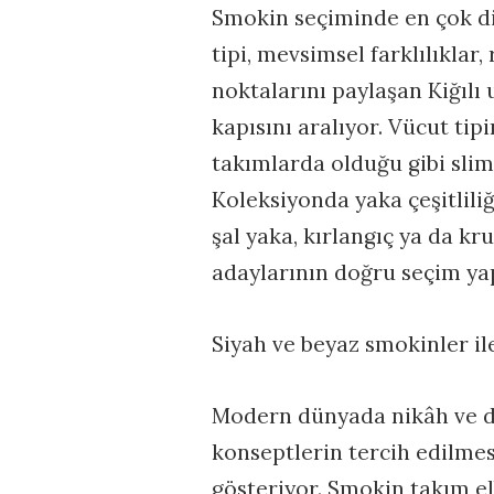
Smokin seçiminde en çok di
tipi, mevsimsel farklılıklar,
noktalarını paylaşan Kiğılı 
kapısını aralıyor. Vücut ti
takımlarda olduğu gibi slim
Koleksiyonda yaka çeşitliliğ
şal yaka, kırlangıç ya da k
adaylarının doğru seçim ya
Siyah ve beyaz smokinler il
Modern dünyada nikâh ve d
konseptlerin tercih edilmes
gösteriyor. Smokin takım 