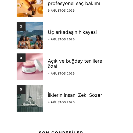
profesyonel saç bakımı
6 AĞUSTOS 2026
3
Üç arkadaşın hikayesi
4 AĞUSTOS 2026
4
Açık ve buğday tenlilere
özel
4 AĞUSTOS 2026
5
İlklerin insanı Zeki Sözer
4 AĞUSTOS 2026
SON GÖNDERİLER