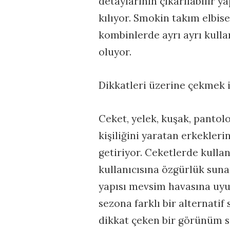
detaylarının çıkarılabilir 
kılıyor. Smokin takım elbise
kombinlerde ayrı ayrı kulla
oluyor.
Dikkatleri üzerine çekmek 
Ceket, yelek, kuşak, pantol
kişiliğini yaratan erkekleri
getiriyor. Ceketlerde kullan
kullanıcısına özgürlük sun
yapısı mevsim havasına uyum
sezona farklı bir alternatif
dikkat çeken bir görünüm 