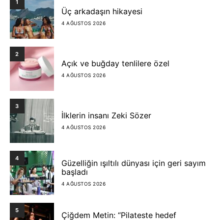
1
Üç arkadaşın hikayesi
4 AĞUSTOS 2026
2
Açık ve buğday tenlilere özel
4 AĞUSTOS 2026
3
İlklerin insanı Zeki Sözer
4 AĞUSTOS 2026
4
Güzelliğin ışıltılı dünyası için geri sayım
başladı
4 AĞUSTOS 2026
5
Çiğdem Metin: “Pilateste hedef