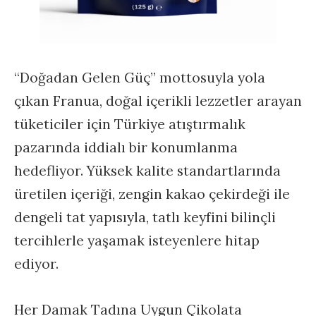
“Doğadan Gelen Güç” mottosuyla yola
çıkan Franua, doğal içerikli lezzetler arayan
tüketiciler için Türkiye atıştırmalık
pazarında iddialı bir konumlanma
hedefliyor. Yüksek kalite standartlarında
üretilen içeriği, zengin kakao çekirdeği ile
dengeli tat yapısıyla, tatlı keyfini bilinçli
tercihlerle yaşamak isteyenlere hitap
ediyor.
Her Damak Tadına Uygun Çikolata