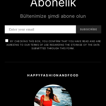
Abonelik
Bültenimize şimdi abone olun
SUBSCRIBE
BY CHECKING THIS BOX, YOU CONFIRM THAT YOU HAVE READ AND ARE
AGREEING TO OUR TERMS OF USE REGARDING THE STORAGE OF THE DATA
SUBMITTED THROUGH THIS FORM.
HAPPYFASHIONANDFOOD