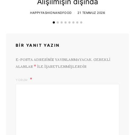
Alışılmışın dışında
HAPPYFASHIONANDFOOD
21 TEMMUZ 2026
BIR YANIT YAZIN
E-POSTA ADRESINIZ YAYINLANMAYACAK.
GEREKLI
*
ALANLAR
ILE IŞARETLENMIŞLERDIR
YORUM