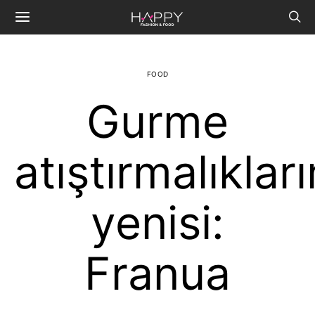
FOOD
Gurme
atıştırmalıkları
yenisi:
Franua