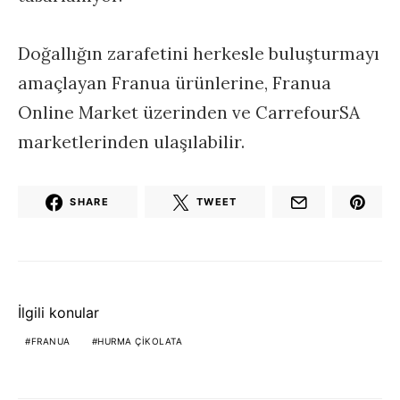
Doğallığın zarafetini herkesle buluşturmayı
amaçlayan Franua ürünlerine, Franua
Online Market üzerinden ve CarrefourSA
marketlerinden ulaşılabilir.
SHARE
TWEET
İlgili konular
FRANUA
HURMA ÇIKOLATA