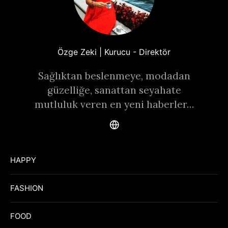
Özge Zeki | Kurucu - Direktör
Sağlıktan beslenmeye, modadan
güzelliğe, sanattan seyahate
mutluluk veren en yeni haberler…
HAPPY
FASHION
FOOD