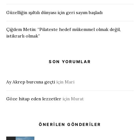
Güzelliğin ışıltılı dünyası için geri sayım başladı
Çiğdem Metin: “Pilateste hedef mükemmel olmak değil,
istikrarlı olmak”
SON YORUMLAR
Ay Akrep burcuna geçti
için
Mari
Göze hitap eden lezzetler
için
Murat
ÖNERİLEN GÖNDERİLER