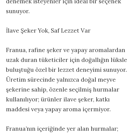
denemek isteyenler için ideal bir seçenek
sunuyor.
İlave Şeker Yok, Saf Lezzet Var
Franua, rafine şeker ve yapay aromalardan
uzak duran tüketiciler için doğallığın lüksle
buluştuğu özel bir lezzet deneyimi sunuyor.
Üretim sürecinde yalnızca doğal meyve
şekerine sahip, özenle seçilmiş hurmalar
kullanılıyor; ürünler ilave şeker, katkı
maddesi veya yapay aroma içermiyor.
Franua’nın içeriğinde yer alan hurmalar;