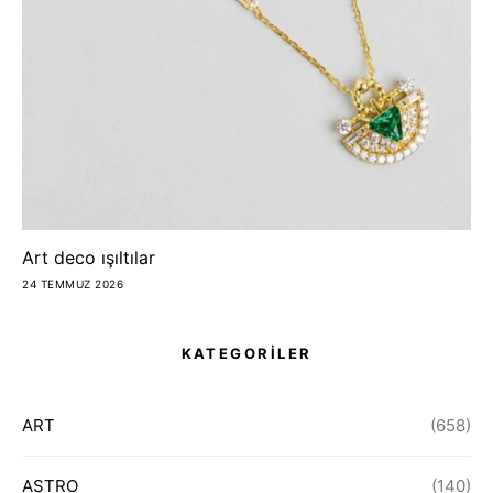
Art deco ışıltılar
24 TEMMUZ 2026
KATEGORİLER
ART
(658)
ASTRO
(140)