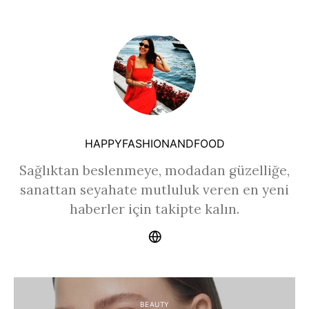
HAPPYFASHIONANDFOOD
Sağlıktan beslenmeye, modadan güzelliğe,
sanattan seyahate mutluluk veren en yeni
haberler için takipte kalın.
BEAUTY