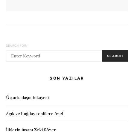
SEARCH FOR:
SEARCH
SON YAZILAR
Üç arkadaşın hikayesi
Açık ve buğday tenlilere özel
İlklerin insanı Zeki Sözer