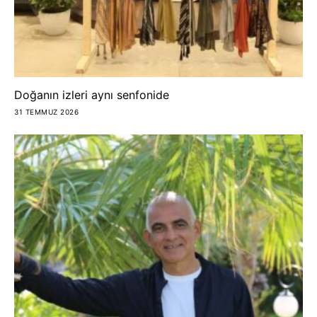
Doğanın izleri aynı senfonide
31 TEMMUZ 2026