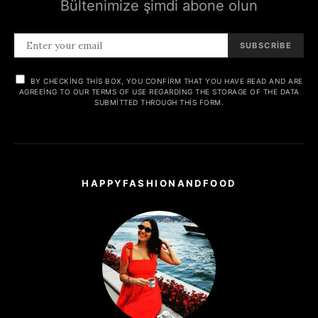
Bültenimize şimdi abone olun
SUBSCRIBE
BY CHECKING THIS BOX, YOU CONFIRM THAT YOU HAVE READ AND ARE
AGREEING TO OUR TERMS OF USE REGARDING THE STORAGE OF THE DATA
SUBMITTED THROUGH THIS FORM.
HAPPYFASHIONANDFOOD