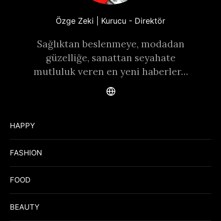
Özge Zeki | Kurucu - Direktör
Sağlıktan beslenmeye, modadan
güzelliğe, sanattan seyahate
mutluluk veren en yeni haberler…
HAPPY
FASHION
FOOD
BEAUTY