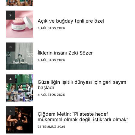
2
Açık ve buğday tenlilere özel
4 AĞUSTOS 2026
3
İlklerin insanı Zeki Sözer
4 AĞUSTOS 2026
4
Güzelliğin ışıltılı dünyası için geri sayım
başladı
4 AĞUSTOS 2026
5
Çiğdem Metin: “Pilateste hedef
mükemmel olmak değil, istikrarlı olmak”
31 TEMMUZ 2026