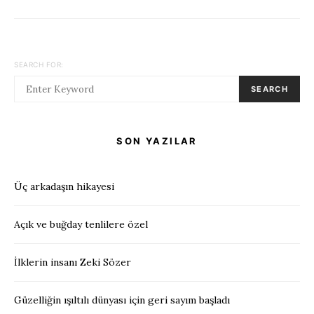
SEARCH FOR:
SEARCH
SON YAZILAR
Üç arkadaşın hikayesi
Açık ve buğday tenlilere özel
İlklerin insanı Zeki Sözer
Güzelliğin ışıltılı dünyası için geri sayım başladı