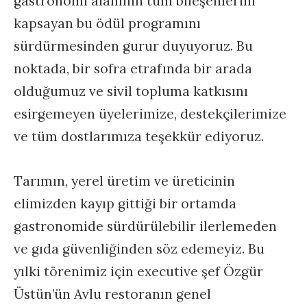
gastronomi alanının tüm bileşenlerini
kapsayan bu ödül programını
sürdürmesinden gurur duyuyoruz. Bu
noktada, bir sofra etrafında bir arada
olduğumuz ve sivil topluma katkısını
esirgemeyen üyelerimize, destekçilerimize
ve tüm dostlarımıza teşekkür ediyoruz.
Tarımın, yerel üretim ve üreticinin
elimizden kayıp gittiği bir ortamda
gastronomide sürdürülebilir ilerlemeden
ve gıda güvenliğinden söz edemeyiz. Bu
yılki törenimiz için executive şef Özgür
Üstün’ün Avlu restoranın genel