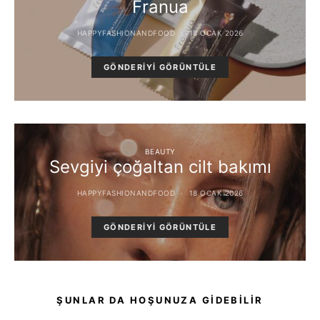
Franua
HAPPYFASHIONANDFOOD
18 OCAK 2026
GÖNDERIYI GÖRÜNTÜLE
BEAUTY
Sevgiyi çoğaltan cilt bakımı
HAPPYFASHIONANDFOOD
18 OCAK 2026
GÖNDERIYI GÖRÜNTÜLE
ŞUNLAR DA HOŞUNUZA GIDEBILIR