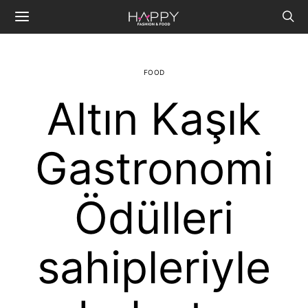
FOOD
Altın Kaşık
Gastronomi
Ödülleri
sahipleriyle