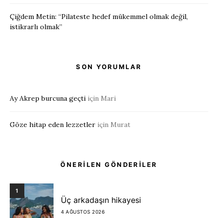
Çiğdem Metin: “Pilateste hedef mükemmel olmak değil,
istikrarlı olmak”
SON YORUMLAR
Ay Akrep burcuna geçti
için
Mari
Göze hitap eden lezzetler
için
Murat
ÖNERİLEN GÖNDERİLER
1
Üç arkadaşın hikayesi
4 AĞUSTOS 2026