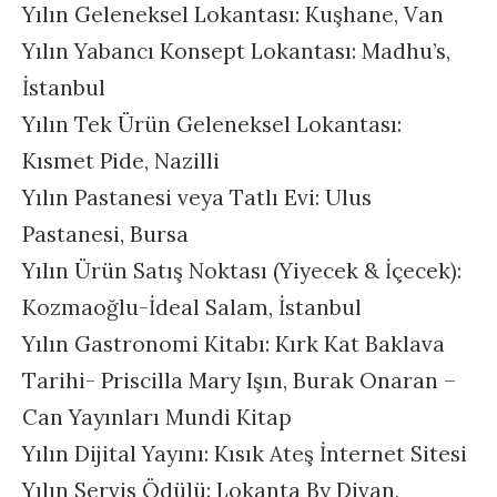
Yılın Geleneksel Lokantası: Kuşhane, Van
Yılın Yabancı Konsept Lokantası: Madhu’s,
İstanbul
Yılın Tek Ürün Geleneksel Lokantası:
Kısmet Pide, Nazilli
Yılın Pastanesi veya Tatlı Evi: Ulus
Pastanesi, Bursa
Yılın Ürün Satış Noktası (Yiyecek & İçecek):
Kozmaoğlu-İdeal Salam, İstanbul
Yılın Gastronomi Kitabı: Kırk Kat Baklava
Tarihi- Priscilla Mary Işın, Burak Onaran –
Can Yayınları Mundi Kitap
Yılın Dijital Yayını: Kısık Ateş İnternet Sitesi
Yılın Servis Ödülü: Lokanta By Divan,