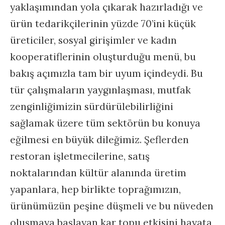
yaklaşımından yola çıkarak hazırladığı ve
ürün tedarikçilerinin yüzde 70’ini küçük
üreticiler, sosyal girişimler ve kadın
kooperatiflerinin oluşturduğu menü, bu
bakış açımızla tam bir uyum içindeydi. Bu
tür çalışmaların yaygınlaşması, mutfak
zenginliğimizin sürdürülebilirliğini
sağlamak üzere tüm sektörün bu konuya
eğilmesi en büyük dileğimiz. Şeflerden
restoran işletmecilerine, satış
noktalarından kültür alanında üretim
yapanlara, hep birlikte toprağımızın,
ürünümüzün peşine düşmeli ve bu nüveden
oluşmaya başlayan kar topu etkisini hayata