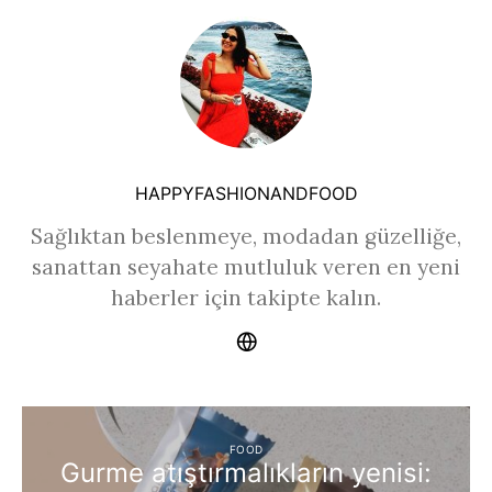
HAPPYFASHIONANDFOOD
Sağlıktan beslenmeye, modadan güzelliğe,
sanattan seyahate mutluluk veren en yeni
haberler için takipte kalın.
FOOD
Gurme atıştırmalıkların yenisi: