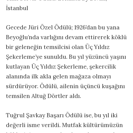
İstanbul
Gecede Jüri Özel Ödülü; 1926’dan bu yana
Beyoğlu’nda varlığını devam ettirerek köklü
bir geleneğin temsilcisi olan Üç Yıldız
Şekerleme’ye sunuldu. Bu yıl yüzüncü yaşını
kutlayan Üç Yıldız Şekerleme, şekercilik
alanında ilk akla gelen mağaza olmayı
sürdürüyor. Ödülü, ailenin üçüncü kuşağını
temsilen Altuğ Dörtler aldı.
Tuğrul Şavkay Başarı Ödülü ise, bu yıl iki
değerli isme verildi. Mutfak kültürümüzün