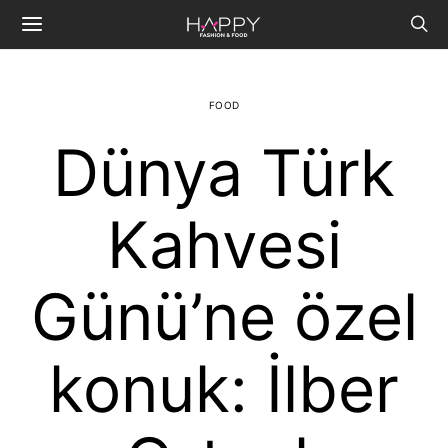
FOOD
Dünya Türk
Kahvesi
Günü’ne özel
konuk: İlber