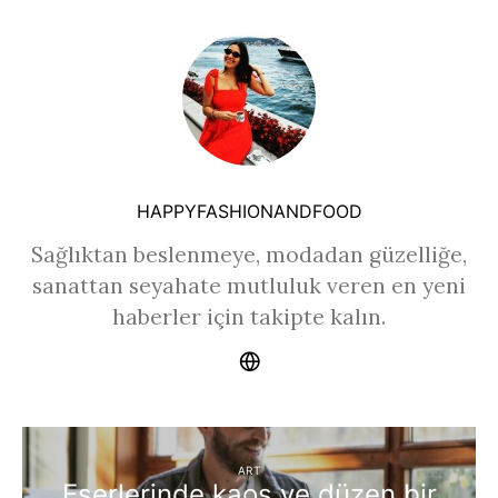
HAPPYFASHIONANDFOOD
Sağlıktan beslenmeye, modadan güzelliğe,
sanattan seyahate mutluluk veren en yeni
haberler için takipte kalın.
ART
Eserlerinde kaos ve düzen bir