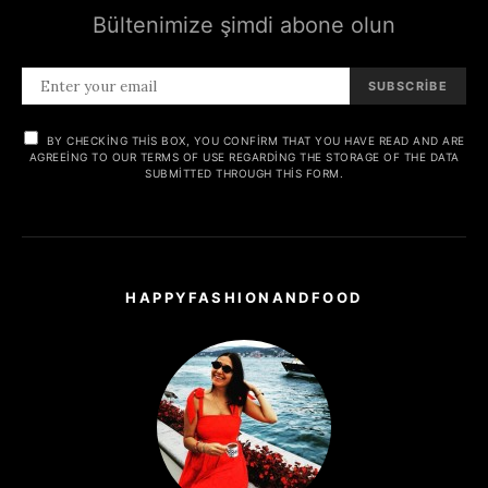
Bültenimize şimdi abone olun
SUBSCRIBE
BY CHECKING THIS BOX, YOU CONFIRM THAT YOU HAVE READ AND ARE
AGREEING TO OUR TERMS OF USE REGARDING THE STORAGE OF THE DATA
SUBMITTED THROUGH THIS FORM.
HAPPYFASHIONANDFOOD