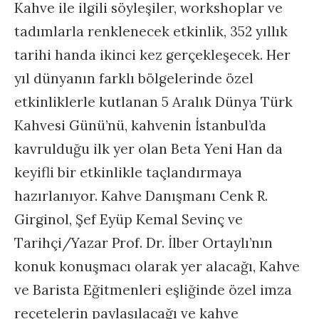
Kahve ile ilgili söyleşiler, workshoplar ve
tadımlarla renklenecek etkinlik, 352 yıllık
tarihi handa ikinci kez gerçekleşecek. Her
yıl dünyanın farklı bölgelerinde özel
etkinliklerle kutlanan 5 Aralık Dünya Türk
Kahvesi Günü’nü, kahvenin İstanbul’da
kavrulduğu ilk yer olan Beta Yeni Han da
keyifli bir etkinlikle taçlandırmaya
hazırlanıyor. Kahve Danışmanı Cenk R.
Girginol, Şef Eyüp Kemal Sevinç ve
Tarihçi/Yazar Prof. Dr. İlber Ortaylı’nın
konuk konuşmacı olarak yer alacağı, Kahve
ve Barista Eğitmenleri eşliğinde özel imza
reçetelerin paylaşılacağı ve kahve