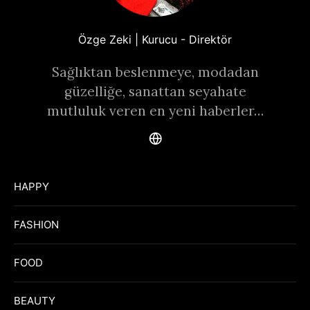
Özge Zeki | Kurucu - Direktör
Sağlıktan beslenmeye, modadan
güzelliğe, sanattan seyahate
mutluluk veren en yeni haberler…
HAPPY
FASHION
FOOD
BEAUTY