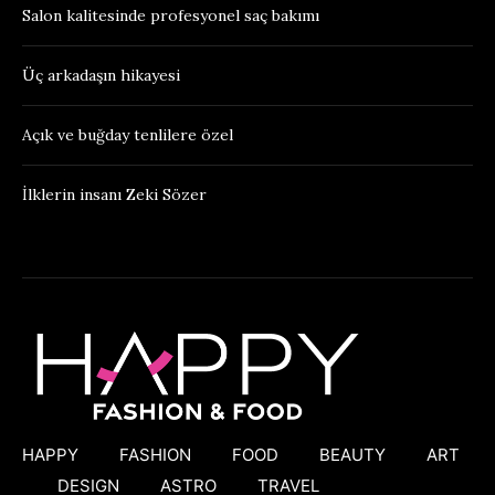
Salon kalitesinde profesyonel saç bakımı
Üç arkadaşın hikayesi
Açık ve buğday tenlilere özel
İlklerin insanı Zeki Sözer
HAPPY
FASHION
FOOD
BEAUTY
ART
DESIGN
ASTRO
TRAVEL