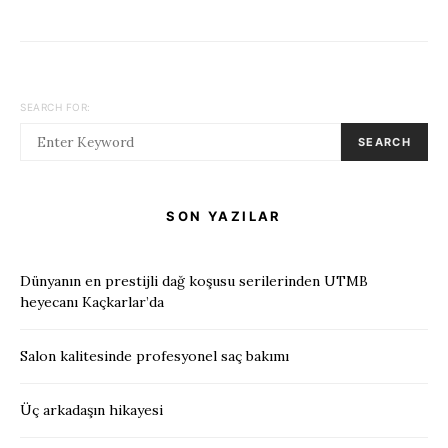
SEARCH FOR:
SEARCH
SON YAZILAR
Dünyanın en prestijli dağ koşusu serilerinden UTMB
heyecanı Kaçkarlar’da
Salon kalitesinde profesyonel saç bakımı
Üç arkadaşın hikayesi