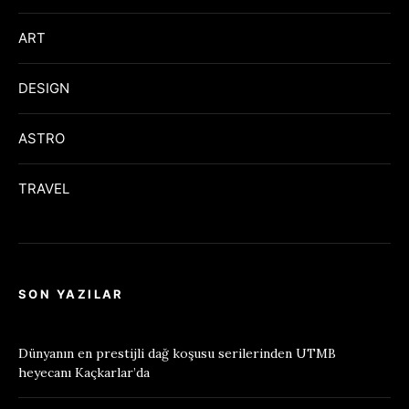
ART
DESIGN
ASTRO
TRAVEL
SON YAZILAR
Dünyanın en prestijli dağ koşusu serilerinden UTMB
heyecanı Kaçkarlar’da