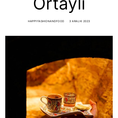
Ortaylı
HAPPYFASHIONANDFOOD
3 ARALIK 2023