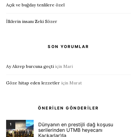
Açık ve buğday tenlilere özel
İlklerin insanı Zeki Sözer
SON YORUMLAR
Ay Akrep burcuna geçti
için
Mari
Göze hitap eden lezzetler
için
Murat
ÖNERİLEN GÖNDERİLER
Dünyanın en prestijli dağ koşusu
1
serilerinden UTMB heyecanı
Kaçkarlar’da