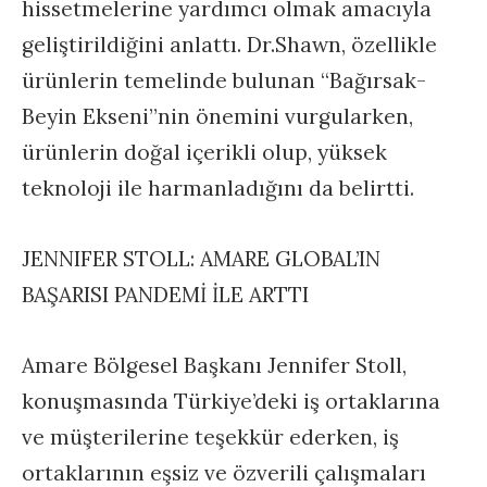
hissetmelerine yardımcı olmak amacıyla
geliştirildiğini anlattı. Dr.Shawn, özellikle
ürünlerin temelinde bulunan “Bağırsak-
Beyin Ekseni”nin önemini vurgularken,
ürünlerin doğal içerikli olup, yüksek
teknoloji ile harmanladığını da belirtti.
JENNIFER STOLL: AMARE GLOBAL’IN
BAŞARISI PANDEMİ İLE ARTTI
Amare Bölgesel Başkanı Jennifer Stoll,
konuşmasında Türkiye’deki iş ortaklarına
ve müşterilerine teşekkür ederken, iş
ortaklarının eşsiz ve özverili çalışmaları