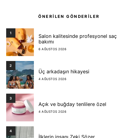
ÖNERİLEN GÖNDERİLER
1
Salon kalitesinde profesyonel saç
bakımı
6 AĞUSTOS 2026
2
Üç arkadaşın hikayesi
4 AĞUSTOS 2026
3
Açık ve buğday tenlilere özel
4 AĞUSTOS 2026
4
İlklerin insanı Zeki Sözer