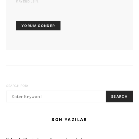
KAYDEDILSIN.
SEARCH FOR:
SEARCH
SON YAZILAR