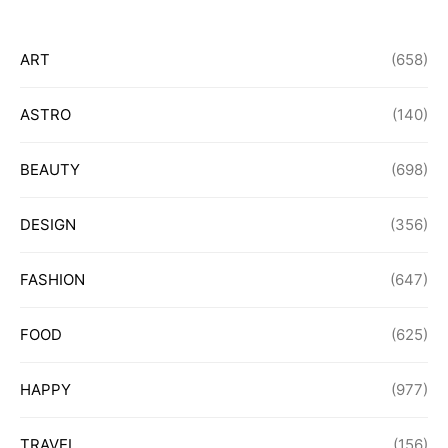
ART
(658)
ASTRO
(140)
BEAUTY
(698)
DESIGN
(356)
FASHION
(647)
FOOD
(625)
HAPPY
(977)
TRAVEL
(156)