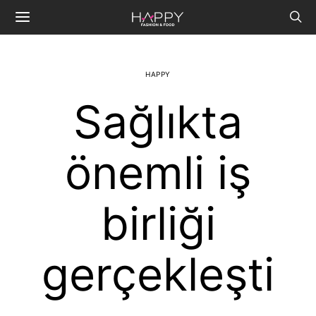
HAPPY
Sağlıkta
önemli iş
birliği
gerçekleşti