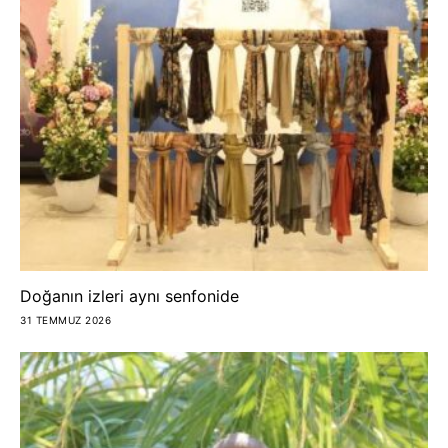
Doğanın izleri aynı senfonide
31 TEMMUZ 2026