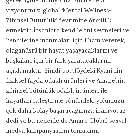
gerektiğine inanıyoruz. Amare’deki
vizyonumuz, global ‘Mental Wellness-
Zihinsel Bütünlük’ devrimine öncülük
etmektir. İnsanlara kendilerini sevmeleri ve
kendilerine inanmaları için ilham vererek,
olağanüstü bir hayat yaşayacaklarını ve
başkaları için bir fark yaratacaklarını
açıklamaktır. Şimdi portföydeki Kyani’nin
fiziksel fayda odaklı ürünleri ve Amare’nin
zihinsel bütünlük odaklı ürünleri ile
hayatları iyileştirme yönündeki yolumuzu
çok daha kolay başaracağımıza inanıyoruz “
dedi ve bu nedenle de Amare Global sosyal
medya kampanyasının temasının