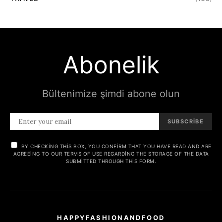
Abonelik
Bültenimize şimdi abone olun
SUBSCRIBE
BY CHECKING THIS BOX, YOU CONFIRM THAT YOU HAVE READ AND ARE
AGREEING TO OUR TERMS OF USE REGARDING THE STORAGE OF THE DATA
SUBMITTED THROUGH THIS FORM.
HAPPYFASHIONANDFOOD