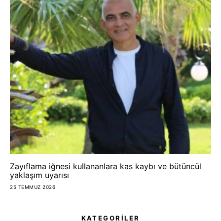
Zayıflama iğnesi kullananlara kas kaybı ve bütüncül
yaklaşım uyarısı
25 TEMMUZ 2026
KATEGORİLER