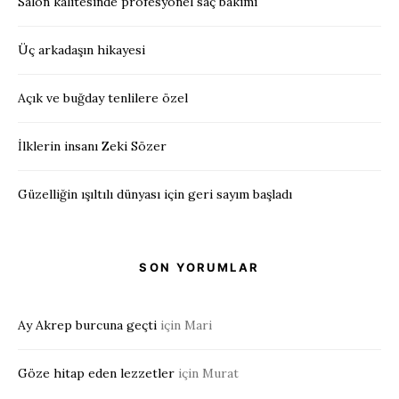
Salon kalitesinde profesyonel saç bakımı
Üç arkadaşın hikayesi
Açık ve buğday tenlilere özel
İlklerin insanı Zeki Sözer
Güzelliğin ışıltılı dünyası için geri sayım başladı
SON YORUMLAR
Ay Akrep burcuna geçti
için
Mari
Göze hitap eden lezzetler
için
Murat