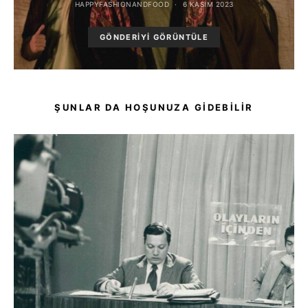
HAPPYFASHIONANDFOOD
6 KASIM 2023
GÖNDERIYI GÖRÜNTÜLE
ŞUNLAR DA HOŞUNUZA GIDEBILIR