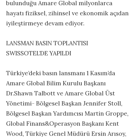
bulunduğu Amare Global milyonlarca
hayatı fiziksel, zihinsel ve ekonomik açıdan
iyileştirmeye devam ediyor.
LANSMAN BASIN TOPLANTISI
SWISSOTEL’DE YAPILDI
Türkiye’deki basın lansmanı 1 Kasım’da
Amare Global Bilim Kurulu Başkanı
Dr.Shawn Talbott ve Amare Global Üst
Yönetimi- Bölgesel Başkan Jennifer Stoll,
Bölgesel Başkan Yardımcısı Martin Groppe,
Global Finans&Operasyon Başkanı Kent
Wood, Türkiye Genel Müdürü Ersin Arısoy,