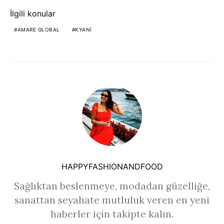
İlgili konular
AMARE GLOBAL
KYANI
HAPPYFASHIONANDFOOD
Sağlıktan beslenmeye, modadan güzelliğe,
sanattan seyahate mutluluk veren en yeni
haberler için takipte kalın.