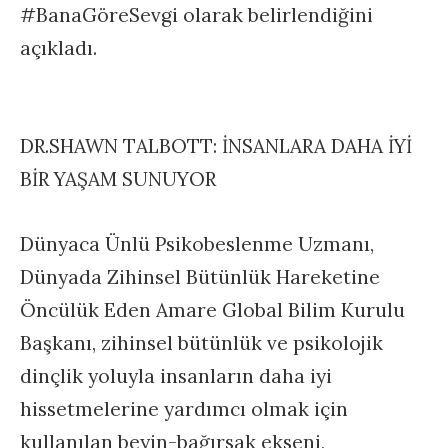
#BanaGöreSevgi olarak belirlendiğini
açıkladı.
DR.SHAWN TALBOTT: İNSANLARA DAHA İYİ
BİR YAŞAM SUNUYOR
Dünyaca Ünlü Psikobeslenme Uzmanı,
Dünyada Zihinsel Bütünlük Hareketine
Öncülük Eden Amare Global Bilim Kurulu
Başkanı, zihinsel bütünlük ve psikolojik
dinçlik yoluyla insanların daha iyi
hissetmelerine yardımcı olmak için
kullanılan beyin-bağırsak ekseni,