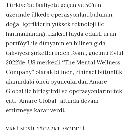
Türkiye’de faaliyete geçen ve 50’nin
üzerinde ülkede operasyonları bulunan,
doğal içeriklerin yüksek teknoloji ile
harmanlandığı, fiziksel fayda odaklı ürün
portföyü ile dünyanın en bilinen gıda
takviyesi şirketlerinden Kyani, gücünü Eylül
2022’de, US merkezli “The Mental Wellness
Company” olarak bilinen, zihinsel bütünlük
alanındaki öncü oyunculardan Amare
Global ile birleştirdi ve operasyonlarını tek
çatı “Amare Global” altında devam
ettirmeye karar verdi.
YENİ NESİL TİCARET MODELİ