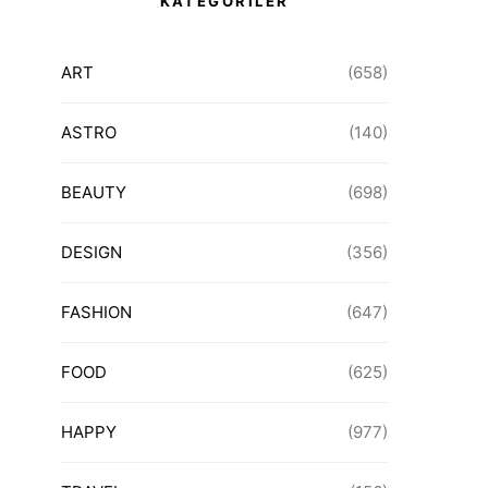
KATEGORİLER
ART
(658)
ASTRO
(140)
BEAUTY
(698)
DESIGN
(356)
FASHION
(647)
FOOD
(625)
HAPPY
(977)