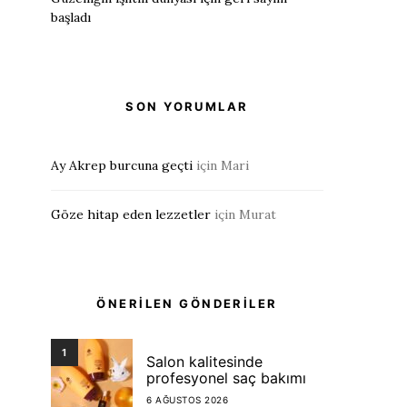
başladı
SON YORUMLAR
Ay Akrep burcuna geçti
için
Mari
Göze hitap eden lezzetler
için
Murat
ÖNERİLEN GÖNDERİLER
1
Salon kalitesinde
profesyonel saç bakımı
6 AĞUSTOS 2026