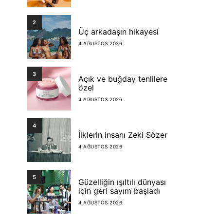
2
Üç arkadaşın hikayesi
4 AĞUSTOS 2026
3
Açık ve buğday tenlilere
özel
4 AĞUSTOS 2026
4
İlklerin insanı Zeki Sözer
4 AĞUSTOS 2026
5
Güzelliğin ışıltılı dünyası
için geri sayım başladı
4 AĞUSTOS 2026