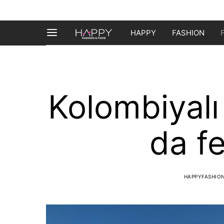
HAPPY
FASHION
Kolombiyalı
da fe
HAPPYFASHIO