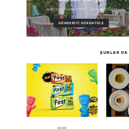
HAPPYFASHIONANDFOOD
24 TEMMUZ 2023
GÖNDERIYI GÖRÜNTÜLE
ŞUNLAR DA
FOOD