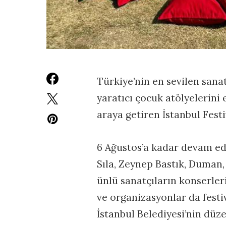
Türkiye’nin en sevilen sanat
yaratıcı çocuk atölyelerini 
araya getiren İstanbul Festi
6 Ağustos’a kadar devam ede
Sıla, Zeynep Bastık, Duman,
ünlü sanatçıların konserler
ve organizasyonlar da fest
İstanbul Belediyesi’nin düz