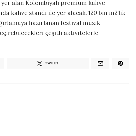
 yer alan Kolombiyalı premium kahve
da kahve standı ile yer alacak. 120 bin m2’lik
ağırlamaya hazırlanan festival müzik
eçirebilecekleri çeşitli aktivitelerle
TWEET