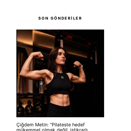
SON GÖNDERİLER
Çiğdem Metin: “Pilateste hedef
mükemmel olmak değil, istikrarlı