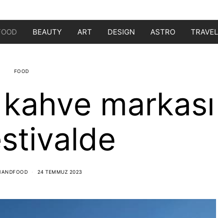
FOOD
BEAUTY
ART
DESIGN
ASTRO
TRAVEL
FOOD
 kahve markası
stivalde
NANDFOOD
24 TEMMUZ 2023