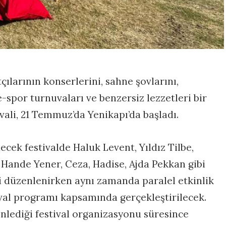
çılarının konserlerini, sahne şovlarını,
e-spor turnuvaları ve benzersiz lezzetleri bir
vali, 21 Temmuz’da Yenikapı’da başladı.
cek festivalde Haluk Levent, Yıldız Tilbe,
 Hande Yener, Ceza, Hadise, Ajda Pekkan gibi
i düzenlenirken aynı zamanda paralel etkinlik
ival programı kapsamında gerçekleştirilecek.
enlediği festival organizasyonu süresince