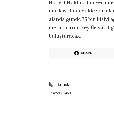
Honest Holding bünyesinde
markası Juan Valdez de alan
alanda günde 75 bin kişiyi 
meraklılarını keyifle vakit g
buluşturacak.
SHARE
İlgili konular
JUAN VALDEZ