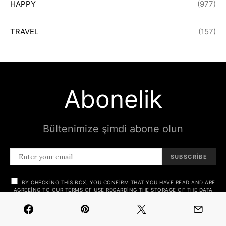
HAPPY
(977)
TRAVEL
(157)
Abonelik
Bültenimize şimdi abone olun
SUBSCRIBE
BY CHECKING THIS BOX, YOU CONFIRM THAT YOU HAVE READ AND ARE
AGREEING TO OUR TERMS OF USE REGARDING THE STORAGE OF THE DATA
SUBMITTED THROUGH THIS FORM.