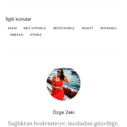
İlgili konular
AKM
BIZ İSTANBUL
BİZİSTANBUL
DAVET
İSTANBUL
MEKAN
TERAS
Özge Zeki
Sağlıktan beslenmeye, modadan güzelliğe,