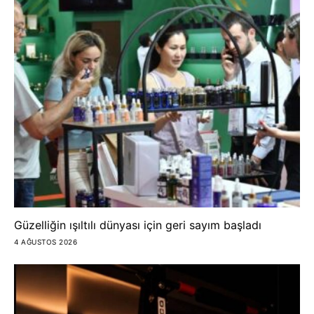
Güzelliğin ışıltılı dünyası için geri sayım başladı
4 AĞUSTOS 2026