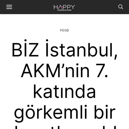
FOOD
BİZ İstanbul,
AKM’nin 7.
katında
görkemli bir