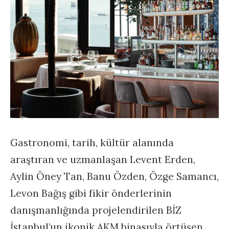
Gastronomi, tarih, kültür alanında
araştıran ve uzmanlaşan Levent Erden,
Aylin Öney Tan, Banu Özden, Özge Samancı,
Levon Bağış gibi fikir önderlerinin
danışmanlığında projelendirilen BİZ
İstanbul’un ikonik AKM binasıyla örtüşen