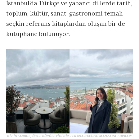
İstanbul’da Türkçe ve yabancı dillerde tarih,
toplum, kültür, sanat, gastronomi temalı
seçkin referans kitaplardan oluşan bir de
kütüphane bulunuyor.
BİZ İSTANBUL, ÖYLE BÜYÜLEYICI BIR TERASA SAHIP KI MANZARA TOPKAPI