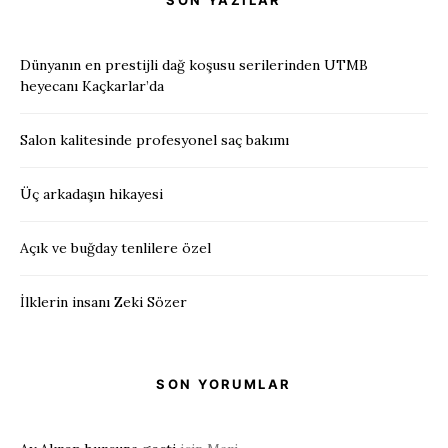
SON YAZILAR
Dünyanın en prestijli dağ koşusu serilerinden UTMB
heyecanı Kaçkarlar’da
Salon kalitesinde profesyonel saç bakımı
Üç arkadaşın hikayesi
Açık ve buğday tenlilere özel
İlklerin insanı Zeki Sözer
SON YORUMLAR