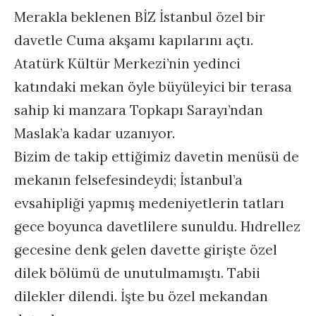
Merakla beklenen BİZ İstanbul özel bir
davetle Cuma akşamı kapılarını açtı.
Atatürk Kültür Merkezi’nin yedinci
katındaki mekan öyle büyüleyici bir terasa
sahip ki manzara Topkapı Sarayı’ndan
Maslak’a kadar uzanıyor.
Bizim de takip ettiğimiz davetin menüsü de
mekanın felsefesindeydi; İstanbul’a
evsahipliği yapmış medeniyetlerin tatları
gece boyunca davetlilere sunuldu. Hıdrellez
gecesine denk gelen davette girişte özel
dilek bölümü de unutulmamıştı. Tabii
dilekler dilendi. İşte bu özel mekandan