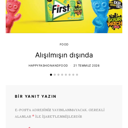
FOOD
Alışılmışın dışında
HAPPYFASHIONANDFOOD
21 TEMMUZ 2026
BIR YANIT YAZIN
E-POSTA ADRESINIZ YAYINLANMAYACAK.
GEREKLI
*
ALANLAR
ILE IŞARETLENMIŞLERDIR