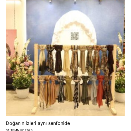
Doğanın izleri aynı senfonide
31 TEMMUZ 2026