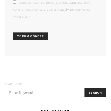
DAHA SONRAKI YORUMLARIMDA KULLANILMASI IÇIN
ADIM, E-POSTA ADRESIM VE SITE ADRESIM BU TARAYICIYA
KAYDEDILSIN.
SEARCH FOR:
SEARCH