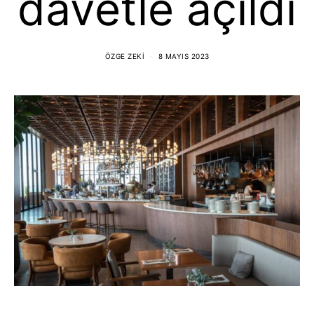
davetle açıldı
ÖZGE ZEKI
8 MAYIS 2023