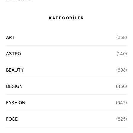
KATEGORİLER
ART
(658)
ASTRO
(140)
BEAUTY
(698)
DESIGN
(356)
FASHION
(647)
FOOD
(625)