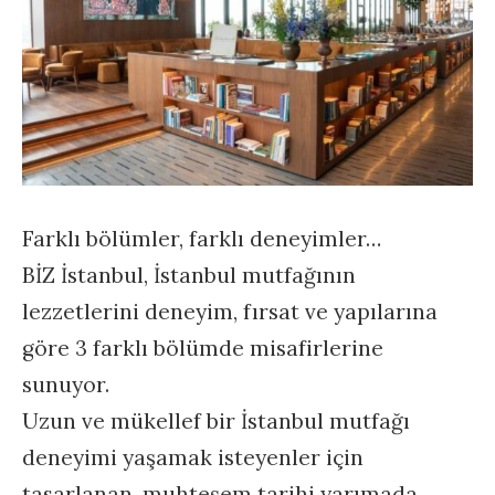
Farklı bölümler, farklı deneyimler…
BİZ İstanbul, İstanbul mutfağının
lezzetlerini deneyim, fırsat ve yapılarına
göre 3 farklı bölümde misafirlerine
sunuyor.
Uzun ve mükellef bir İstanbul mutfağı
deneyimi yaşamak isteyenler için
tasarlanan, muhteşem tarihi yarımada