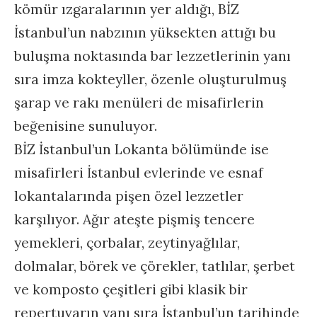
kömür ızgaralarının yer aldığı, BİZ
İstanbul’un nabzının yüksekten attığı bu
buluşma noktasında bar lezzetlerinin yanı
sıra imza kokteyller, özenle oluşturulmuş
şarap ve rakı menüleri de misafirlerin
beğenisine sunuluyor.
BİZ İstanbul’un Lokanta bölümünde ise
misafirleri İstanbul evlerinde ve esnaf
lokantalarında pişen özel lezzetler
karşılıyor. Ağır ateşte pişmiş tencere
yemekleri, çorbalar, zeytinyağlılar,
dolmalar, börek ve çörekler, tatlılar, şerbet
ve komposto çeşitleri gibi klasik bir
repertuvarın yanı sıra İstanbul’un tarihinde