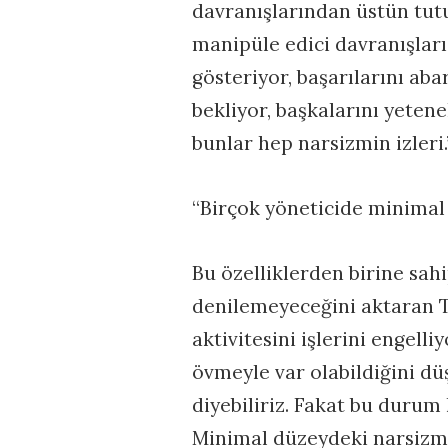
davranışlarından üstün tutuy
manipüle edici davranışları
gösteriyor, başarılarını aba
bekliyor, başkalarını yeten
bunlar hep narsizmin izleri
“Birçok yöneticide minimal
Bu özelliklerden birine sahip
denilemeyeceğini aktaran Ta
aktivitesini işlerini engell
övmeyle var olabildiğini düş
diyebiliriz. Fakat bu durum
Minimal düzeydeki narsizml