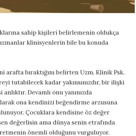
klarına sahip kişileri belirlemenin oldukça
uzmanlar klinisyenlerin bile bu konuda
ni arafta bıraktığını belirten Uzm. Klinik Psk.
eyi tutabilecek kadar yakınsınızdır, bir ilişki
i anlıktır. Devamlı onu yanınızda
 olarak ona kendinizi beğendirme arzusuna
 bulunuyor. Çocuklara kendisine öz değer
sen değerlisin ama dünya senin etrafında
retmenin önemli olduğunu vurguluyor.