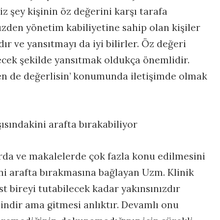
 şey kişinin öz değerini karşı tarafa
üzden yönetim kabiliyetine sahip olan kişiler
ır ve yansıtmayı da iyi bilirler. Öz değeri
ecek şekilde yansıtmak oldukça önemlidir.
en de değerlisin’ konumunda iletişimde olmak
şısındakini arafta bırakabiliyor
arda ve makalelerde çok fazla konu edilmesini
ini arafta bırakmasına bağlayan Uzm. Klinik
st bireyi tutabilecek kadar yakınsınızdır
desindir ama gitmesi anlıktır. Devamlı onu