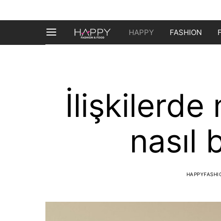
HAPPY
FASHION
İlişkilerde
nasıl 
HAPPYFASH