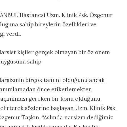
TANBUL Hastanesi Uzm. Klinik Psk. Özgenur
kluğuna sahip bireylerin özellikleri ve
gi verdi.
arsist kişiler gerçek olmayan bir öz önem
duygusuna sahip
arsizmin birçok tanımı olduğunu ancak
tanımlamadan önce etiketlemekten
açınılması gereken bir konu olduğunu
elirterek sözlerine başlayan Uzm. Klinik Psk.
zgenur Taşkın, “Aslında narsizm dediğimiz
ey narsistik kişilik yapısıdır. Bir kişilik