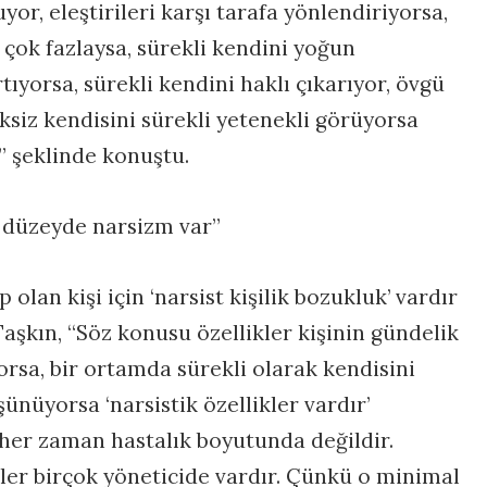
or, eleştirileri karşı tarafa yönlendiriyorsa,
 çok fazlaysa, sürekli kendini yoğun
rtıyorsa, sürekli kendini haklı çıkarıyor, övgü
eksiz kendisini sürekli yetenekli görüyorsa
.” şeklinde konuştu.
 düzeyde narsizm var”
 olan kişi için ‘narsist kişilik bozukluk’ vardır
şkın, “Söz konusu özellikler kişinin gündelik
iyorsa, bir ortamda sürekli olarak kendisini
ünüyorsa ‘narsistik özellikler vardır’
 her zaman hastalık boyutunda değildir.
er birçok yöneticide vardır. Çünkü o minimal