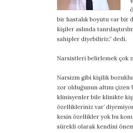
ö
bir hastalık boyutu var bir 
kişiler aslında tanrılaştır
sahipler diyebiliriz.” dedi.
Narsistleri belirlemek çok 
Narsizm gibi kişilik bozuklu
zor olduğunun altını çizen 
klinisyenler bile klinikte ki
özellikleriniz var’ diyemi
kesin özellikler yok bu konu
sürekli olarak kendini önem