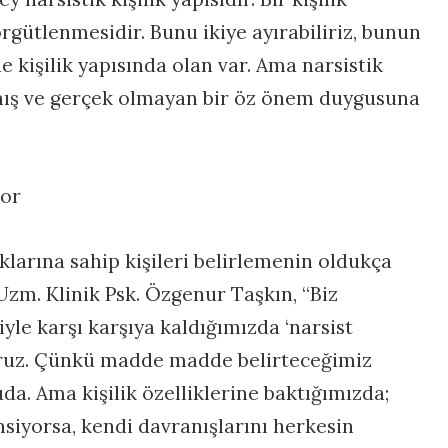
rgütlenmesidir. Bunu ikiye ayırabiliriz, bunun
de kişilik yapısında olan var. Ama narsistik
ılmış ve gerçek olmayan bir öz önem duygusuna
zor
klarına sahip kişileri belirlemenin oldukça
Uzm. Klinik Psk. Özgenur Taşkın, “Biz
şiyle karşı karşıya kaldığımızda ‘narsist
yoruz. Çünkü madde madde belirteceğimiz
da. Ama kişilik özelliklerine baktığımızda;
siyorsa, kendi davranışlarını herkesin