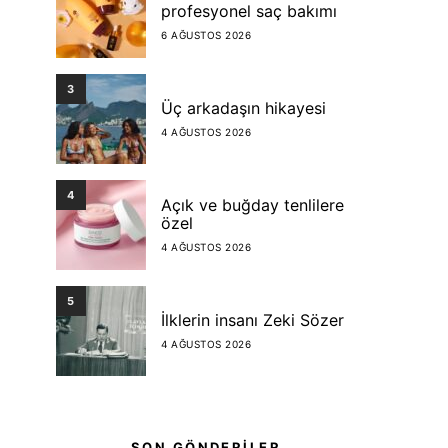
profesyonel saç bakımı
6 AĞUSTOS 2026
3
Üç arkadaşın hikayesi
4 AĞUSTOS 2026
4
Açık ve buğday tenlilere
özel
4 AĞUSTOS 2026
5
İlklerin insanı Zeki Sözer
4 AĞUSTOS 2026
SON GÖNDERİLER