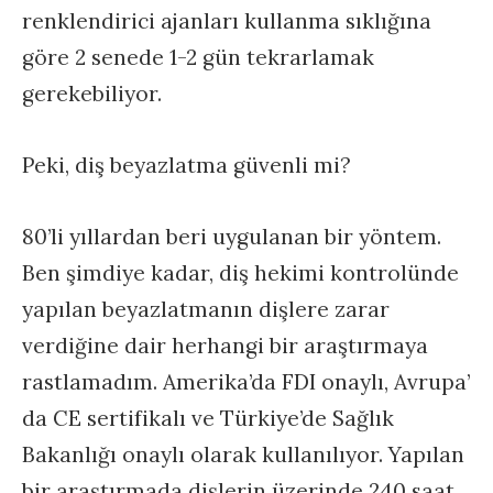
renklendirici ajanları kullanma sıklığına
göre 2 senede 1-2 gün tekrarlamak
gerekebiliyor.
Peki, diş beyazlatma güvenli mi?
80’li yıllardan beri uygulanan bir yöntem.
Ben şimdiye kadar, diş hekimi kontrolünde
yapılan beyazlatmanın dişlere zarar
verdiğine dair herhangi bir araştırmaya
rastlamadım. Amerika’da FDI onaylı, Avrupa’
da CE sertifikalı ve Türkiye’de Sağlık
Bakanlığı onaylı olarak kullanılıyor. Yapılan
bir araştırmada dişlerin üzerinde 240 saat