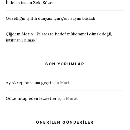
İlklerin insanı Zeki Sözer
Güzelliğin ışıltılı dünyası için geri sayım başladı
Çiğdem Metin: “Pilateste hedef mükemmel olmak değil,
istikrarlı olmak”
SON YORUMLAR
Ay Akrep burcuna geçti
için
Mari
Göze hitap eden lezzetler
için
Murat
ÖNERİLEN GÖNDERİLER