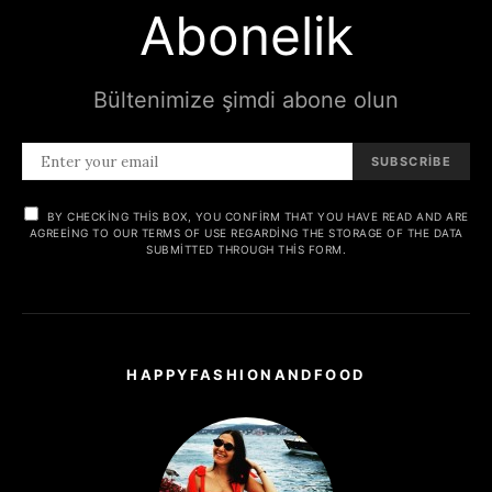
Abonelik
Bültenimize şimdi abone olun
SUBSCRIBE
BY CHECKING THIS BOX, YOU CONFIRM THAT YOU HAVE READ AND ARE
AGREEING TO OUR TERMS OF USE REGARDING THE STORAGE OF THE DATA
SUBMITTED THROUGH THIS FORM.
HAPPYFASHIONANDFOOD