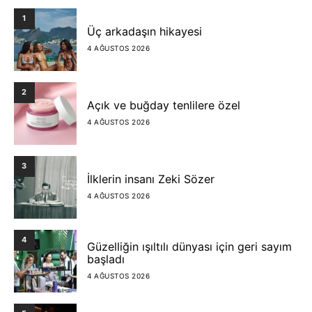
1
Üç arkadaşın hikayesi
4 AĞUSTOS 2026
2
Açık ve buğday tenlilere özel
4 AĞUSTOS 2026
3
İlklerin insanı Zeki Sözer
4 AĞUSTOS 2026
4
Güzelliğin ışıltılı dünyası için geri sayım
başladı
4 AĞUSTOS 2026