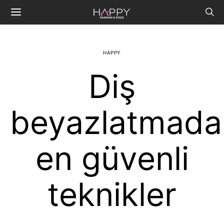
HAPPY
Diş
beyazlatmada
en güvenli
teknikler