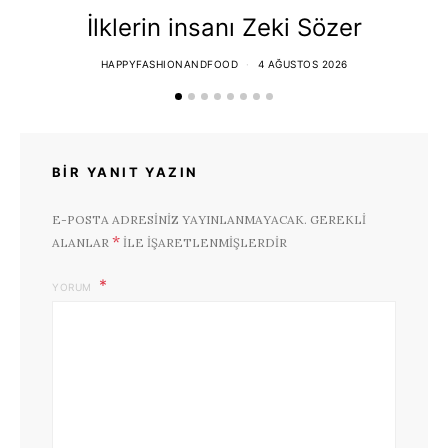
İlklerin insanı Zeki Sözer
HAPPYFASHIONANDFOOD
4 AĞUSTOS 2026
BIR YANIT YAZIN
E-POSTA ADRESINIZ YAYINLANMAYACAK.
GEREKLI
*
ALANLAR
ILE IŞARETLENMIŞLERDIR
YORUM