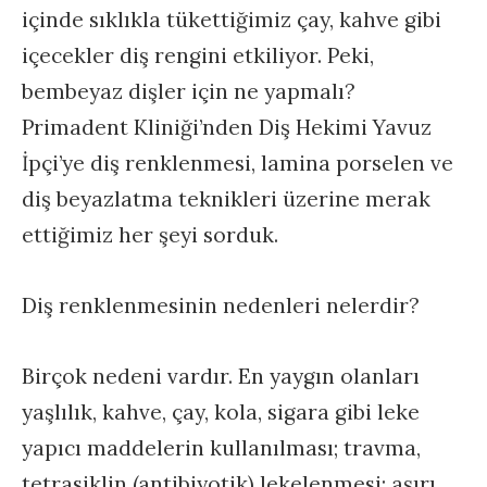
içinde sıklıkla tükettiğimiz çay, kahve gibi
içecekler diş rengini etkiliyor. Peki,
bembeyaz dişler için ne yapmalı?
Primadent Kliniği’nden Diş Hekimi Yavuz
İpçi’ye diş renklenmesi, lamina porselen ve
diş beyazlatma teknikleri üzerine merak
ettiğimiz her şeyi sorduk.
Diş renklenmesinin nedenleri nelerdir?
Birçok nedeni vardır. En yaygın olanları
yaşlılık, kahve, çay, kola, sigara gibi leke
yapıcı maddelerin kullanılması; travma,
tetrasiklin (antibiyotik) lekelenmesi; aşırı