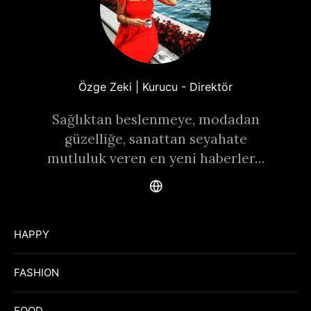
Özge Zeki | Kurucu - Direktör
Sağlıktan beslenmeye, modadan
güzelliğe, sanattan seyahate
mutluluk veren en yeni haberler…
HAPPY
FASHION
FOOD