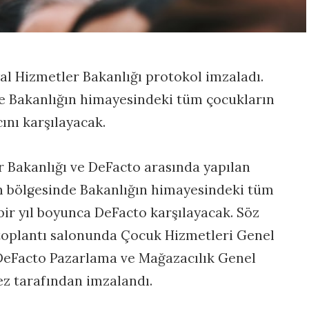
yal Hizmetler Bakanlığı protokol imzaladı.
e Bakanlığın himayesindeki tüm çocukların
cını karşılayacak.
er Bakanlığı ve DeFacto arasında yapılan
m bölgesinde Bakanlığın himayesindeki tüm
 bir yıl boyunca DeFacto karşılayacak. Söz
toplantı salonunda Çocuk Hizmetleri Genel
DeFacto Pazarlama ve Mağazacılık Genel
 tarafından imzalandı.