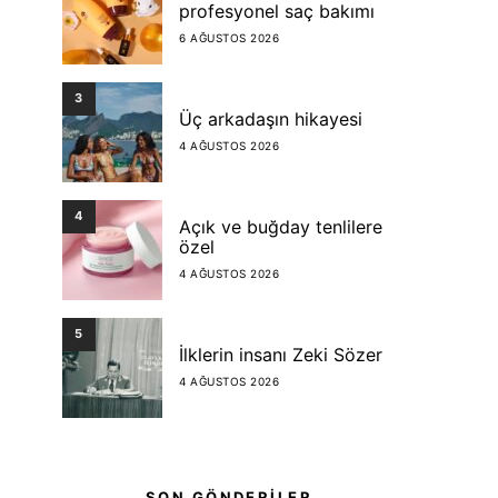
profesyonel saç bakımı
6 AĞUSTOS 2026
3
Üç arkadaşın hikayesi
4 AĞUSTOS 2026
4
Açık ve buğday tenlilere
özel
4 AĞUSTOS 2026
5
İlklerin insanı Zeki Sözer
4 AĞUSTOS 2026
SON GÖNDERİLER