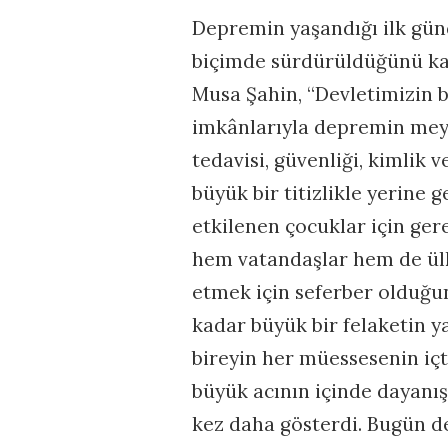
Depremin yaşandığı ilk gün
biçimde sürdürüldüğünü ka
Musa Şahin, “Devletimizin 
imkânlarıyla depremin meyd
tedavisi, güvenliği, kimlik v
büyük bir titizlikle yerine
etkilenen çocuklar için gere
hem vatandaşlar hem de ül
etmek için seferber olduğun
kadar büyük bir felaketin y
bireyin her müessesenin içt
büyük acının içinde dayan
kez daha gösterdi. Bugün de