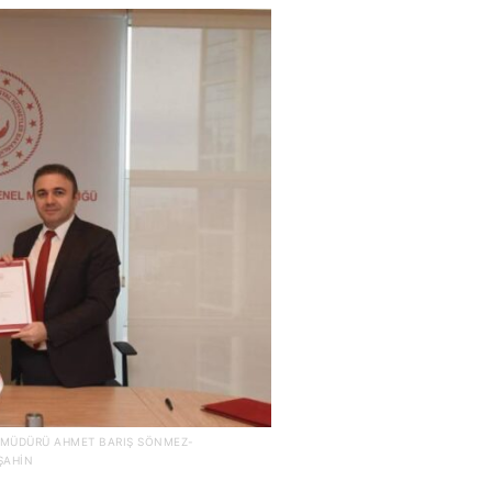
 MÜDÜRÜ AHMET BARIŞ SÖNMEZ-
ŞAHIN