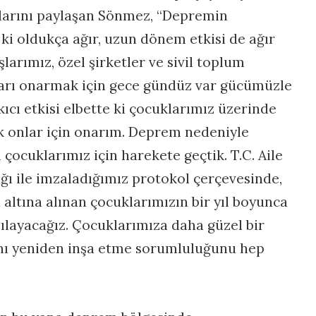
klarını paylaşan Sönmez, “Depremin
ki oldukça ağır, uzun dönem etkisi de ağır
larımız, özel şirketler ve sivil toplum
sarı onarmak için gece gündüz var gücümüzle
ıcı etkisi elbette ki çocuklarımız üzerinde
ek onlar için onarım. Deprem nedeniyle
n çocuklarımız için harekete geçtik. T.C. Aile
ğı ile imzaladığımız protokol çerçevesinde,
ltına alınan çocuklarımızın bir yıl boyunca
şılayacağız. Çocuklarımıza daha güzel bir
nı yeniden inşa etme sorumluluğunu hep