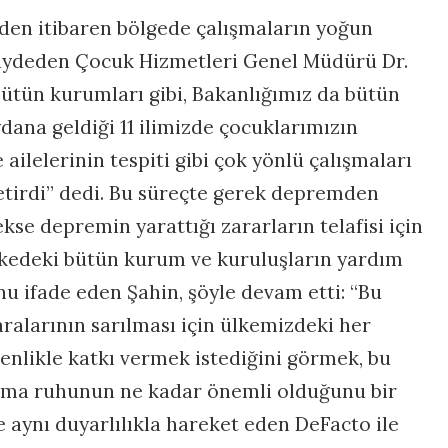
den itibaren bölgede çalışmaların yoğun
ydeden Çocuk Hizmetleri Genel Müdürü Dr.
bütün kurumları gibi, Bakanlığımız da bütün
ana geldiği 11 ilimizde çocuklarımızın
e ailelerinin tespiti gibi çok yönlü çalışmaları
 getirdi” dedi. Bu süreçte gerek depremden
kse depremin yarattığı zararların telafisi için
kedeki bütün kurum ve kuruluşların yardım
u ifade eden Şahin, şöyle devam etti: “Bu
aralarının sarılması için ülkemizdeki her
enlikle katkı vermek istediğini görmek, bu
ışma ruhunun ne kadar önemli olduğunu bir
 aynı duyarlılıkla hareket eden DeFacto ile