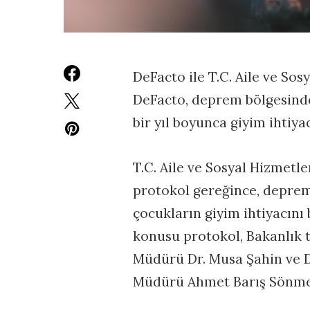
DeFacto ile T.C. Aile ve Sos
DeFacto, deprem bölgesind
bir yıl boyunca giyim ihtiya
T.C. Aile ve Sosyal Hizmetl
protokol gereğince, depre
çocukların giyim ihtiyacını
konusu protokol, Bakanlık 
Müdürü Dr. Musa Şahin ve 
Müdürü Ahmet Barış Sönmez