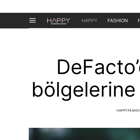
HAPPY
FASHION
DeFacto
bölgelerine
HAPPYFASHI