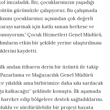
ol imzaladık. Biz, çocuklarımızın yaşadığı
 bütün gücümüzle çalışıyoruz. Bu çalışmada
ısını çocuklarımız açısından çok değerli
yarayı sarmak için katkı sunan herkese ve
sunuyorum.’’ Çocuk Hizmetleri Genel Müdürü,
ımların etkin bir şekilde yerine ulaştırılması
üklerini kaydetti.
lk andan itibaren derin bir üzüntü ile takip
o Pazarlama ve Mağazacılık Genel Müdürü
 yıkıldık ama birbirimize daha sıkı sarılacak
ğa kalkacağız” şeklinde konuştu. İlk aşamada
 hareket edip bölgelere destek sağladıklarını,
uklu ve sürdürülebilir bir projeyi hayata