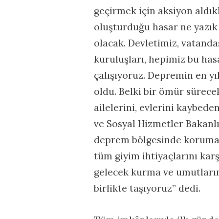
geçirmek için aksiyon aldı
oluşturduğu hasar ne yazık 
olacak. Devletimiz, vatandaş
kuruluşları, hepimiz bu ha
çalışıyoruz. Depremin en yık
oldu. Belki bir ömür sürec
ailelerini, evlerini kaybede
ve Sosyal Hizmetler Bakanlı
deprem bölgesinde koruma a
tüm giyim ihtiyaçlarını kar
gelecek kurma ve umutları
birlikte taşıyoruz” dedi.