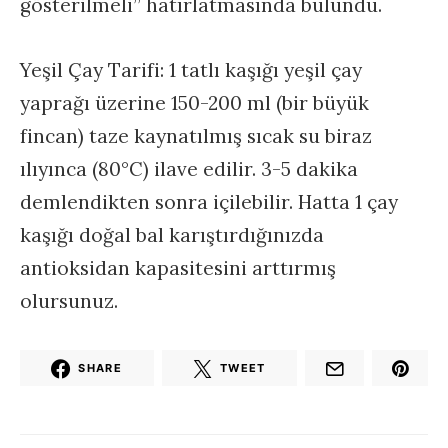
gösterilmeli” hatırlatmasında bulundu.
Yeşil Çay Tarifi: 1 tatlı kaşığı yeşil çay
yaprağı üzerine 150-200 ml (bir büyük
fincan) taze kaynatılmış sıcak su biraz
ılıyınca (80°C) ilave edilir. 3-5 dakika
demlendikten sonra içilebilir. Hatta 1 çay
kaşığı doğal bal karıştırdığınızda
antioksidan kapasitesini arttırmış
olursunuz.
SHARE
TWEET