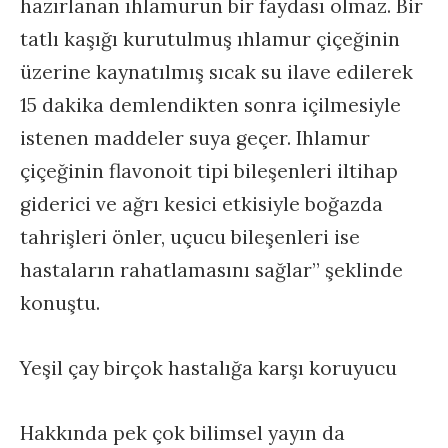
hazırlanan ıhlamurun bir faydası olmaz. Bir
tatlı kaşığı kurutulmuş ıhlamur çiçeğinin
üzerine kaynatılmış sıcak su ilave edilerek
15 dakika demlendikten sonra içilmesiyle
istenen maddeler suya geçer. Ihlamur
çiçeğinin flavonoit tipi bileşenleri iltihap
giderici ve ağrı kesici etkisiyle boğazda
tahrişleri önler, uçucu bileşenleri ise
hastaların rahatlamasını sağlar” şeklinde
konuştu.
Yeşil çay birçok hastalığa karşı koruyucu
Hakkında pek çok bilimsel yayın da