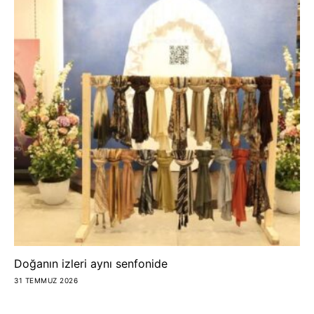
Doğanın izleri aynı senfonide
31 TEMMUZ 2026