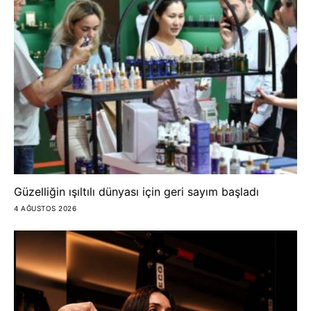
Güzelliğin ışıltılı dünyası için geri sayım başladı
4 AĞUSTOS 2026