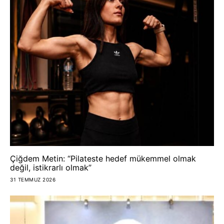
Çiğdem Metin: “Pilateste hedef mükemmel olmak
değil, istikrarlı olmak”
31 TEMMUZ 2026