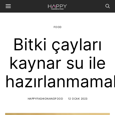
FOOD
Bitki çayları
kaynar su ile
hazırlanmamal
HAPPYFASHIONANDFOOD
12 OCAK 2023