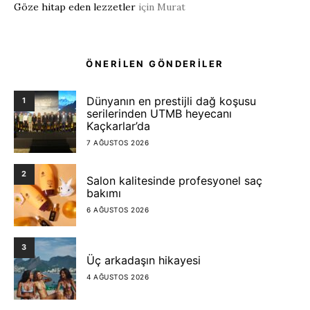
Göze hitap eden lezzetler
için
Murat
ÖNERİLEN GÖNDERİLER
Dünyanın en prestijli dağ koşusu
1
serilerinden UTMB heyecanı
Kaçkarlar’da
7 AĞUSTOS 2026
2
Salon kalitesinde profesyonel saç
bakımı
6 AĞUSTOS 2026
3
Üç arkadaşın hikayesi
4 AĞUSTOS 2026