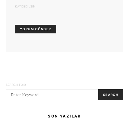
KAYDEDILSIN.
SEARCH FOR:
SEARCH
SON YAZILAR