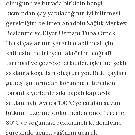
olduğunu ve burada bitkinin hangi
kısmından çay yapılacağının iyi bilinmesi
gerektiğini belirten Anadolu Sağlık Merkezi
Beslenme ve Diyet Uzmanı Tuba Örnek,
“Bitki çaylarının yararlı olabilmesi için
kalitesini belirleyen faktörleri coğrafi,
tarımsal ve çevresel etkenler, işlenme şekli,
saklama koşulları oluşturuyor. Bitki çayları
güneş ışınlarından korunmalı, tercihen
karanlık yerlerde sıkı kapalı kaplarda
saklanmalı. Ayrıca 100°C’ye ısıtılan suyun
bitkinin üzerine dökülmeden önce tercihen
80°C’ye soğuması beklenmeli ki demleme
süresinde uçucu yağların uçarak