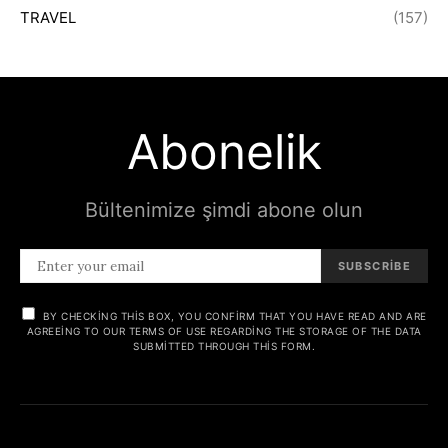
TRAVEL
(157)
Abonelik
Bültenimize şimdi abone olun
SUBSCRIBE
BY CHECKING THIS BOX, YOU CONFIRM THAT YOU HAVE READ AND ARE
AGREEING TO OUR TERMS OF USE REGARDING THE STORAGE OF THE DATA
SUBMITTED THROUGH THIS FORM.