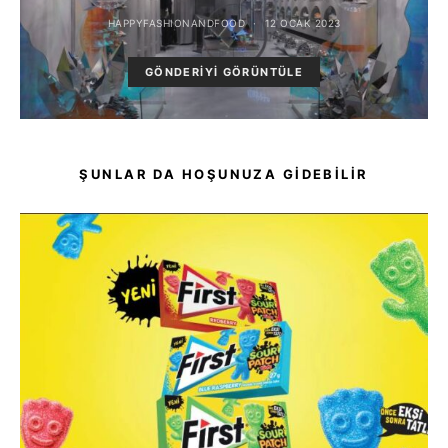
HAPPYFASHIONANDFOOD
12 OCAK 2023
GÖNDERIYI GÖRÜNTÜLE
ŞUNLAR DA HOŞUNUZA GIDEBILIR