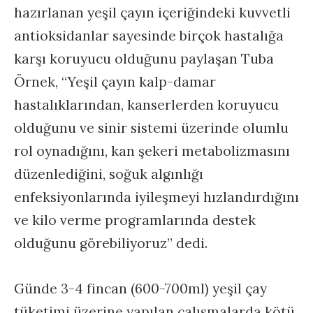
hazırlanan yeşil çayın içeriğindeki kuvvetli
antioksidanlar sayesinde birçok hastalığa
karşı koruyucu olduğunu paylaşan Tuba
Örnek, “Yeşil çayın kalp-damar
hastalıklarından, kanserlerden koruyucu
olduğunu ve sinir sistemi üzerinde olumlu
rol oynadığını, kan şekeri metabolizmasını
düzenlediğini, soğuk algınlığı
enfeksiyonlarında iyileşmeyi hızlandırdığını
ve kilo verme programlarında destek
olduğunu görebiliyoruz” dedi.
Günde 3-4 fincan (600-700ml) yeşil çay
tüketimi üzerine yapılan çalışmalarda kötü