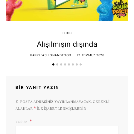
FOOD
Alışılmışın dışında
HAPPYFASHIONANDFOOD
21 TEMMUZ 2026
BIR YANIT YAZIN
E-POSTA ADRESINIZ YAYINLANMAYACAK.
GEREKLI
*
ALANLAR
ILE IŞARETLENMIŞLERDIR
YORUM