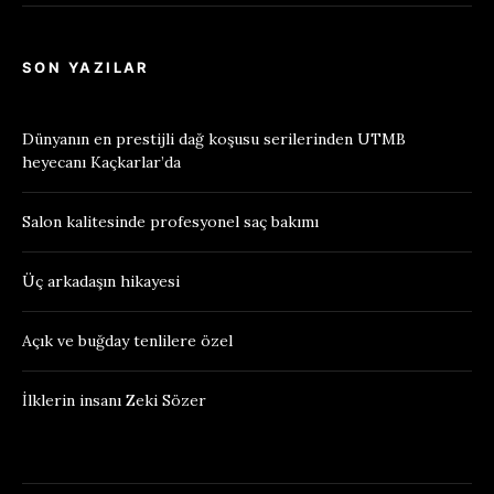
SON YAZILAR
Dünyanın en prestijli dağ koşusu serilerinden UTMB
heyecanı Kaçkarlar’da
Salon kalitesinde profesyonel saç bakımı
Üç arkadaşın hikayesi
Açık ve buğday tenlilere özel
İlklerin insanı Zeki Sözer