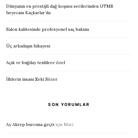
Dünyanın en prestijli dağ koşusu serilerinden UTMB
heyecanı Kaçkarlar’da
Salon kalitesinde profesyonel saç bakımı
Üç arkadaşın hikayesi
Açık ve buğday tenlilere özel
İlklerin insanı Zeki Sözer
SON YORUMLAR
Ay Akrep burcuna geçti
için
Mari