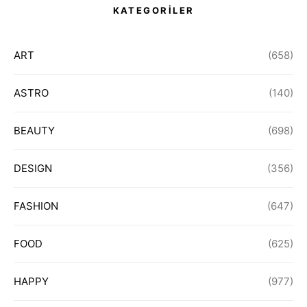
KATEGORİLER
ART
(658)
ASTRO
(140)
BEAUTY
(698)
DESIGN
(356)
FASHION
(647)
FOOD
(625)
HAPPY
(977)