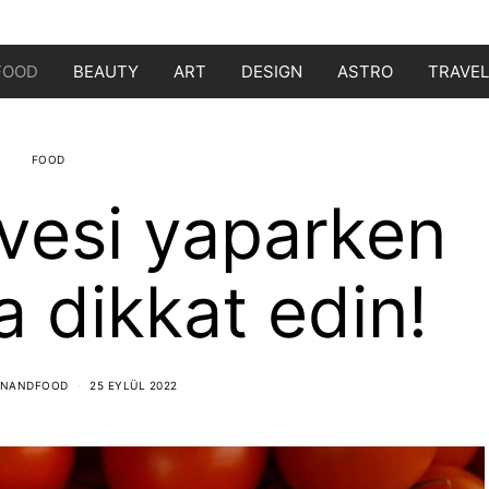
FOOD
BEAUTY
ART
DESIGN
ASTRO
TRAVEL
FOOD
vesi yaparken
a dikkat edin!
ONANDFOOD
25 EYLÜL 2022