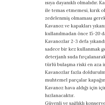
ısıya dayanıklı olmalıdır. 
ile temas etmemesi, kırık o
zedelenmiş olmaması gerek
Kavanoz ve kapakları yıkan
kullanılmadan önce 15-20 da
Kavanozlar 2-3 defa yıkandı
sadece bir kez kullanmak ge
deterjanlı suda fırçalanarak
türlü bulaşma riski en aza i
Kavanozlar fazla doldurulm
muhtemel parçalar kapağın 
Kavanoz hava aldığı için i
hızlanacaktır.
Güvenli ve sağlıklı konserv