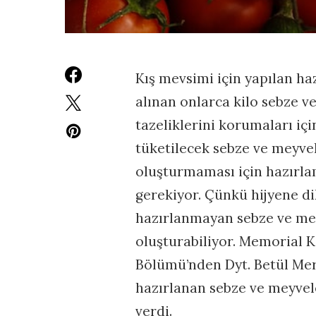
Kış mevsimi için yapılan ha
alınan onlarca kilo sebze 
tazeliklerini korumaları i
tüketilecek sebze ve meyvel
oluşturmaması için hazırla
gerekiyor. Çünkü hijyene di
hazırlanmayan sebze ve mey
oluşturabiliyor. Memorial 
Bölümü’nden Dyt. Betül Merd
hazırlanan sebze ve meyveler
verdi.