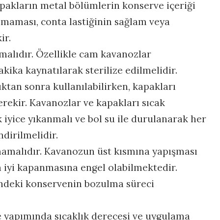
Kapakların metal bölümlerin konserve içeriği
lmaması, conta lastiğinin sağlam veya
ir.
malıdır. Özellikle cam kavanozlar
kika kaynatılarak sterilize edilmelidir.
ktan sonra kullanılabilirken, kapakları
rekir. Kavanozlar ve kapakları sıcak
 iyice yıkanmalı ve bol su ile durulanarak her
ndirilmelidir.
amalıdır. Kavanozun üst kısmına yapışması
iyi kapanmasına engel olabilmektedir.
çindeki konservenin bozulma süreci
e yapımında sıcaklık derecesi ve uygulama