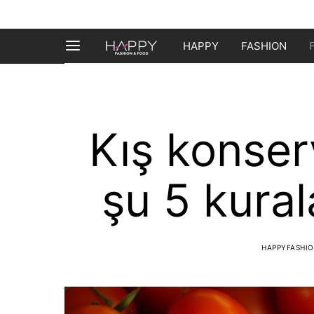
HAPPY
FASHION
Kış konser
şu 5 kural
HAPPYFASHI