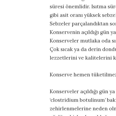
süresi önemlidir. Isıtma sür
gibi asit oranı yüksek sebz
Sebzeler parçalandıktan son
Konservenin açıldığı gün ya 
Konserveler mutlaka oda sı
Çok sıcak ya da derin don
lezzetlerini ve kalitelerini
Konserve hemen tüketilmez
Konserveler açıldığı gün ya
‘clostridium botulinum’ bak
zehirlenmelerine neden olm