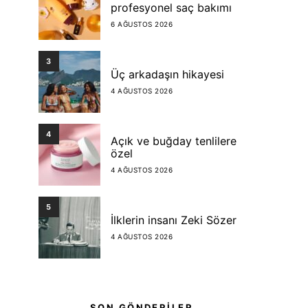
profesyonel saç bakımı
6 AĞUSTOS 2026
3
Üç arkadaşın hikayesi
4 AĞUSTOS 2026
4
Açık ve buğday tenlilere
özel
4 AĞUSTOS 2026
5
İlklerin insanı Zeki Sözer
4 AĞUSTOS 2026
SON GÖNDERİLER