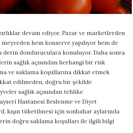
zırlıklar devam ediyor. Pazar ve marketlerden
ve meyveden hem konserve yapılıyor hem de
çin derin donduruculara konuluyor. Daha sonra
erin sağlık açısından herhangi bir risk
ma ve saklama koşullarına dikkat etmek
kkat edilmeden, doğru bir şekilde
veler sağlık açısından tehlike
Kayseri Hastanesi Beslenme ve Diyet
, kışın tüketilmesi için sonbahar aylarında
in doğru saklama koşulları ile ilgili bilgi