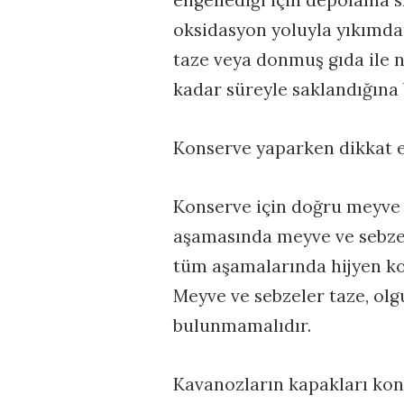
oksidasyon yoluyla yıkımdan
taze veya donmuş gıda ile na
kadar süreyle saklandığına 
Konserve yaparken dikkat e
Konserve için doğru meyve 
aşamasında meyve ve sebzel
tüm aşamalarında hijyen ko
Meyve ve sebzeler taze, olg
bulunmamalıdır.
Kavanozların kapakları kont