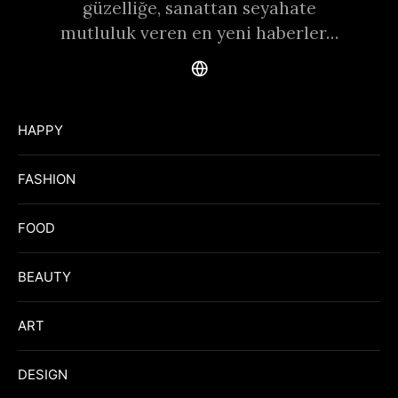
güzelliğe, sanattan seyahate
mutluluk veren en yeni haberler…
HAPPY
FASHION
FOOD
BEAUTY
ART
DESIGN