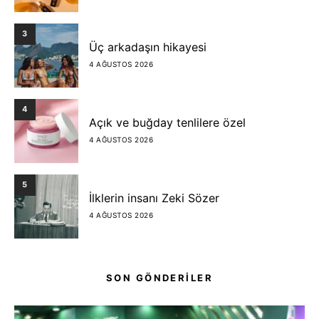
3
Üç arkadaşın hikayesi
4 AĞUSTOS 2026
4
Açık ve buğday tenlilere özel
4 AĞUSTOS 2026
5
İlklerin insanı Zeki Sözer
4 AĞUSTOS 2026
SON GÖNDERİLER