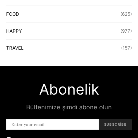
FOOD
(625)
HAPPY
(977)
TRAVEL
(157)
Abonelik
Bültenimize şimdi abone olun
SUBSCRIBE