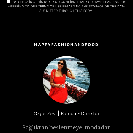
BY CHECKING THIS BOX, YOU CONFIRM THAT YOU HAVE READ AND ARE
AGREEING TO OUR TERMS OF USE REGARDING THE STORAGE OF THE DATA
SUBMITTED THROUGH THIS FORM.
HAPPYFASHIONANDFOOD
Özge Zeki | Kurucu - Direktör
Sağlıktan beslenmeye, modadan