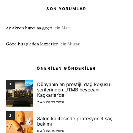
SON YORUMLAR
Ay Akrep burcuna geçti
için
Mari
Göze hitap eden lezzetler
için
Murat
ÖNERİLEN GÖNDERİLER
Dünyanın en prestijli dağ koşusu
1
serilerinden UTMB heyecanı
Kaçkarlar’da
7 AĞUSTOS 2026
2
Salon kalitesinde profesyonel saç
bakımı
6 AĞUSTOS 2026