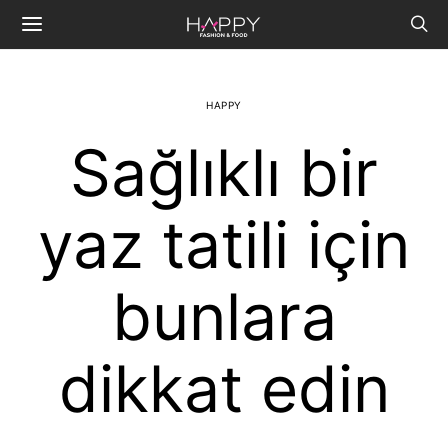
HAPPY
Sağlıklı bir
yaz tatili için
bunlara
dikkat edin