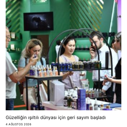
Güzelliğin ışıltılı dünyası için geri sayım başladı
4 AĞUSTOS 2026