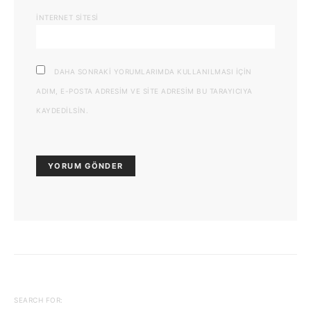
İNTERNET SITESI
DAHA SONRAKI YORUMLARIMDA KULLANILMASI IÇIN
ADIM, E-POSTA ADRESIM VE SITE ADRESIM BU TARAYICIYA
KAYDEDILSIN.
SEARCH FOR: