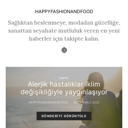
HAPPYFASHIONANDFOOD
Sağlıktan beslenmeye, modadan güzelliğe,
sanattan seyahate mutluluk veren en yeni
haberler için takipte kalın.
HAPPY
Alerjik hastalıklar iklim
değişikliğiyle yaygınlaşıyor
HAPPYFASHIONANDFOOD
20 TEMMUZ 2022
GÖNDERIYI GÖRÜNTÜLE