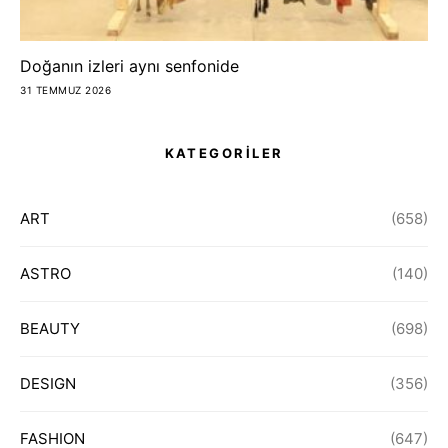
Doğanın izleri aynı senfonide
31 TEMMUZ 2026
KATEGORİLER
ART
(658)
ASTRO
(140)
BEAUTY
(698)
DESIGN
(356)
FASHION
(647)