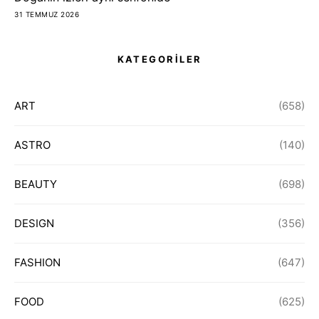
31 TEMMUZ 2026
KATEGORİLER
ART
(658)
ASTRO
(140)
BEAUTY
(698)
DESIGN
(356)
FASHION
(647)
FOOD
(625)