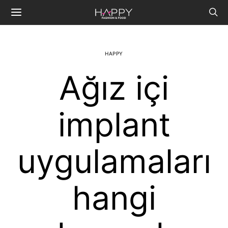
HAPPY
Ağız içi
implant
uygulamaları
hangi