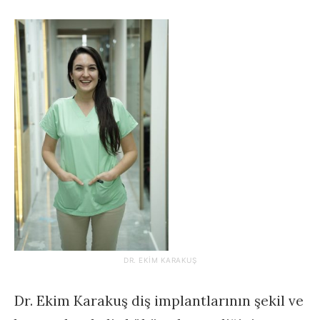
DR. EKIM KARAKUŞ
Dr. Ekim Karakuş diş implantlarının şekil ve