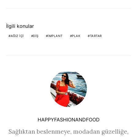
İlgili konular
AĞIZ IÇI
DIŞ
IMPLANT
PLAK
TARTAR
HAPPYFASHIONANDFOOD
Sağlıktan beslenmeye, modadan güzelliğe,