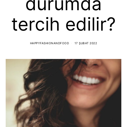
durumda
tercih edilir?
HAPPYFASHIONANDFOOD
17 ŞUBAT 2022