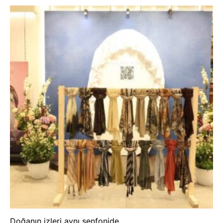
Doğanın izleri aynı senfonide