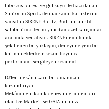
hibiscus püresi ve gül suyu ile hazırlanan
Santorini Spritz ile markanın karakterini
yansıtan SIRENE Spritz, Bodrum’un stil
sahibi atmosferini yansıtan özel karışımlar
arasında yer alıyor. SIRENE’den ilhamla
şekillenen bu yaklaşım, deneyime yeni bir
katman eklerken; sezon boyunca
performans sergileyen resident
DJ’ler mekâna zarif bir dinamizm
kazandırıyor.
Mekânın en ikonik deneyimlerinden biri
olan Ice Market ise GAIA’nın imza