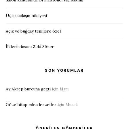
Üç arkadaşın hikayesi
Açık ve buğday tenlilere özel
İlklerin insanı Zeki Sözer
SON YORUMLAR
Ay Akrep burcuna geçti
için
Mari
Göze hitap eden lezzetler
için
Murat
ÖNERİLEN GÖNDERİLER