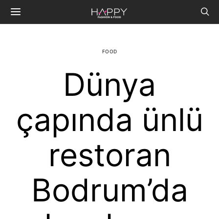
FOOD
Dünya
çapında ünlü
restoran
Bodrum’da