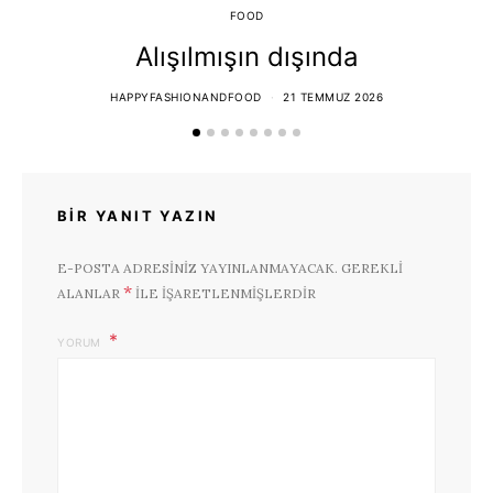
FOOD
Alışılmışın dışında
HAPPYFASHIONANDFOOD
21 TEMMUZ 2026
BIR YANIT YAZIN
E-POSTA ADRESINIZ YAYINLANMAYACAK.
GEREKLI
*
ALANLAR
ILE IŞARETLENMIŞLERDIR
YORUM