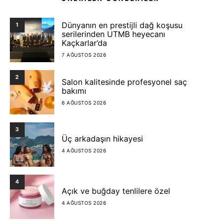
Dünyanın en prestijli dağ koşusu
1
serilerinden UTMB heyecanı
Kaçkarlar’da
7 AĞUSTOS 2026
2
Salon kalitesinde profesyonel saç
bakımı
6 AĞUSTOS 2026
3
Üç arkadaşın hikayesi
4 AĞUSTOS 2026
4
Açık ve buğday tenlilere özel
4 AĞUSTOS 2026