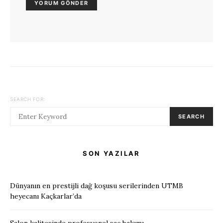
SEARCH FOR:
SEARCH
SON YAZILAR
Dünyanın en prestijli dağ koşusu serilerinden UTMB
heyecanı Kaçkarlar’da
Salon kalitesinde profesyonel saç bakımı