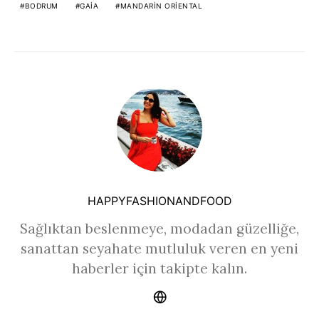
BODRUM
GAIA
MANDARIN ORIENTAL
HAPPYFASHIONANDFOOD
Sağlıktan beslenmeye, modadan güzelliğe,
sanattan seyahate mutluluk veren en yeni
haberler için takipte kalın.