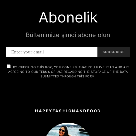
Abonelik
Bültenimize şimdi abone olun
SUBSCRIBE
BY CHECKING THIS BOX, YOU CONFIRM THAT YOU HAVE READ AND ARE
AGREEING TO OUR TERMS OF USE REGARDING THE STORAGE OF THE DATA
SUBMITTED THROUGH THIS FORM.
HAPPYFASHIONANDFOOD