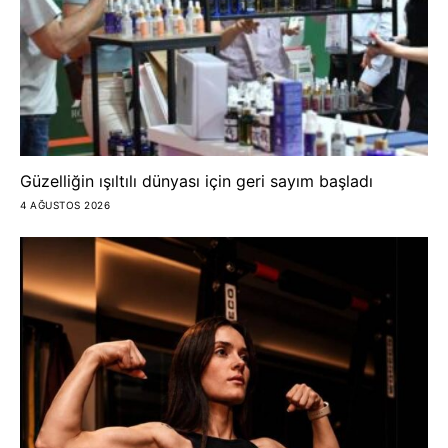
Güzelliğin ışıltılı dünyası için geri sayım başladı
4 AĞUSTOS 2026