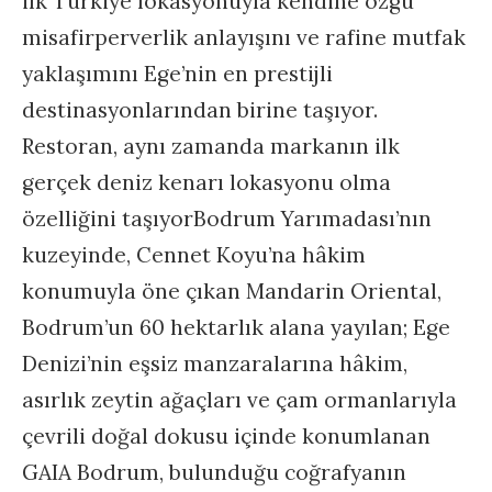
ilk Türkiye lokasyonuyla kendine özgü
misafirperverlik anlayışını ve rafine mutfak
yaklaşımını Ege’nin en prestijli
destinasyonlarından birine taşıyor.
Restoran, aynı zamanda markanın ilk
gerçek deniz kenarı lokasyonu olma
özelliğini taşıyorBodrum Yarımadası’nın
kuzeyinde, Cennet Koyu’na hâkim
konumuyla öne çıkan Mandarin Oriental,
Bodrum’un 60 hektarlık alana yayılan; Ege
Denizi’nin eşsiz manzaralarına hâkim,
asırlık zeytin ağaçları ve çam ormanlarıyla
çevrili doğal dokusu içinde konumlanan
GAIA Bodrum, bulunduğu coğrafyanın