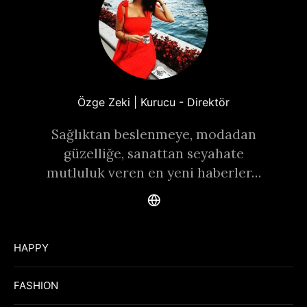
Özge Zeki | Kurucu - Direktör
Sağlıktan beslenmeye, modadan
güzelliğe, sanattan seyahate
mutluluk veren en yeni haberler…
HAPPY
FASHION