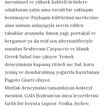
mevsimsel ve yüksek kaliteli ürünlere
odaklanan yalın ama özenli bir yaklaşım
benimsiyor. Paylaşım kültürünü merkezine
alan sunum anlayışıyla servis edilen
tabaklar arasında; limon yağı, portakal ve
bergamot ya da trüf sos alternatifleriyle
sunulan Seabream Carpaccio ve klasik
Greek Salad öne çıkıyor. Yemek
deneyiminin kapanış ritüeli ise; bal, kuru
yemiş ve dondurulmuş yoğurtla hazırlanan
Pagoto Giarti oluyor.
Mutfak deneyimini tamamlayan kokteyl
menüsü, GAIA Bodrum’un imza lezzetlerini
farklı bir boyuta taşıyor. Vodka, lychee,