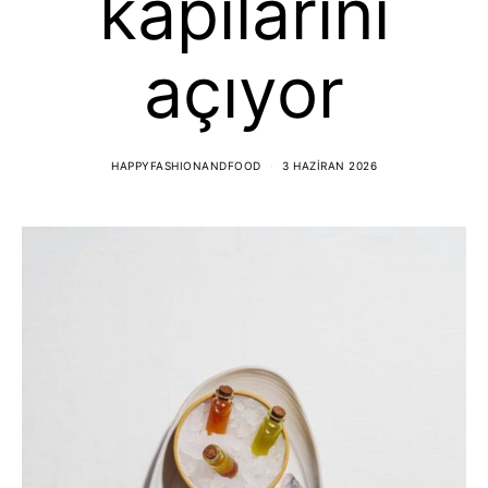
kapılarını
açıyor
HAPPYFASHIONANDFOOD
3 HAZIRAN 2026