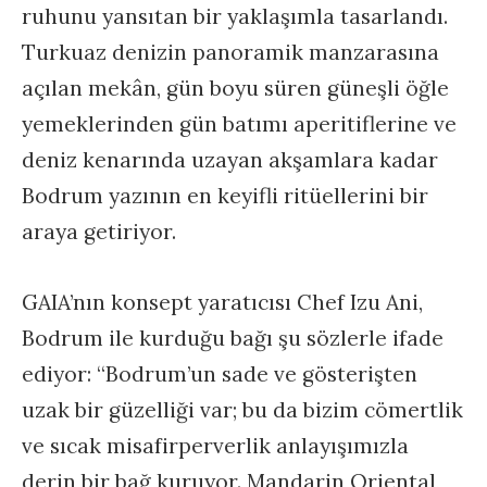
ruhunu yansıtan bir yaklaşımla tasarlandı.
Turkuaz denizin panoramik manzarasına
açılan mekân, gün boyu süren güneşli öğle
yemeklerinden gün batımı aperitiflerine ve
deniz kenarında uzayan akşamlara kadar
Bodrum yazının en keyifli ritüellerini bir
araya getiriyor.
GAIA’nın konsept yaratıcısı Chef Izu Ani,
Bodrum ile kurduğu bağı şu sözlerle ifade
ediyor: “Bodrum’un sade ve gösterişten
uzak bir güzelliği var; bu da bizim cömertlik
ve sıcak misafirperverlik anlayışımızla
derin bir bağ kuruyor. Mandarin Oriental,