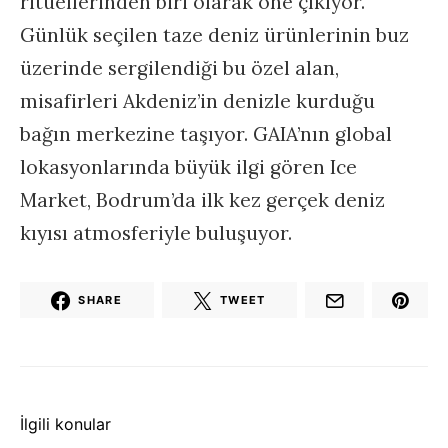
ritüellerinden biri olarak öne çıkıyor.
Günlük seçilen taze deniz ürünlerinin buz
üzerinde sergilendiği bu özel alan,
misafirleri Akdeniz’in denizle kurduğu
bağın merkezine taşıyor. GAIA’nın global
lokasyonlarında büyük ilgi gören Ice
Market, Bodrum’da ilk kez gerçek deniz
kıyısı atmosferiyle buluşuyor.
SHARE
TWEET
İlgili konular