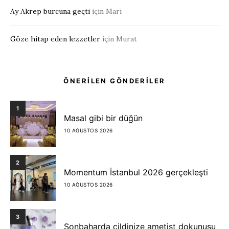
Ay Akrep burcuna geçti
için
Mari
Göze hitap eden lezzetler
için
Murat
ÖNERİLEN GÖNDERİLER
1
Masal gibi bir düğün
10 AĞUSTOS 2026
2
Momentum İstanbul 2026 gerçekleşti
10 AĞUSTOS 2026
3
Sonbaharda cildinize ametist dokunuşu