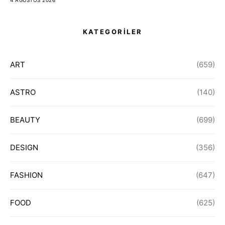
4 AĞUSTOS 2026
KATEGORİLER
ART
(659)
ASTRO
(140)
BEAUTY
(699)
DESIGN
(356)
FASHION
(647)
FOOD
(625)