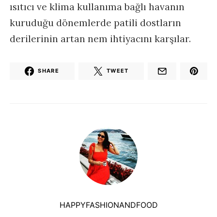
ısıtıcı ve klima kullanıma bağlı havanın
kuruduğu dönemlerde patili dostların
derilerinin artan nem ihtiyacını karşılar.
SHARE
TWEET
HAPPYFASHIONANDFOOD