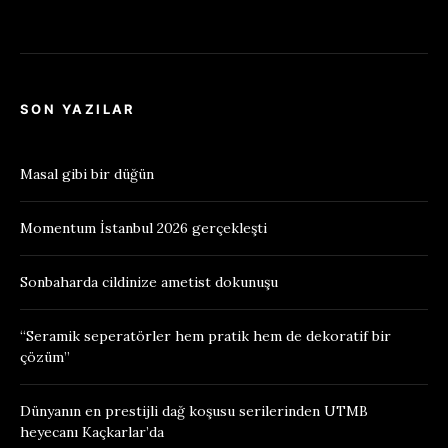
SON YAZILAR
Masal gibi bir düğün
Momentum İstanbul 2026 gerçekleşti
Sonbaharda cildinize ametist dokunuşu
“Seramik seperatörler hem pratik hem de dekoratif bir
çözüm”
Dünyanın en prestijli dağ koşusu serilerinden UTMB
heyecanı Kaçkarlar’da