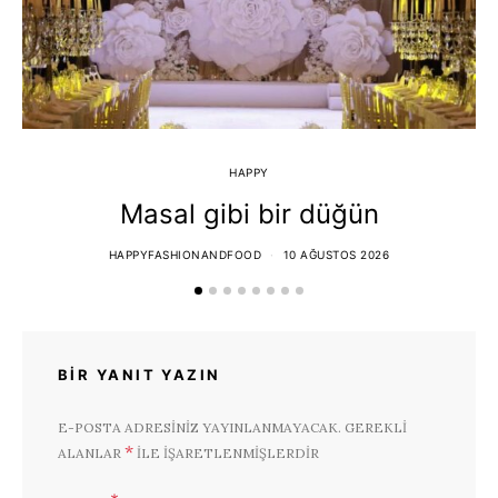
HAPPY
Masal gibi bir düğün
HAPPYFASHIONANDFOOD
10 AĞUSTOS 2026
BIR YANIT YAZIN
E-POSTA ADRESINIZ YAYINLANMAYACAK.
GEREKLI
*
ALANLAR
ILE IŞARETLENMIŞLERDIR