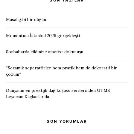
SON YAZILAR
Masal gibi bir düğün
Momentum İstanbul 2026 gerçekleşti
Sonbaharda cildinize ametist dokunuşu
“Seramik seperatörler hem pratik hem de dekoratif bir
çözüm”
Dünyanın en prestijli dağ koşusu serilerinden UTMB
heyecanı Kaçkarlar’da
SON YORUMLAR