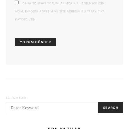
DAHA SONRAKI YORUMLARIMDA KULLANILMASI IÇIN
ADIM, E-POSTA ADRESIM VE SITE ADRESIM BU TARAYICIYA
KAYDEDILSIN.
SEARCH FOR:
SEARCH