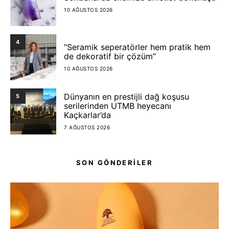
10 AĞUSTOS 2026
4
“Seramik seperatörler hem pratik hem
de dekoratif bir çözüm”
10 AĞUSTOS 2026
Dünyanın en prestijli dağ koşusu
5
serilerinden UTMB heyecanı
Kaçkarlar’da
7 AĞUSTOS 2026
SON GÖNDERİLER