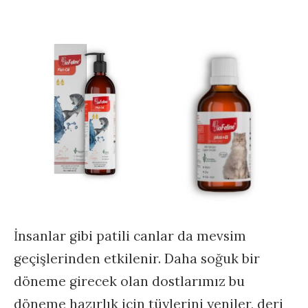
İnsanlar gibi patili canlar da mevsim
geçişlerinden etkilenir. Daha soğuk bir
döneme girecek olan dostlarımız bu
döneme hazırlık için tüylerini yeniler, deri