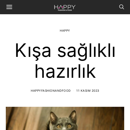
HAPPY
Kışa sağlıklı
hazırlık
HAPPYFASHIONANDFOOD
11 KASIM 2023