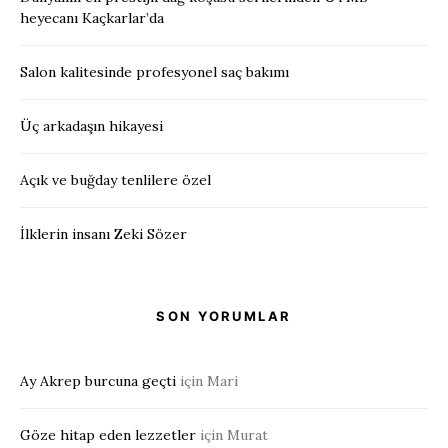
heyecanı Kaçkarlar’da
Salon kalitesinde profesyonel saç bakımı
Üç arkadaşın hikayesi
Açık ve buğday tenlilere özel
İlklerin insanı Zeki Sözer
SON YORUMLAR
Ay Akrep burcuna geçti
için
Mari
Göze hitap eden lezzetler
için
Murat