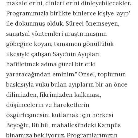
makalelerini, dinletilerini dinleyebilecekler.
Programımızla birlikte binlerce kişiye ‘ayıp’
ile dokunmuş olduk. Süreci önemseyen,
sanatsal yöntemleri araştırmasının
göbeğine koyan, tamamen gönüllülük
ilkesiyle çalışan Saye’nin Ayıpları
hafifletmek adına güzel bir etki
yaratacağından eminim.’’ Önsel, toplumun
baskısıyla vuku bulan ayıpların bir an önce
dilimizden, fikrimizden kalkması,
düşüncelerin ve hareketlerin
özgürleşmesini kutlamak için herkesi
Beyoğlu, Bülbül mahallesi’ndeki Kampüs
binamıza bekliyoruz. Programlarımızın