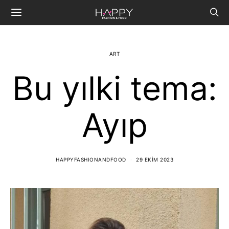
ART
Bu yılki tema:
Ayıp
HAPPYFASHIONANDFOOD
29 EKIM 2023