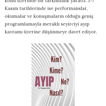
konu üzerinde bir farkındalık yarattı. 3-7
Kasım tarihlerinde ise performanslar,
okumalar ve konuşmaların olduğu geniş
programlamayla meraklı seyirciyi ayıp
kavramı üzerine düşünmeye davet ediyor.