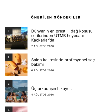
ÖNERİLEN GÖNDERİLER
Dünyanın en prestijli dağ koşusu
1
serilerinden UTMB heyecanı
Kaçkarlar’da
7 AĞUSTOS 2026
2
Salon kalitesinde profesyonel saç
bakımı
6 AĞUSTOS 2026
3
Üç arkadaşın hikayesi
4 AĞUSTOS 2026
4