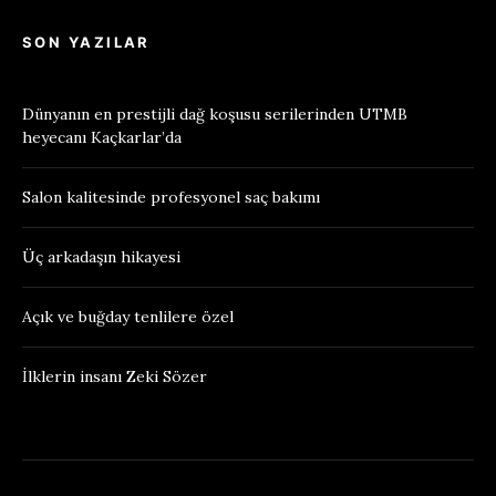
SON YAZILAR
Dünyanın en prestijli dağ koşusu serilerinden UTMB
heyecanı Kaçkarlar’da
Salon kalitesinde profesyonel saç bakımı
Üç arkadaşın hikayesi
Açık ve buğday tenlilere özel
İlklerin insanı Zeki Sözer