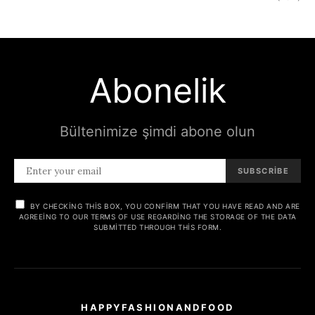
Abonelik
Bültenimize şimdi abone olun
SUBSCRIBE
BY CHECKING THIS BOX, YOU CONFIRM THAT YOU HAVE READ AND ARE
AGREEING TO OUR TERMS OF USE REGARDING THE STORAGE OF THE DATA
SUBMITTED THROUGH THIS FORM.
HAPPYFASHIONANDFOOD