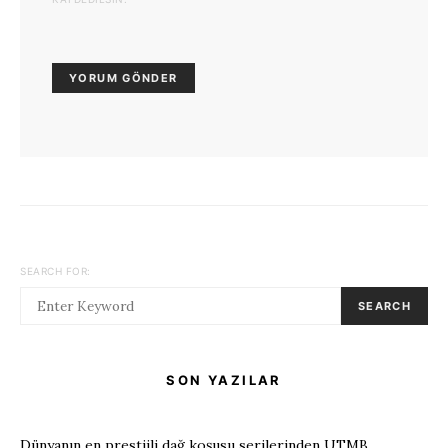
SEARCH FOR:
SEARCH
SON YAZILAR
Dünyanın en prestijli dağ koşusu serilerinden UTMB