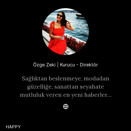
Özge Zeki | Kurucu - Direktör
Sağlıktan beslenmeye, modadan
güzelliğe, sanattan seyahate
mutluluk veren en yeni haberler…
HAPPY