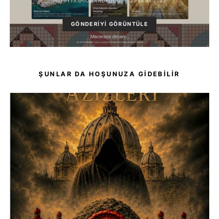
HAPPYFASHIONANDFOOD
29 EKIM 2023
GÖNDERIYI GÖRÜNTÜLE
ŞUNLAR DA HOŞUNUZA GIDEBILIR