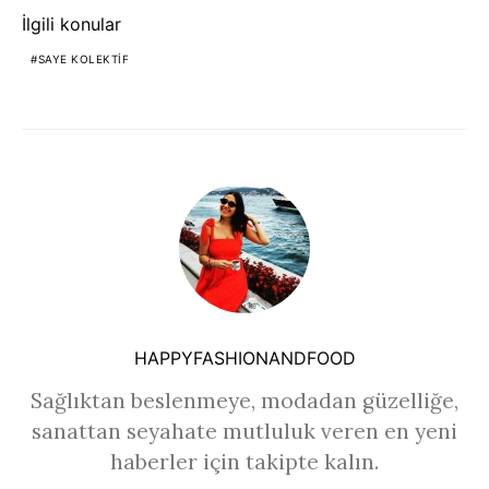
İlgili konular
SAYE KOLEKTIF
HAPPYFASHIONANDFOOD
Sağlıktan beslenmeye, modadan güzelliğe,
sanattan seyahate mutluluk veren en yeni
haberler için takipte kalın.