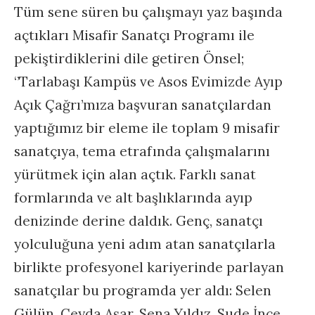
Tüm sene süren bu çalışmayı yaz başında
açtıkları Misafir Sanatçı Programı ile
pekiştirdiklerini dile getiren Önsel;
‘’Tarlabaşı Kampüs ve Asos Evimizde Ayıp
Açık Çağrı’mıza başvuran sanatçılardan
yaptığımız bir eleme ile toplam 9 misafir
sanatçıya, tema etrafında çalışmalarını
yürütmek için alan açtık. Farklı sanat
formlarında ve alt başlıklarında ayıp
denizinde derine daldık. Genç, sanatçı
yolculuğuna yeni adım atan sanatçılarla
birlikte profesyonel kariyerinde parlayan
sanatçılar bu programda yer aldı: Selen
Gülün, Ceyda Aşar, Sena Yıldız, Sude İnce,