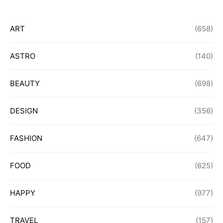
ART
(658)
ASTRO
(140)
BEAUTY
(698)
DESIGN
(356)
FASHION
(647)
FOOD
(625)
HAPPY
(977)
TRAVEL
(157)