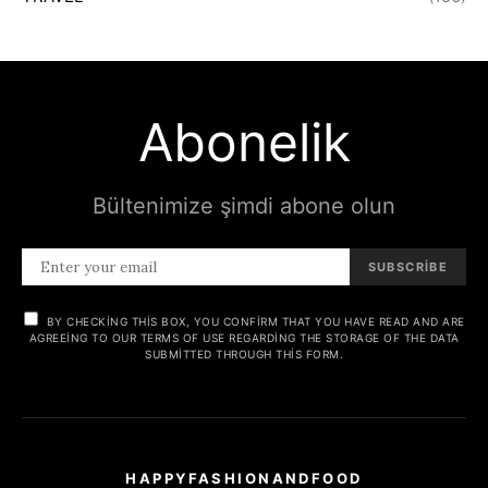
Abonelik
Bültenimize şimdi abone olun
SUBSCRIBE
BY CHECKING THIS BOX, YOU CONFIRM THAT YOU HAVE READ AND ARE
AGREEING TO OUR TERMS OF USE REGARDING THE STORAGE OF THE DATA
SUBMITTED THROUGH THIS FORM.
HAPPYFASHIONANDFOOD