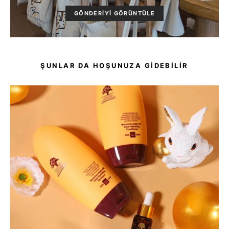
GÖNDERIYI GÖRÜNTÜLE
ŞUNLAR DA HOŞUNUZA GIDEBILIR