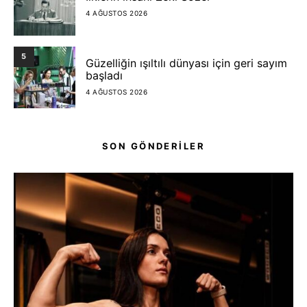
4 AĞUSTOS 2026
5
Güzelliğin ışıltılı dünyası için geri sayım
başladı
4 AĞUSTOS 2026
SON GÖNDERİLER