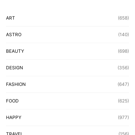
ART
(658)
ASTRO
(140)
BEAUTY
(698)
DESIGN
(356)
FASHION
(647)
FOOD
(625)
HAPPY
(977)
TRAVEL
(156)