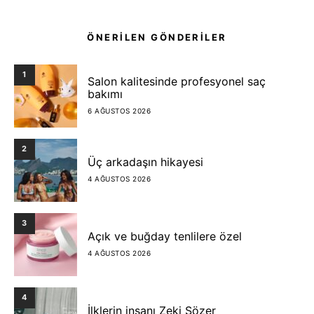
ÖNERİLEN GÖNDERİLER
1
Salon kalitesinde profesyonel saç
bakımı
6 AĞUSTOS 2026
2
Üç arkadaşın hikayesi
4 AĞUSTOS 2026
3
Açık ve buğday tenlilere özel
4 AĞUSTOS 2026
4
İlklerin insanı Zeki Sözer