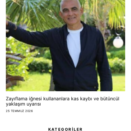
Zayıflama iğnesi kullananlara kas kaybı ve bütüncül
yaklaşım uyarısı
25 TEMMUZ 2026
KATEGORİLER