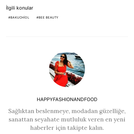
İlgili konular
BAKUCHIOL
BEE BEAUTY
HAPPYFASHIONANDFOOD
Sağlıktan beslenmeye, modadan güzelliğe,
sanattan seyahate mutluluk veren en yeni
haberler için takipte kalın.