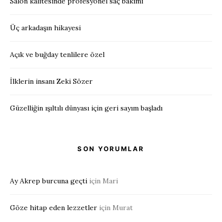
Salon kalitesinde profesyonel saç bakımı
Üç arkadaşın hikayesi
Açık ve buğday tenlilere özel
İlklerin insanı Zeki Sözer
Güzelliğin ışıltılı dünyası için geri sayım başladı
SON YORUMLAR
Ay Akrep burcuna geçti
için
Mari
Göze hitap eden lezzetler
için
Murat