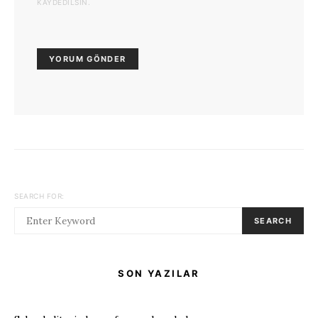
KAYDEDILSIN.
SEARCH FOR:
SEARCH
SON YAZILAR