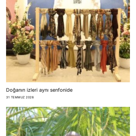
Doğanın izleri aynı senfonide
31 TEMMUZ 2026