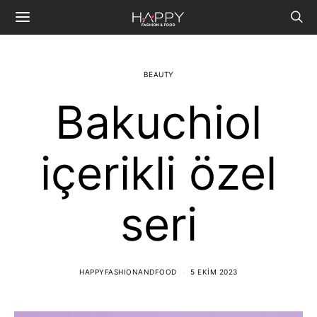
BEAUTY
Bakuchiol
içerikli özel
seri
HAPPYFASHIONANDFOOD
5 EKIM 2023