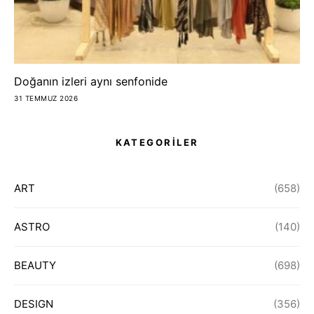
Doğanın izleri aynı senfonide
31 TEMMUZ 2026
KATEGORİLER
ART
(658)
ASTRO
(140)
BEAUTY
(698)
DESIGN
(356)