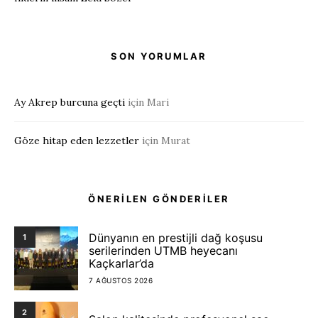
SON YORUMLAR
Ay Akrep burcuna geçti
için
Mari
Göze hitap eden lezzetler
için
Murat
ÖNERİLEN GÖNDERİLER
Dünyanın en prestijli dağ koşusu
1
serilerinden UTMB heyecanı
Kaçkarlar’da
7 AĞUSTOS 2026
2