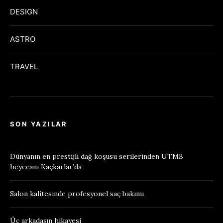
DESIGN
ASTRO
TRAVEL
SON YAZILAR
Dünyanın en prestijli dağ koşusu serilerinden UTMB
heyecanı Kaçkarlar’da
Salon kalitesinde profesyonel saç bakımı
Üç arkadaşın hikayesi