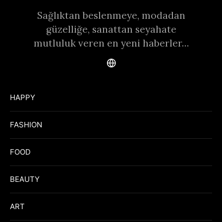
Sağlıktan beslenmeye, modadan
güzelliğe, sanattan seyahate
mutluluk veren en yeni haberler…
HAPPY
FASHION
FOOD
BEAUTY
ART