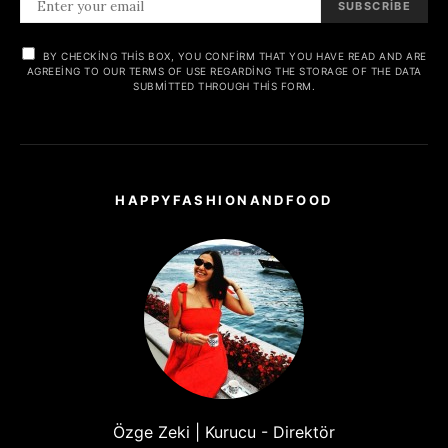
SUBSCRIBE
BY CHECKING THIS BOX, YOU CONFIRM THAT YOU HAVE READ AND ARE
AGREEING TO OUR TERMS OF USE REGARDING THE STORAGE OF THE DATA
SUBMITTED THROUGH THIS FORM.
HAPPYFASHIONANDFOOD
Özge Zeki | Kurucu - Direktör