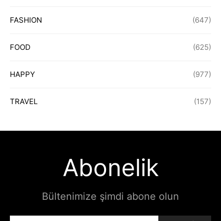
FASHION
(647)
FOOD
(625)
HAPPY
(977)
TRAVEL
(157)
Abonelik
Bültenimize şimdi abone olun