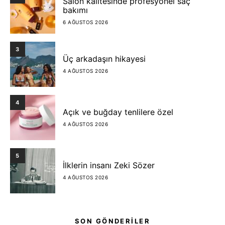
Salon kalitesinde profesyonel saç
bakımı
6 AĞUSTOS 2026
3
Üç arkadaşın hikayesi
4 AĞUSTOS 2026
4
Açık ve buğday tenlilere özel
4 AĞUSTOS 2026
5
İlklerin insanı Zeki Sözer
4 AĞUSTOS 2026
SON GÖNDERİLER