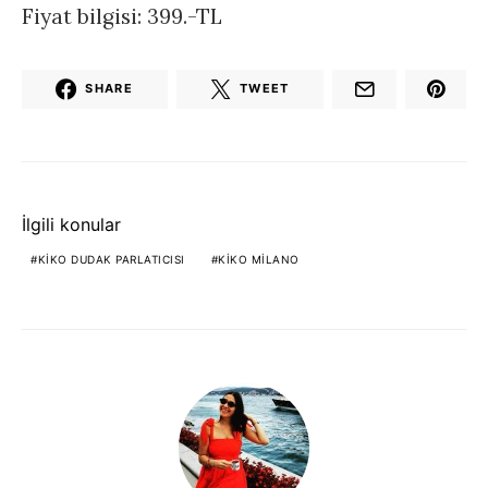
Fiyat bilgisi: 399.-TL
SHARE
TWEET
İlgili konular
KIKO DUDAK PARLATICISI
KIKO MILANO