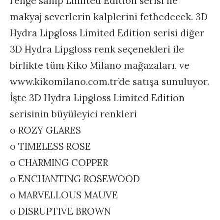
renge sahip Limited Edition serisi ile
makyaj severlerin kalplerini fethedecek. 3D
Hydra Lipgloss Limited Edition serisi diğer
3D Hydra Lipgloss renk seçenekleri ile
birlikte tüm Kiko Milano mağazaları, ve
www.kikomilano.com.tr’de satışa sunuluyor.
İşte 3D Hydra Lipgloss Limited Edition
serisinin büyüleyici renkleri
o ROZY GLARES
o TIMELESS ROSE
o CHARMING COPPER
o ENCHANTING ROSEWOOD
o MARVELLOUS MAUVE
o DISRUPTIVE BROWN