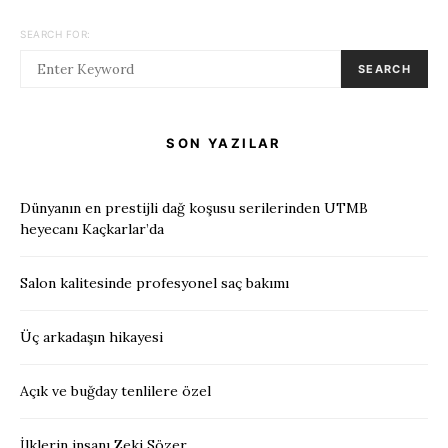
SEARCH FOR:
SEARCH
SON YAZILAR
Dünyanın en prestijli dağ koşusu serilerinden UTMB
heyecanı Kaçkarlar’da
Salon kalitesinde profesyonel saç bakımı
Üç arkadaşın hikayesi
Açık ve buğday tenlilere özel
İlklerin insanı Zeki Sözer