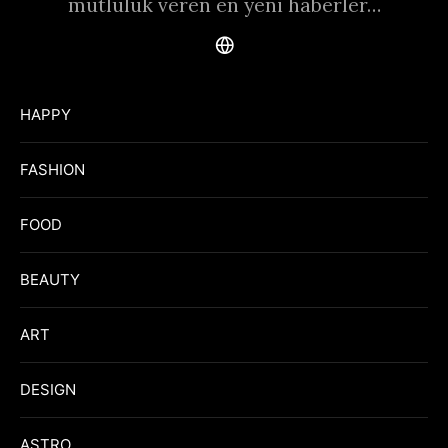
mutluluk veren en yeni haberler…
HAPPY
FASHION
FOOD
BEAUTY
ART
DESIGN
ASTRO