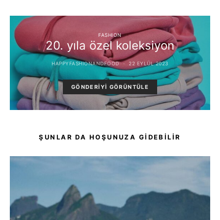
FASHION
20. yıla özel koleksiyon
HAPPYFASHIONANDFOOD
22 EYLÜL 2023
GÖNDERIYI GÖRÜNTÜLE
ŞUNLAR DA HOŞUNUZA GIDEBILIR