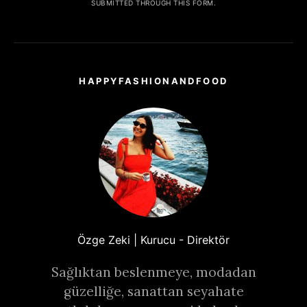
SUBMITTED THROUGH THIS FORM.
HAPPYFASHIONANDFOOD
Özge Zeki | Kurucu - Direktör
Sağlıktan beslenmeye, modadan
güzelliğe, sanattan seyahate