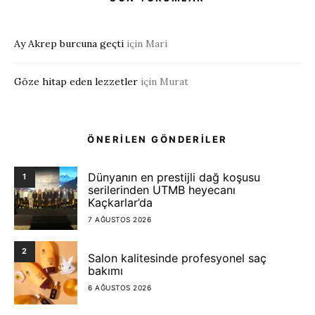
Ay Akrep burcuna geçti
için
Mari
Göze hitap eden lezzetler
için
Murat
ÖNERİLEN GÖNDERİLER
Dünyanın en prestijli dağ koşusu
1
serilerinden UTMB heyecanı
Kaçkarlar’da
7 AĞUSTOS 2026
2
Salon kalitesinde profesyonel saç
bakımı
6 AĞUSTOS 2026