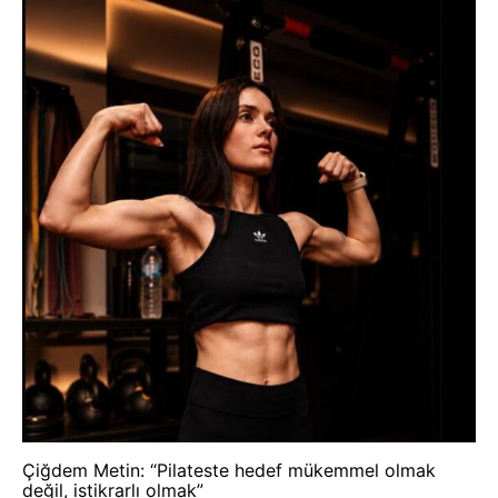
Çiğdem Metin: “Pilateste hedef mükemmel olmak
değil, istikrarlı olmak”