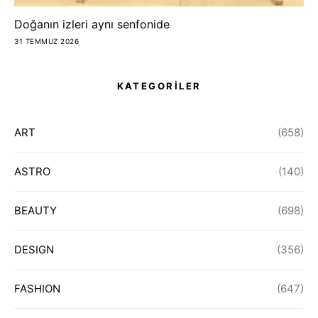
Doğanın izleri aynı senfonide
31 TEMMUZ 2026
KATEGORİLER
ART
(658)
ASTRO
(140)
BEAUTY
(698)
DESIGN
(356)
FASHION
(647)