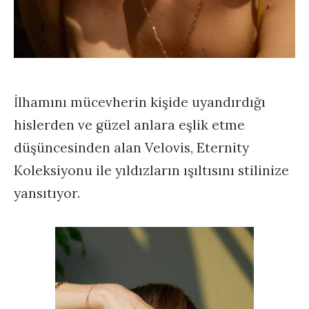
İlhamını mücevherin kişide uyandırdığı
hislerden ve güzel anlara eşlik etme
düşüncesinden alan Velovis, Eternity
Koleksiyonu ile yıldızların ışıltısını stilinize
yansıtıyor.