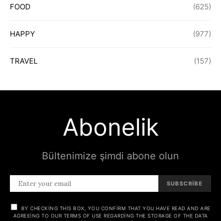
FOOD
(625)
HAPPY
(977)
TRAVEL
(157)
Abonelik
Bültenimize şimdi abone olun
SUBSCRIBE
BY CHECKING THIS BOX, YOU CONFIRM THAT YOU HAVE READ AND ARE
AGREEING TO OUR TERMS OF USE REGARDING THE STORAGE OF THE DATA