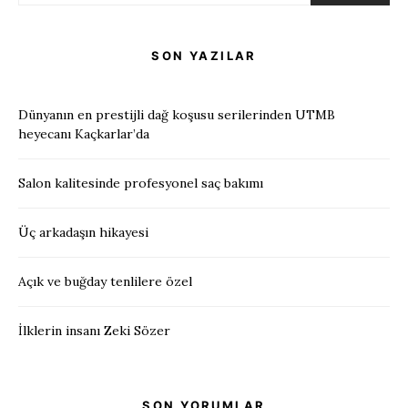
SON YAZILAR
Dünyanın en prestijli dağ koşusu serilerinden UTMB
heyecanı Kaçkarlar’da
Salon kalitesinde profesyonel saç bakımı
Üç arkadaşın hikayesi
Açık ve buğday tenlilere özel
İlklerin insanı Zeki Sözer
SON YORUMLAR