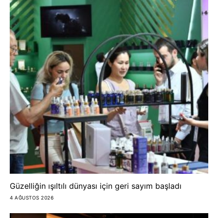
Güzelliğin ışıltılı dünyası için geri sayım başladı
4 AĞUSTOS 2026