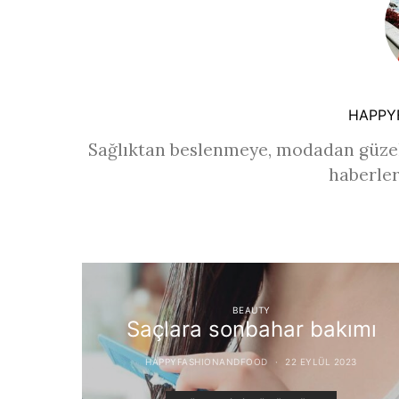
HAPPY
Sağlıktan beslenmeye, modadan güzel
haberler
BEAUTY
Saçlara sonbahar bakımı
HAPPYFASHIONANDFOOD
22 EYLÜL 2023