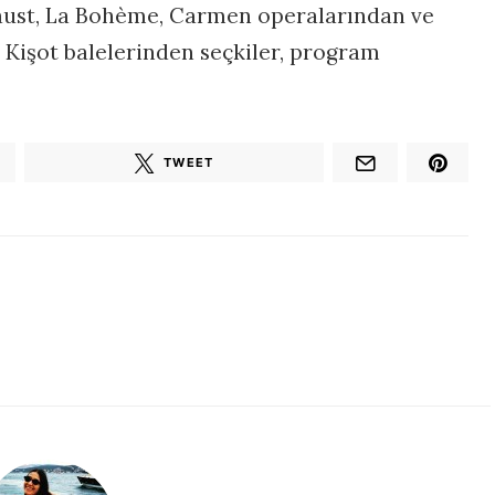
Faust, La Bohème, Carmen operalarından ve
 Kişot balelerinden seçkiler, program
TWEET