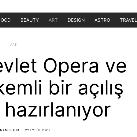
FOOD
BEAUTY
ART
DESIGN
ASTRO
TRAVEL
ART
evlet Opera ve
emli bir açılış
hazırlanıyor
ONANDFOOD
22 EYLÜL 2023