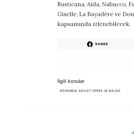
Rusticana, Aida, Nabucco, 
Giselle, La Bayadère ve Don
kapsamında izlenebilecek.
SHARE
İlgili konular
İSTANBUL DEVLET OPERA VE BALESI