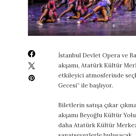
İstanbul Devlet Opera ve Ba
akşamı, Atatürk Kültür Me
etkileyici atmosferinde seç
Gecesi” ile başlıyor.
Biletlerin satışa çıkar çıkma
akşamı Beyoğlu Kültür Yolu F
daha Atatürk Kültür Merke
sanatseverlerle buluşacak.