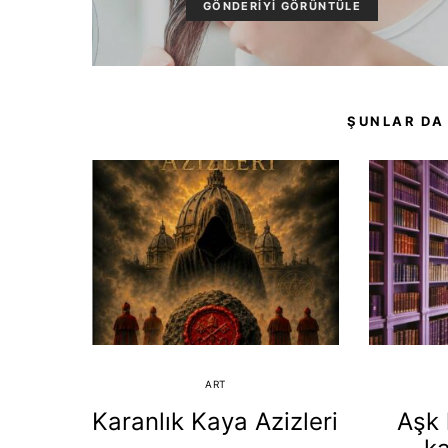
GÖNDERIYI GÖRÜNTÜLE
ŞUNLAR DA
ART
Karanlık Kaya Azizleri
Aşk 