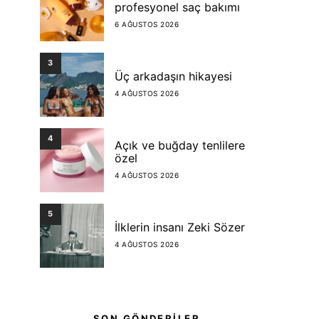
profesyonel saç bakımı
6 AĞUSTOS 2026
3
Üç arkadaşın hikayesi
4 AĞUSTOS 2026
4
Açık ve buğday tenlilere
özel
4 AĞUSTOS 2026
5
İlklerin insanı Zeki Sözer
4 AĞUSTOS 2026
SON GÖNDERİLER