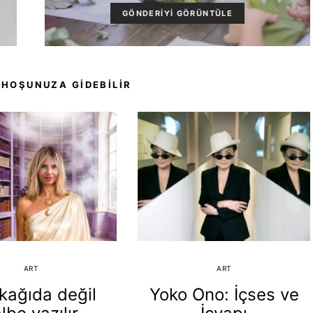
GÖNDERIYI GÖRÜNTÜLE
 HOŞUNUZA GIDEBILIR
ART
ART
kağıda değil
Yoko Ono: İçses ve