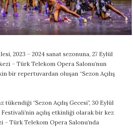
lesi, 2023 – 2024 sanat sezonuna, 27 Eylül
rkezi – Türk Telekom Opera Salonu’nun
kin bir repertuvardan oluşan “Sezon Açılış
z tükendiği ‘’Sezon Açılış Gecesi’’, 30 Eylül
estivali’nin açılış etkinliği olarak bir kez
zi – Türk Telekom Opera Salonu’nda