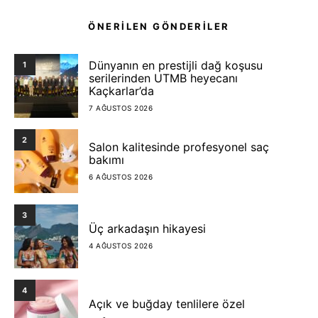
ÖNERİLEN GÖNDERİLER
Dünyanın en prestijli dağ koşusu
1
serilerinden UTMB heyecanı
Kaçkarlar’da
7 AĞUSTOS 2026
2
Salon kalitesinde profesyonel saç
bakımı
6 AĞUSTOS 2026
3
Üç arkadaşın hikayesi
4 AĞUSTOS 2026
4
Açık ve buğday tenlilere özel