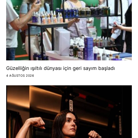
Güzelliğin ışıltılı dünyası için geri sayım başladı
4 AĞUSTOS 2026