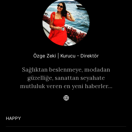
Özge Zeki | Kurucu - Direktör
Sağlıktan beslenmeye, modadan
güzelliğe, sanattan seyahate
mutluluk veren en yeni haberler…
HAPPY