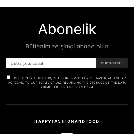
Abonelik
Bültenimize şimdi abone olun
SUBSCRIBE
BY CHECKING THIS BOX, YOU CONFIRM THAT YOU HAVE READ AND ARE
AGREEING TO OUR TERMS OF USE REGARDING THE STORAGE OF THE DATA
SUBMITTED THROUGH THIS FORM.
HAPPYFASHIONANDFOOD