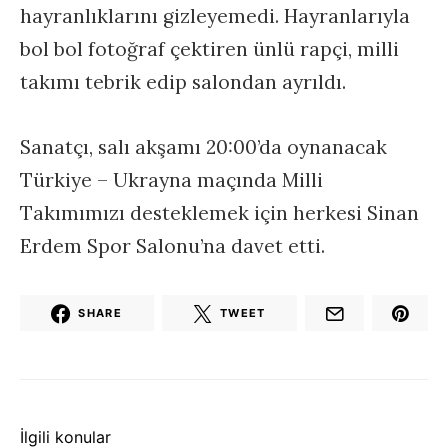
hayranlıklarını gizleyemedi. Hayranlarıyla
bol bol fotoğraf çektiren ünlü rapçi, milli
takımı tebrik edip salondan ayrıldı.
Sanatçı, salı akşamı 20:00’da oynanacak
Türkiye – Ukrayna maçında Milli
Takımımızı desteklemek için herkesi Sinan
Erdem Spor Salonu’na davet etti.
SHARE
TWEET
İlgili konular