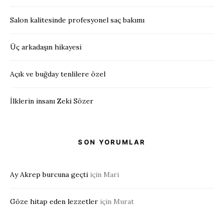
Salon kalitesinde profesyonel saç bakımı
Üç arkadaşın hikayesi
Açık ve buğday tenlilere özel
İlklerin insanı Zeki Sözer
SON YORUMLAR
Ay Akrep burcuna geçti
için
Mari
Göze hitap eden lezzetler
için
Murat