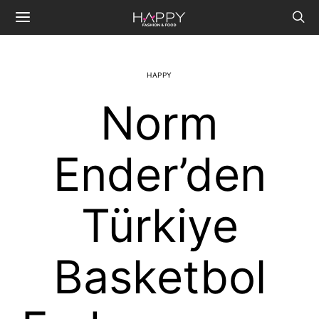
HAPPY
Norm
Ender’den
Türkiye
Basketbol