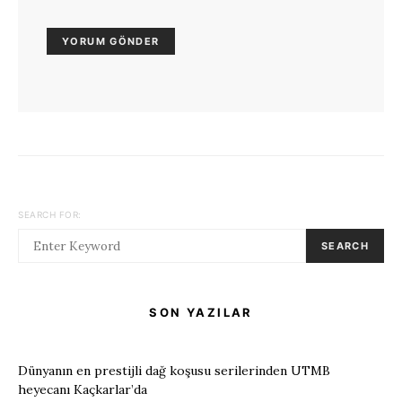
SEARCH FOR:
SEARCH
SON YAZILAR
Dünyanın en prestijli dağ koşusu serilerinden UTMB
heyecanı Kaçkarlar’da