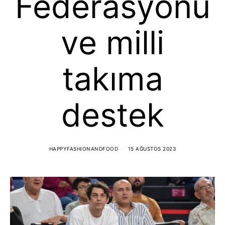
Federasyonu
ve milli
takıma
destek
HAPPYFASHIONANDFOOD
15 AĞUSTOS 2023