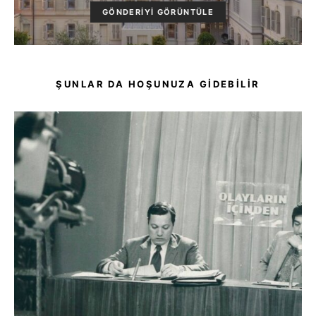
GÖNDERIYI GÖRÜNTÜLE
ŞUNLAR DA HOŞUNUZA GIDEBILIR