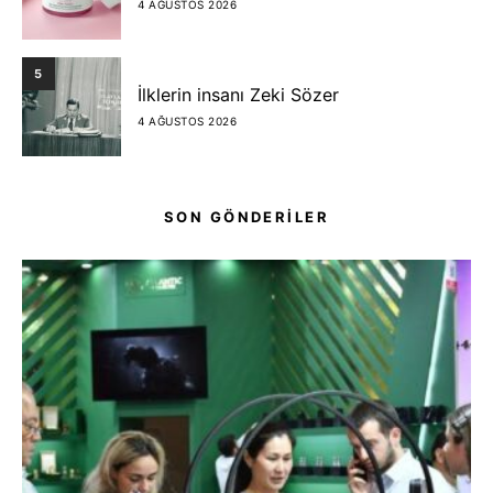
4 AĞUSTOS 2026
5
İlklerin insanı Zeki Sözer
4 AĞUSTOS 2026
SON GÖNDERİLER