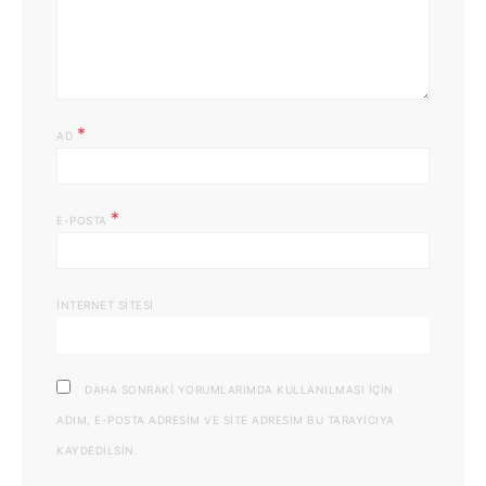
*
AD
*
E-POSTA
İNTERNET SITESI
DAHA SONRAKI YORUMLARIMDA KULLANILMASI IÇIN
ADIM, E-POSTA ADRESIM VE SITE ADRESIM BU TARAYICIYA
KAYDEDILSIN.