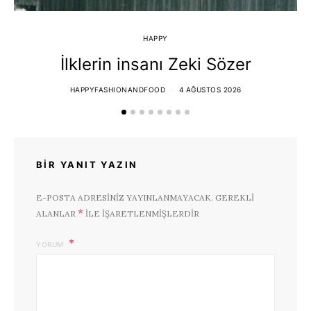
HAPPY
İlklerin insanı Zeki Sözer
HAPPYFASHIONANDFOOD
4 AĞUSTOS 2026
BIR YANIT YAZIN
E-POSTA ADRESINIZ YAYINLANMAYACAK.
GEREKLI
*
ALANLAR
ILE IŞARETLENMIŞLERDIR
YORUM