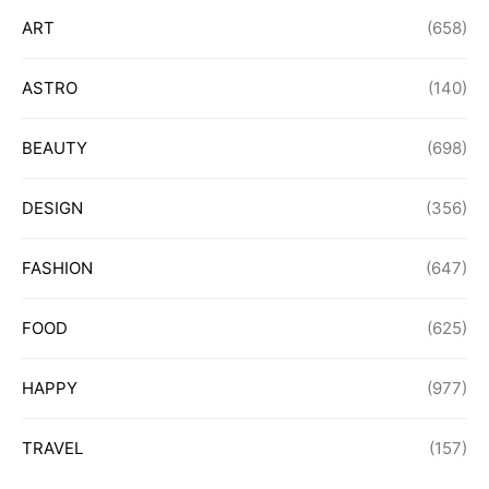
ART
(658)
ASTRO
(140)
BEAUTY
(698)
DESIGN
(356)
FASHION
(647)
FOOD
(625)
HAPPY
(977)
TRAVEL
(157)