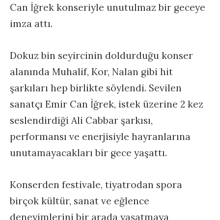
Can İğrek konseriyle unutulmaz bir geceye
imza attı.
Dokuz bin seyircinin doldurduğu konser
alanında Muhalif, Kor, Nalan gibi hit
şarkıları hep birlikte söylendi. Sevilen
sanatçı Emir Can İğrek, istek üzerine 2 kez
seslendirdiği Ali Cabbar şarkısı,
performansı ve enerjisiyle hayranlarına
unutamayacakları bir gece yaşattı.
Konserden festivale, tiyatrodan spora
birçok kültür, sanat ve eğlence
deneyimlerini bir arada yaşatmaya