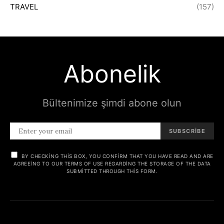
TRAVEL
(157)
Abonelik
Bültenimize şimdi abone olun
SUBSCRIBE
BY CHECKING THIS BOX, YOU CONFIRM THAT YOU HAVE READ AND ARE
AGREEING TO OUR TERMS OF USE REGARDING THE STORAGE OF THE DATA
SUBMITTED THROUGH THIS FORM.