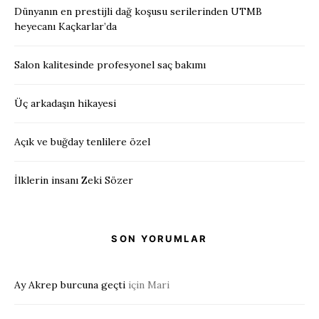
Dünyanın en prestijli dağ koşusu serilerinden UTMB
heyecanı Kaçkarlar’da
Salon kalitesinde profesyonel saç bakımı
Üç arkadaşın hikayesi
Açık ve buğday tenlilere özel
İlklerin insanı Zeki Sözer
SON YORUMLAR
Ay Akrep burcuna geçti
için
Mari