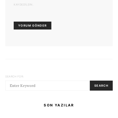
KAYDEDILSIN.
SEARCH FOR:
SEARCH
SON YAZILAR