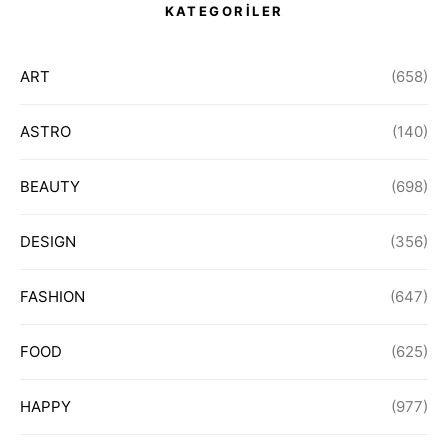
KATEGORİLER
ART
(658)
ASTRO
(140)
BEAUTY
(698)
DESIGN
(356)
FASHION
(647)
FOOD
(625)
HAPPY
(977)