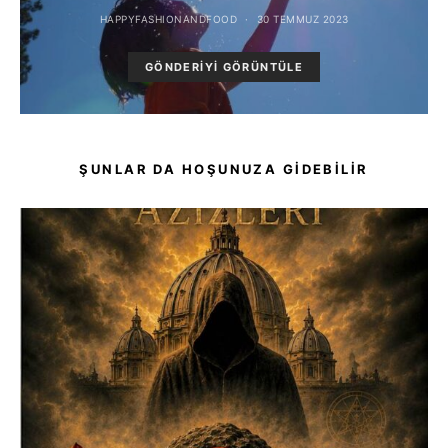
HAPPYFASHIONANDFOOD
30 TEMMUZ 2023
GÖNDERIYI GÖRÜNTÜLE
ŞUNLAR DA HOŞUNUZA GIDEBILIR