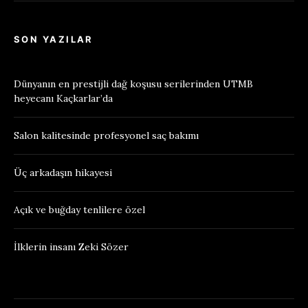
SON YAZILAR
Dünyanın en prestijli dağ koşusu serilerinden UTMB
heyecanı Kaçkarlar’da
Salon kalitesinde profesyonel saç bakımı
Üç arkadaşın hikayesi
Açık ve buğday tenlilere özel
İlklerin insanı Zeki Sözer