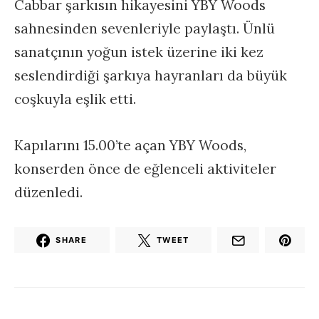
Cabbar şarkısın hikayesini YBY Woods
sahnesinden sevenleriyle paylaştı. Ünlü
sanatçının yoğun istek üzerine iki kez
seslendirdiği şarkıya hayranları da büyük
coşkuyla eşlik etti.
Kapılarını 15.00’te açan YBY Woods,
konserden önce de eğlenceli aktiviteler
düzenledi.
SHARE
TWEET