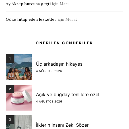
Ay Akrep burcuna geçti
için
Mari
Göze hitap eden lezzetler
için
Murat
ÖNERİLEN GÖNDERİLER
1
Üç arkadaşın hikayesi
4 AĞUSTOS 2026
2
Açık ve buğday tenlilere özel
4 AĞUSTOS 2026
3
İlklerin insanı Zeki Sözer