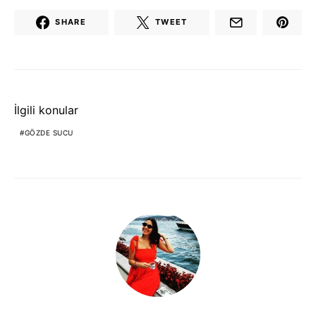
SHARE
TWEET
İlgili konular
GÖZDE SUCU