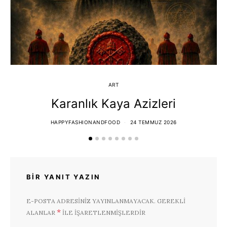
ART
Karanlık Kaya Azizleri
HAPPYFASHIONANDFOOD
24 TEMMUZ 2026
BIR YANIT YAZIN
E-POSTA ADRESINIZ YAYINLANMAYACAK.
GEREKLI
*
ALANLAR
ILE IŞARETLENMIŞLERDIR