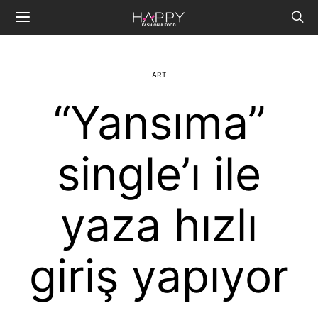
ART
“Yansıma”
single’ı ile
yaza hızlı
giriş yapıyor