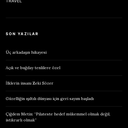
TRAVEL
SON YAZILAR
Üç arkadaşın hikayesi
Açık ve buğday tenlilere özel
İlklerin insanı Zeki Sözer
Güzelliğin ışıltılı dünyası için geri sayım başladı
Çiğdem Metin: “Pilateste hedef mükemmel olmak değil,
istikrarlı olmak”