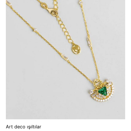
Art deco ışıltılar