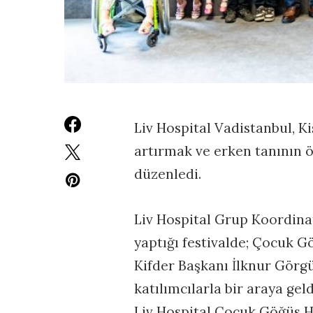
Liv Hospital Vadistanbul, Ki
artırmak ve erken tanının ö
düzenledi.
Liv Hospital Grup Koordinat
yaptığı festivalde; Çocuk G
Kifder Başkanı İlknur Gör
katılımcılarla bir araya geld
Liv Hospital Çocuk Göğüs Ha