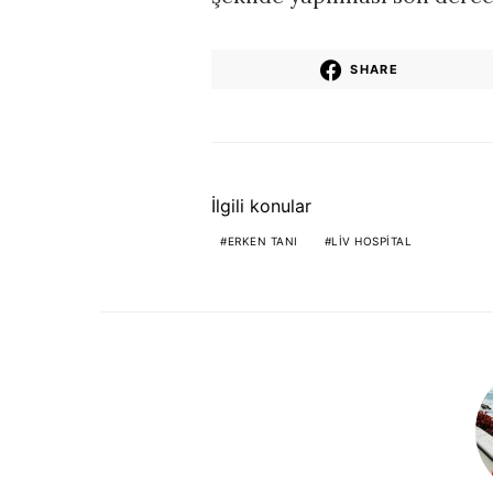
SHARE
İlgili konular
ERKEN TANI
LIV HOSPITAL