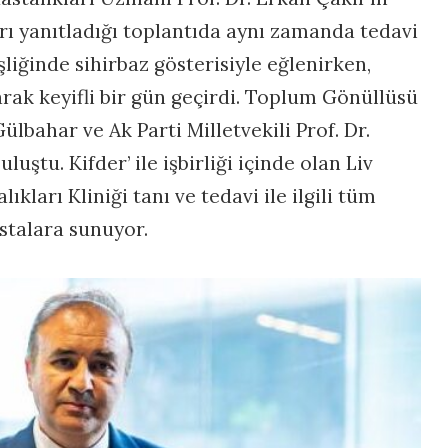
uları yanıtladığı toplantıda aynı zamanda tedavi
liğinde sihirbaz gösterisiyle eğlenirken,
larak keyifli bir gün geçirdi. Toplum Gönüllüsü
ülbahar ve Ak Parti Milletvekili Prof. Dr.
uluştu. Kifder’ ile işbirliği içinde olan Liv
kları Kliniği tanı ve tedavi ile ilgili tüm
stalara sunuyor.