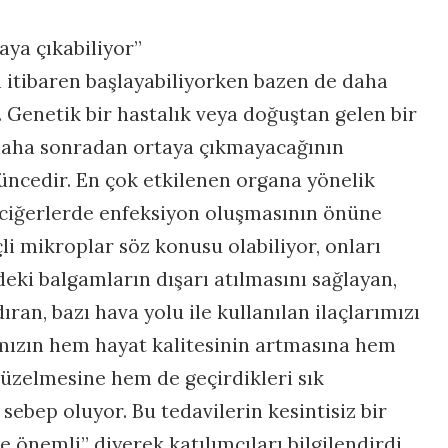
aya çıkabiliyor”
itibaren başlayabiliyorken bazen de daha
. Genetik bir hastalık veya doğuştan gelen bir
 daha sonradan ortaya çıkmayacağının
üncedir. En çok etkilenen organa yönelik
akciğerlerde enfeksiyon oluşmasının önüne
li mikroplar söz konusu olabiliyor, onları
deki balgamların dışarı atılmasını sağlayan,
ıran, bazı hava yolu ile kullanılan ilaçlarımızı
ımızın hem hayat kalitesinin artmasına hem
üzelmesine hem de geçirdikleri sık
sebep oluyor. Bu tedavilerin kesintisiz bir
 önemli” diyerek katılımcıları bilgilendirdi.