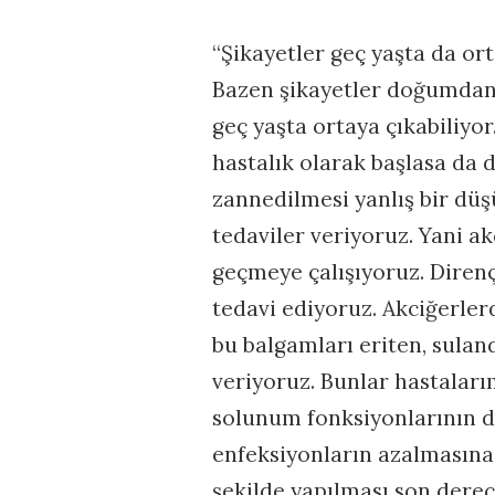
“Şikayetler geç yaşta da ort
Bazen şikayetler doğumdan 
geç yaşta ortaya çıkabiliyor
hastalık olarak başlasa da
zannedilmesi yanlış bir düş
tedaviler veriyoruz. Yani 
geçmeye çalışıyoruz. Direnç
tedavi ediyoruz. Akciğerler
bu balgamları eriten, suland
veriyoruz. Bunlar hastalar
solunum fonksiyonlarının d
enfeksiyonların azalmasına 
şekilde yapılması son derece