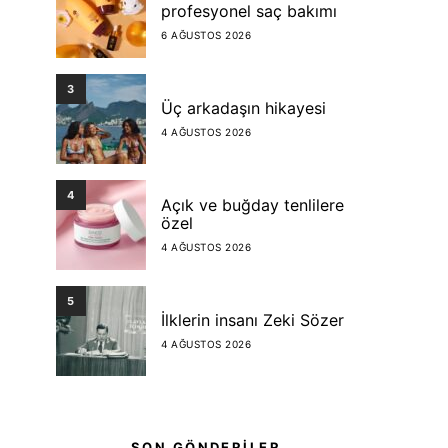
profesyonel saç bakımı
6 AĞUSTOS 2026
3
Üç arkadaşın hikayesi
4 AĞUSTOS 2026
4
Açık ve buğday tenlilere
özel
4 AĞUSTOS 2026
5
İlklerin insanı Zeki Sözer
4 AĞUSTOS 2026
SON GÖNDERİLER