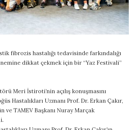
stik fibrozis hastalığı tedavisinde farkındalığı
nemine dikkat çekmek için bir “Yaz Festivali”
örü Meri İstiroti’nin açılış konuşmasını
öğüs Hastalıkları Uzmanı Prof. Dr. Erkan Çakır,
gün ve TAMEV Başkanı Nuray Marçak
i.
stalıkları Uzmanı Prof. Dr. Erkan Çakır’ın