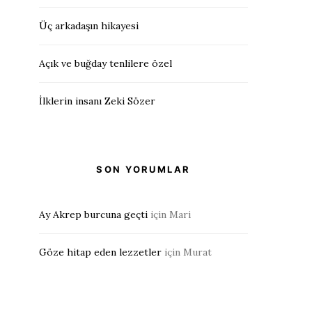
Üç arkadaşın hikayesi
Açık ve buğday tenlilere özel
İlklerin insanı Zeki Sözer
SON YORUMLAR
Ay Akrep burcuna geçti
için
Mari
Göze hitap eden lezzetler
için
Murat