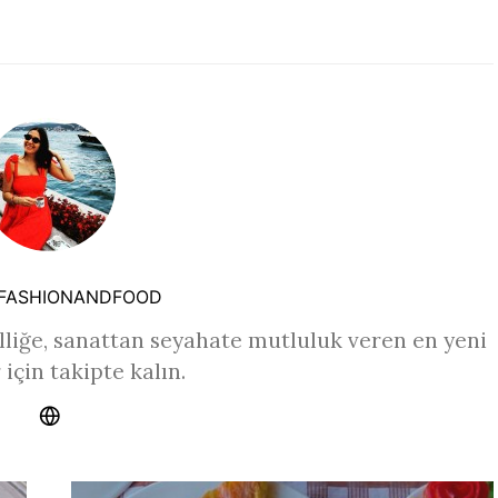
FASHIONANDFOOD
liğe, sanattan seyahate mutluluk veren en yeni
 için takipte kalın.