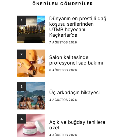
ÖNERİLEN GÖNDERİLER
Dünyanın en prestijli dağ
1
koşusu serilerinden
UTMB heyecanı
Kaçkarlar’da
7 AĞUSTOS 2026
2
Salon kalitesinde
profesyonel saç bakımı
6 AĞUSTOS 2026
3
Üç arkadaşın hikayesi
4 AĞUSTOS 2026
4
Açık ve buğday tenlilere
özel
4 AĞUSTOS 2026