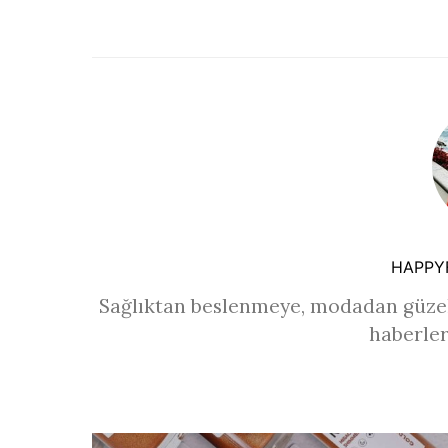
HAPPY
Sağlıktan beslenmeye, modadan güzel
haberler