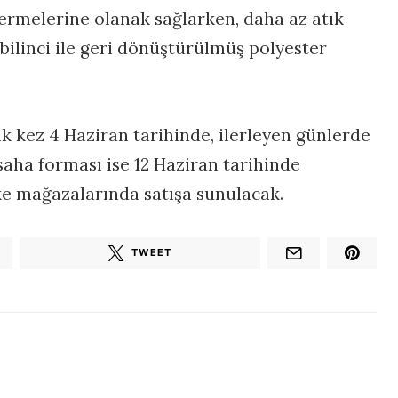
ermelerine olanak sağlarken, daha az atık
ilinci ile geri dönüştürülmüş polyester
lk kez 4 Haziran tarihinde, ilerleyen günlerde
saha forması ise 12 Haziran tarihinde
ke mağazalarında satışa sunulacak.
TWEET