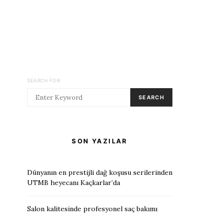
SEARCH FOR:
SEARCH
SON YAZILAR
Dünyanın en prestijli dağ koşusu serilerinden
UTMB heyecanı Kaçkarlar’da
Salon kalitesinde profesyonel saç bakımı