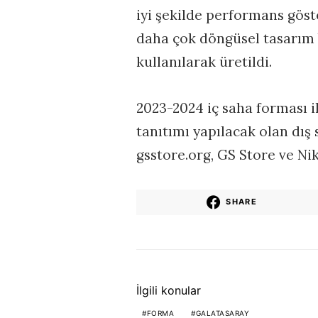
iyi şekilde performans göst
daha çok döngüsel tasarım b
kullanılarak üretildi.
2023-2024 iç saha forması i
tanıtımı yapılacak olan dış 
gsstore.org, GS Store ve Ni
SHARE
İlgili konular
FORMA
GALATASARAY