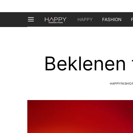
HAPPY
FASHION
Beklenen 
HAPPYFASHI