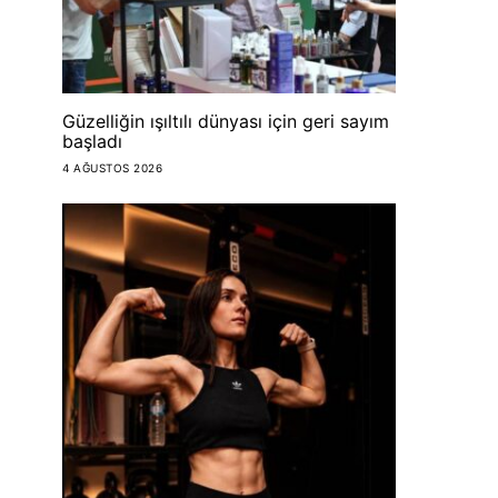
Güzelliğin ışıltılı dünyası için geri sayım
başladı
4 AĞUSTOS 2026