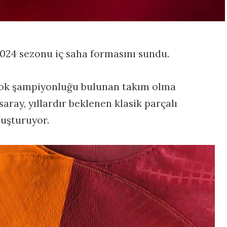
2024 sezonu iç saha formasını sundu.
 çok şampiyonluğu bulunan takım olma
aray, yıllardır beklenen klasik parçalı
luşturuyor.