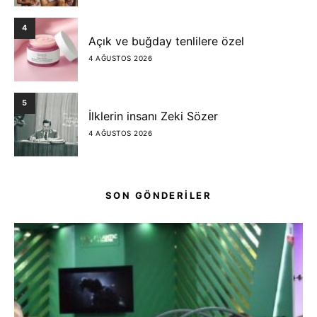
4
Açık ve buğday tenlilere özel
4 AĞUSTOS 2026
5
İlklerin insanı Zeki Sözer
4 AĞUSTOS 2026
SON GÖNDERİLER