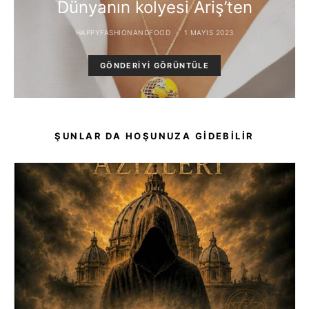
Dünyanın kolyesi Ariş’ten
HAPPYFASHIONANDFOOD
1 MAYIS 2023
GÖNDERIYI GÖRÜNTÜLE
ŞUNLAR DA HOŞUNUZA GIDEBILIR