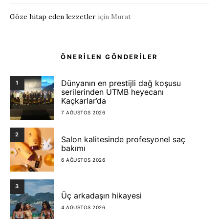
Göze hitap eden lezzetler
için
Murat
ÖNERİLEN GÖNDERİLER
Dünyanın en prestijli dağ koşusu
1
serilerinden UTMB heyecanı
Kaçkarlar’da
7 AĞUSTOS 2026
2
Salon kalitesinde profesyonel saç
bakımı
6 AĞUSTOS 2026
3
Üç arkadaşın hikayesi
4 AĞUSTOS 2026