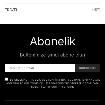
TRAVEL
(157)
Abonelik
Bültenimize şimdi abone olun
SUBSCRIBE
BY CHECKING THIS BOX, YOU CONFIRM THAT YOU HAVE READ AND ARE
AGREEING TO OUR TERMS OF USE REGARDING THE STORAGE OF THE DATA
SUBMITTED THROUGH THIS FORM.