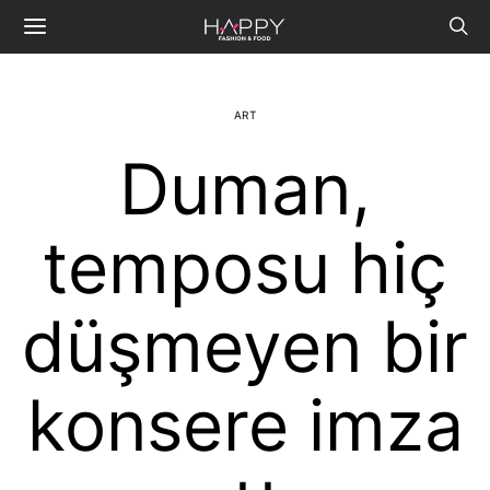
ART
Duman,
temposu hiç
düşmeyen bir
konsere imza