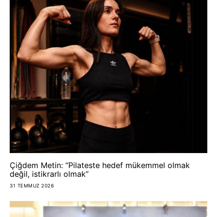
Çiğdem Metin: “Pilateste hedef mükemmel olmak
değil, istikrarlı olmak”
31 TEMMUZ 2026