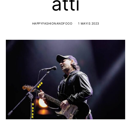
attı
HAPPYFASHIONANDFOOD
1 MAYIS 2023