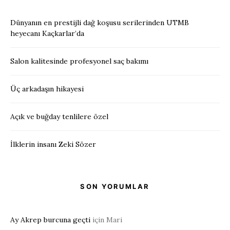
Dünyanın en prestijli dağ koşusu serilerinden UTMB
heyecanı Kaçkarlar’da
Salon kalitesinde profesyonel saç bakımı
Üç arkadaşın hikayesi
Açık ve buğday tenlilere özel
İlklerin insanı Zeki Sözer
SON YORUMLAR
Ay Akrep burcuna geçti
için
Mari