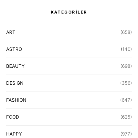
KATEGORİLER
ART
(658)
ASTRO
(140)
BEAUTY
(698)
DESIGN
(356)
FASHION
(647)
FOOD
(625)
HAPPY
(977)