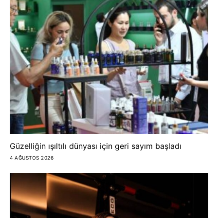
Güzelliğin ışıltılı dünyası için geri sayım başladı
4 AĞUSTOS 2026