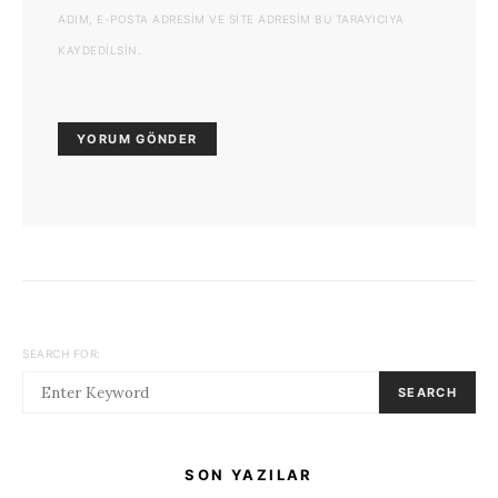
ADIM, E-POSTA ADRESIM VE SITE ADRESIM BU TARAYICIYA
KAYDEDILSIN.
SEARCH FOR:
SEARCH
SON YAZILAR