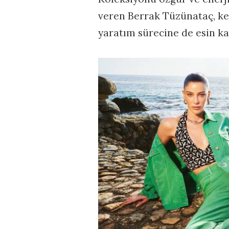
veren Berrak Tüzünataç, ken
yaratım sürecine de esin ka