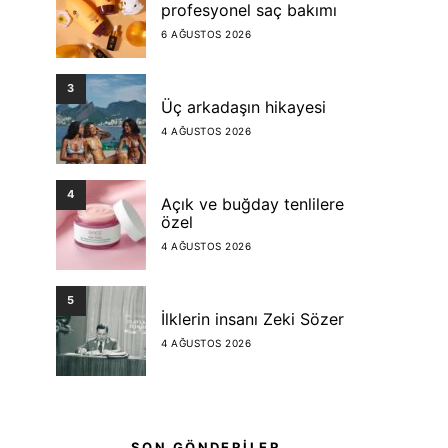
profesyonel saç bakımı
6 AĞUSTOS 2026
3
Üç arkadaşın hikayesi
4 AĞUSTOS 2026
4
Açık ve buğday tenlilere
özel
4 AĞUSTOS 2026
5
İlklerin insanı Zeki Sözer
4 AĞUSTOS 2026
SON GÖNDERİLER