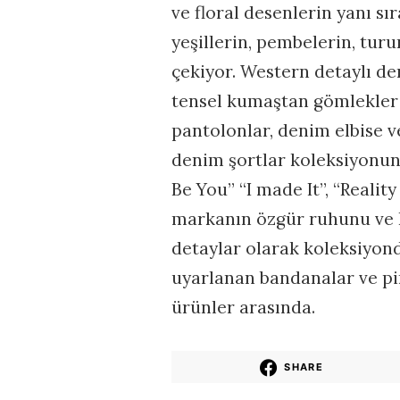
ve floral desenlerin yanı sı
yeşillerin, pembelerin, tur
çekiyor. Western detaylı de
tensel kumaştan gömlekler 
pantolonlar, denim elbise 
denim şortlar koleksiyonun 
Be You” “I made It”, “Reality
markanın özgür ruhunu ve B
detaylar olarak koleksiyon
uyarlanan bandanalar ve pin
ürünler arasında.
SHARE