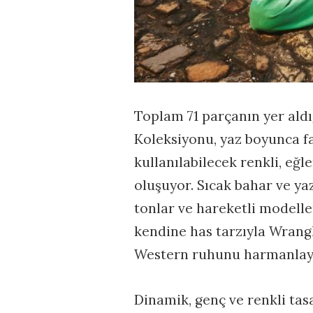
Toplam 71 parçanın yer ald
Koleksiyonu, yaz boyunca fa
kullanılabilecek renkli, eğ
oluşuyor. Sıcak bahar ve ya
tonlar ve hareketli modelle
kendine has tarzıyla Wrang
Western ruhunu harmanlay
Dinamik, genç ve renkli tas