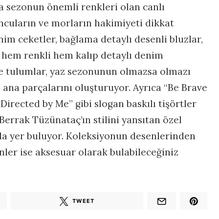
ra sezonun önemli renkleri olan canlı
uncuların ve morların hakimiyeti dikkat
nim ceketler, bağlama detaylı desenli bluzlar,
hem renkli hem kalıp detaylı denim
ve tulumlar, yaz sezonunun olmazsa olmazı
ana parçalarını oluşturuyor. Ayrıca “Be Brave
 Directed by Me” gibi slogan baskılı tişörtler
errak Tüzünataç’ın stilini yansıtan özel
da yer buluyor. Koleksiyonun desenlerinden
ler ise aksesuar olarak bulabileceğiniz
TWEET