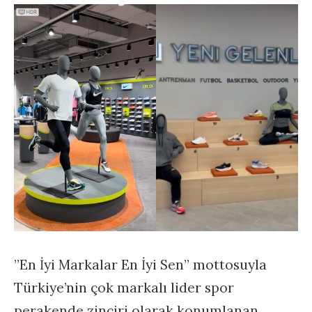
”En İyi Markalar En İyi Sen” mottosuyla
Türkiye’nin çok markalı lider spor
perakende zinciri olarak konumlanan