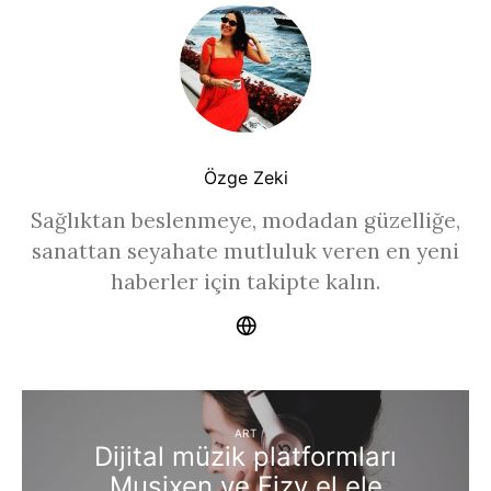
Özge Zeki
Sağlıktan beslenmeye, modadan güzelliğe,
sanattan seyahate mutluluk veren en yeni
haberler için takipte kalın.
ART
Dijital müzik platformları
Musixen ve Fizy el ele