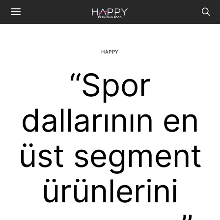
HAPPY
“Spor
dallarının en
üst segment
ürünlerini