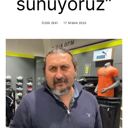
sunuyoruz”
ÖZGE ZEKI
17 NISAN 2023