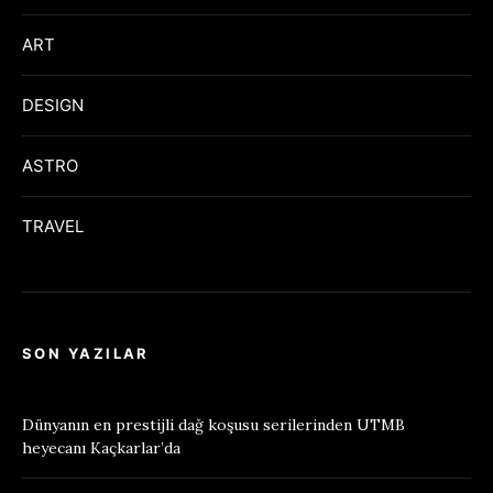
ART
DESIGN
ASTRO
TRAVEL
SON YAZILAR
Dünyanın en prestijli dağ koşusu serilerinden UTMB
heyecanı Kaçkarlar’da