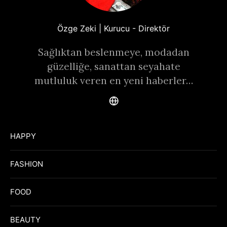
Özge Zeki | Kurucu - Direktör
Sağlıktan beslenmeye, modadan
güzelliğe, sanattan seyahate
mutluluk veren en yeni haberler…
HAPPY
FASHION
FOOD
BEAUTY