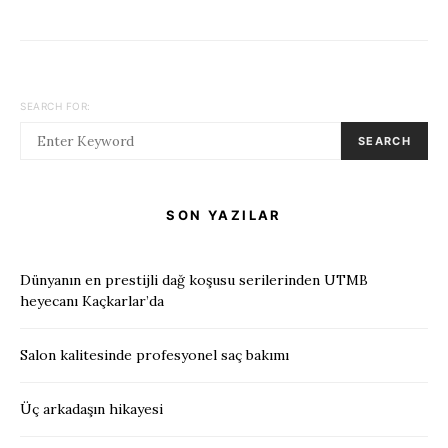
SEARCH FOR:
SEARCH
SON YAZILAR
Dünyanın en prestijli dağ koşusu serilerinden UTMB
heyecanı Kaçkarlar’da
Salon kalitesinde profesyonel saç bakımı
Üç arkadaşın hikayesi