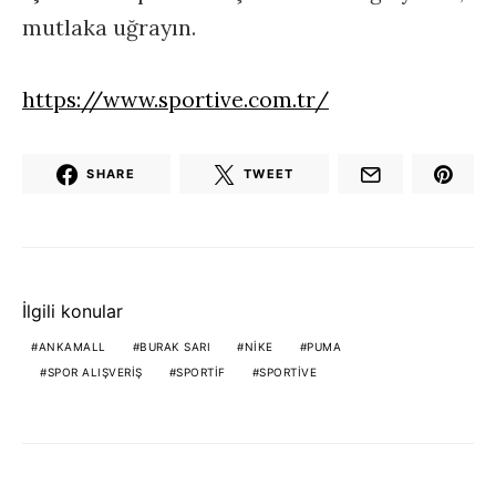
mutlaka uğrayın.
https://www.sportive.com.tr/
SHARE
TWEET
İlgili konular
ANKAMALL
BURAK SARI
NIKE
PUMA
SPOR ALIŞVERIŞ
SPORTIF
SPORTIVE