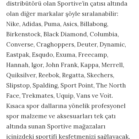
distribütörü olan Sportive’in çatısı altında
olan diğer markalar şöyle sıralanabilir:
Nike, Adidas, Puma, Asics, Billabong,
Birkenstock, Black Diamond, Columbia,
Converse, Craghoppers, Deuter, Dynamic,
Eastpak, Esqudo, Exuma, Freecamp,
Hannah, Igor, John Frank, Kappa, Merrell,
Quiksilver, Reebok, Regatta, Skechers,
Slipstop, Spalding, Sport Point, The North
Face, Trekmates, Uquip, Vans ve Voit.
Kısaca spor dallarına yönelik profesyonel
spor malzeme ve aksesuarları tek çatı
altında sunan Sportive mağazaları
içinizdeki sportifi keşfetmenizi sağlayacak,