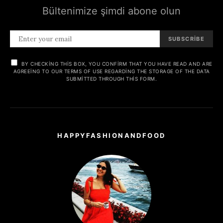
Bültenimize şimdi abone olun
SUBSCRIBE
BY CHECKING THIS BOX, YOU CONFIRM THAT YOU HAVE READ AND ARE
AGREEING TO OUR TERMS OF USE REGARDING THE STORAGE OF THE DATA
SUBMITTED THROUGH THIS FORM.
HAPPYFASHIONANDFOOD