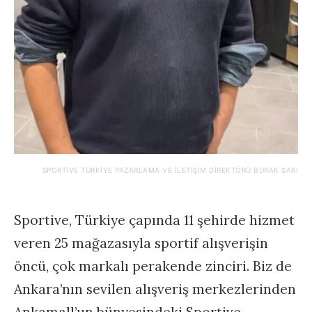
SPORTIVE TÜRKIYE PAZARLAMA VE İLETIŞIM DIREKTÖRÜ BURAK SARI
Sportive, Türkiye çapında 11 şehirde hizmet
veren 25 mağazasıyla sportif alışverişin
öncü, çok markalı perakende zinciri. Biz de
Ankara’nın sevilen alışveriş merkezlerinden
Ankamall’un bünyesindeki Sportive