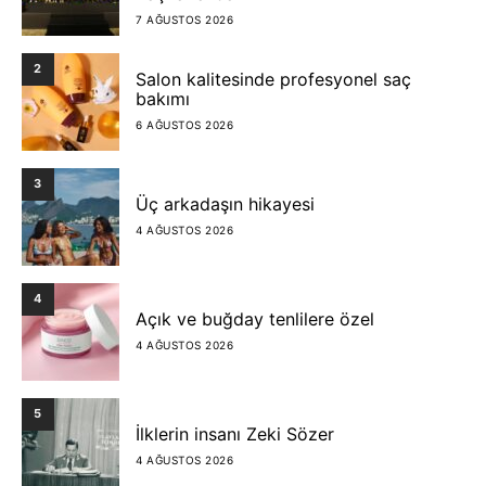
7 AĞUSTOS 2026
2
Salon kalitesinde profesyonel saç
bakımı
6 AĞUSTOS 2026
3
Üç arkadaşın hikayesi
4 AĞUSTOS 2026
4
Açık ve buğday tenlilere özel
4 AĞUSTOS 2026
5
İlklerin insanı Zeki Sözer
4 AĞUSTOS 2026