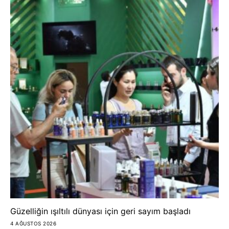
Güzelliğin ışıltılı dünyası için geri sayım başladı
4 AĞUSTOS 2026