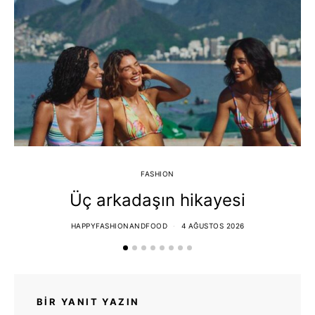
FASHION
Üç arkadaşın hikayesi
HAPPYFASHIONANDFOOD
4 AĞUSTOS 2026
BIR YANIT YAZIN