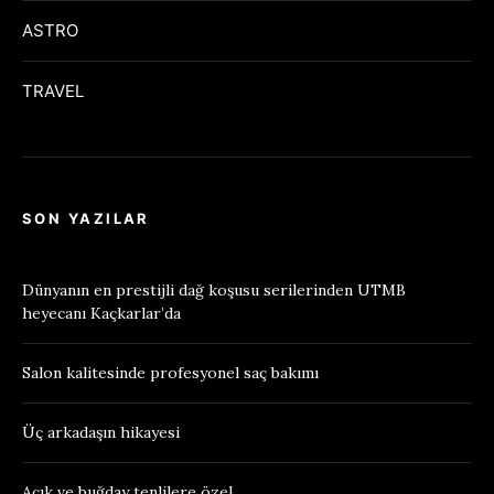
ASTRO
TRAVEL
SON YAZILAR
Dünyanın en prestijli dağ koşusu serilerinden UTMB
heyecanı Kaçkarlar’da
Salon kalitesinde profesyonel saç bakımı
Üç arkadaşın hikayesi
Açık ve buğday tenlilere özel