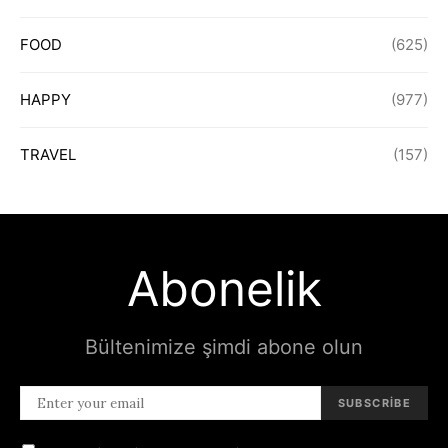
FOOD
(625)
HAPPY
(977)
TRAVEL
(157)
Abonelik
Bültenimize şimdi abone olun
SUBSCRIBE