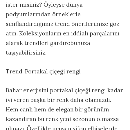
ister misiniz? Öyleyse dünya
podyumlarından örneklerle
sınıflandırdığımız trend önerilerimize göz
atın. Koleksiyonların en iddialı parçalarını
alarak trendleri gardırobunuza
taşıyabilirsiniz.
Trend: Portakal çiçeği rengi
Bahar enerjisini portakal çiçeği rengi kadar
iyi veren başka bir renk daha olamazdı.
Hem canlı hem de elegan bir görünüm
kazandıran bu renk yeni sezonun olmazsa
olmazı. Özellikle uçuşan şifon elbiselerde