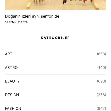
Doğanın izleri aynı senfonide
31 TEMMUZ 2026
KATEGORİLER
ART
(658)
ASTRO
(140)
BEAUTY
(698)
DESIGN
(356)
FASHION
(647)