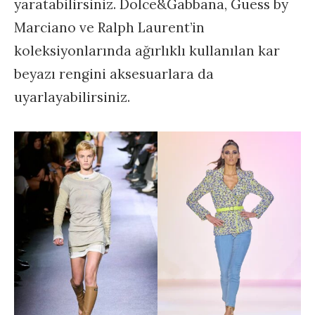
yaratabilirsiniz. Dolce&Gabbana, Guess by
Marciano ve Ralph Laurent’in
koleksiyonlarında ağırlıklı kullanılan kar
beyazı rengini aksesuarlara da
uyarlayabilirsiniz.