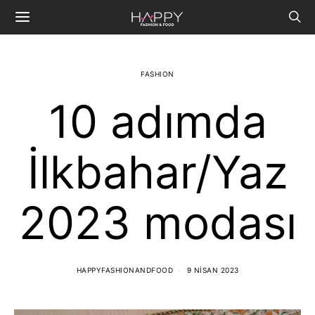
FASHION
10 adımda
İlkbahar/Yaz
2023 modası
HAPPYFASHIONANDFOOD
9 NISAN 2023