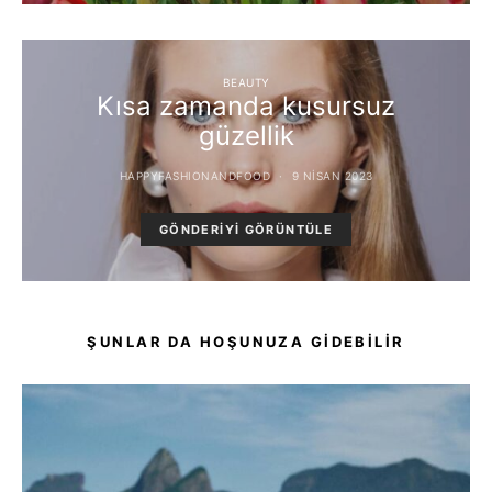
BEAUTY
Kısa zamanda kusursuz
güzellik
HAPPYFASHIONANDFOOD
9 NISAN 2023
GÖNDERIYI GÖRÜNTÜLE
ŞUNLAR DA HOŞUNUZA GIDEBILIR