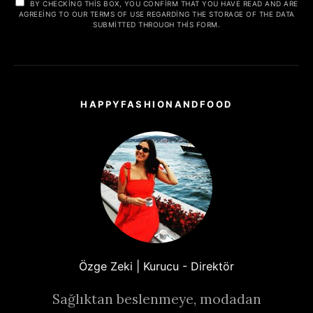
BY CHECKING THIS BOX, YOU CONFIRM THAT YOU HAVE READ AND ARE
AGREEING TO OUR TERMS OF USE REGARDING THE STORAGE OF THE DATA
SUBMITTED THROUGH THIS FORM.
HAPPYFASHIONANDFOOD
Özge Zeki | Kurucu - Direktör
Sağlıktan beslenmeye, modadan