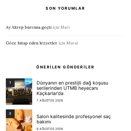
SON YORUMLAR
Ay Akrep burcuna geçti
için
Mari
Göze hitap eden lezzetler
için
Murat
ÖNERİLEN GÖNDERİLER
Dünyanın en prestijli dağ koşusu
1
serilerinden UTMB heyecanı
Kaçkarlar’da
7 AĞUSTOS 2026
2
Salon kalitesinde profesyonel saç
bakımı
6 AĞUSTOS 2026