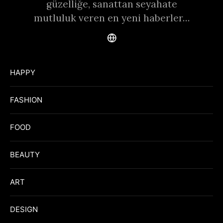
güzelliğe, sanattan seyahate
mutluluk veren en yeni haberler…
HAPPY
FASHION
FOOD
BEAUTY
ART
DESIGN