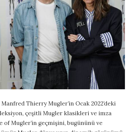
er Manfred Thierry Mugler’in Ocak 2022’deki
eksiyon, çeşitli Mugler klasikleri ve imza
e of Mugler’in geçmişini, bugününü ve