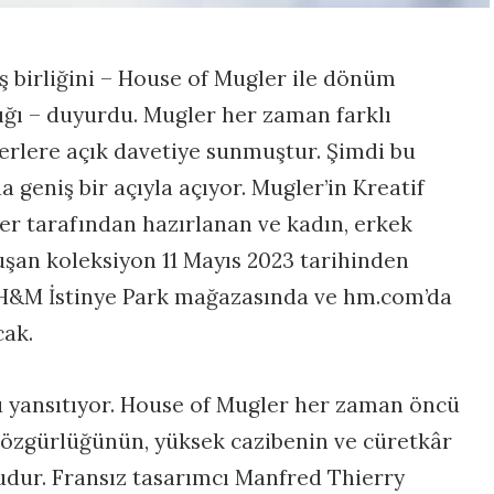
ş birliğini – House of Mugler ile dönüm
lığı – duyurdu. Mugler her zaman farklı
terlere açık davetiye sunmuştur. Şimdi bu
a geniş bir açıyla açıyor. Mugler’in Kreatif
r tarafından hazırlanan ve kadın, erkek
uşan koleksiyon 11 Mayıs 2023 tarihinden
 H&M İstinye Park mağazasında ve hm.com’da
cak.
nü yansıtıyor. House of Mugler her zaman öncü
e özgürlüğünün, yüksek cazibenin ve cüretkâr
dur. Fransız tasarımcı Manfred Thierry