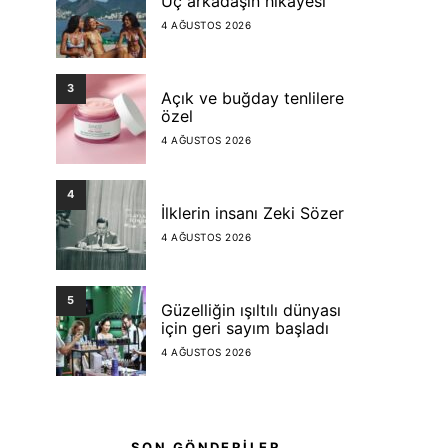
Üç arkadaşın hikayesi
4 AĞUSTOS 2026
3
Açık ve buğday tenlilere
özel
4 AĞUSTOS 2026
4
İlklerin insanı Zeki Sözer
4 AĞUSTOS 2026
5
Güzelliğin ışıltılı dünyası
için geri sayım başladı
4 AĞUSTOS 2026
SON GÖNDERİLER