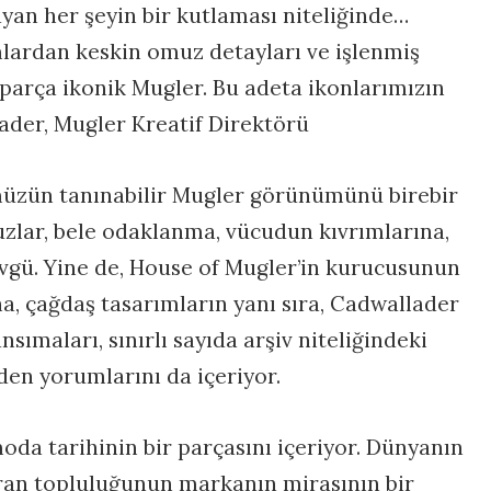
yan her şeyin bir kutlaması niteliğinde…
lardan keskin omuz detayları ve işlenmiş
parça ikonik Mugler. Bu adeta ikonlarımızın
lader, Mugler Kreatif Direktörü
müzün tanınabilir Mugler görünümünü birebir
uzlar, bele odaklanma, vücudun kıvrımlarına,
övgü. Yine de, House of Mugler’in kurucusunun
, çağdaş tasarımların yanı sıra, Cadwallader
ımaları, sınırlı sayıda arşiv niteliğindeki
den yorumlarını da içeriyor.
da tarihinin bir parçasını içeriyor. Dünyanın
ran topluluğunun markanın mirasının bir