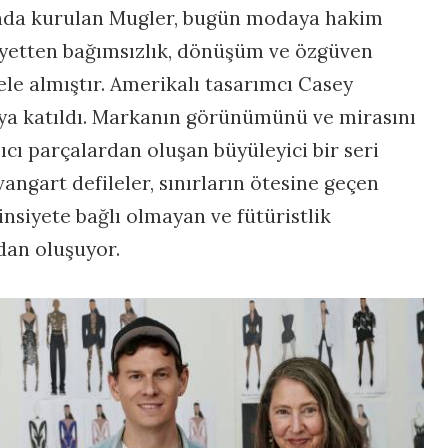
ında kurulan Mugler, bugün modaya hakim
yetten bağımsızlık, dönüşüm ve özgüven
le almıştır. Amerikalı tasarımcı Casey
ya katıldı. Markanın görünümünü ve mirasını
cı parçalardan oluşan büyüleyici bir seri
vangart defileler, sınırların ötesine geçen
insiyete bağlı olmayan ve fütüristlik
dan oluşuyor.