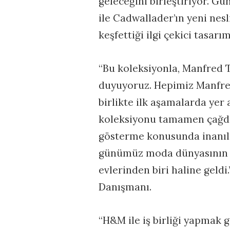
geleceğini birleştiriyor.
ile Cadwallader’ın yeni nes
keşfettiği ilgi çekici tasarım
“Bu koleksiyonla, Manfred 
duyuyoruz. Hepimiz Manfre
birlikte ilk aşamalarda yer 
koleksiyonu tamamen çağdaş 
gösterme konusunda inanıl
günümüz moda dünyasının e
evlerinden biri haline geld
Danışmanı.
“H&M ile iş birliği yapmak 