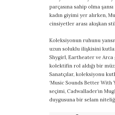
parçasına sahip olma şansı
kadın giyimi yer alırken, 
cinsiyetler arası akışkan st
Koleksiyonun ruhunu yansı
uzun soluklu ilişkisini ku
Shygirl, Eartheater ve Arca 
kolektifin rol aldığı bir m
Sanatçılar, koleksiyonu kutl
‘Music Sounds Better With Y
seçimi, Cadwallader’ın Mug
duygusuna bir selam niteliği