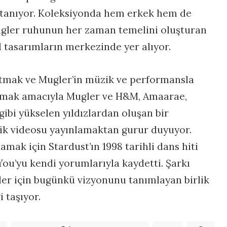
 tanıyor. Koleksiyonda hem erkek hem de
Mugler ruhunun her zaman temelini oluşturan
il tasarımların merkezinde yer alıyor.
tmak ve Mugler’in müzik ve performansla
tlamak amacıyla Mugler ve H&M, Amaarae,
gibi yükselen yıldızlardan oluşan bir
üzik videosu yayınlamaktan gurur duyuyor.
amak için Stardust’ın 1998 tarihli dans hiti
ou’yu kendi yorumlarıyla kaydetti. Şarkı
ler için bugünkü vizyonunu tanımlayan birlik
 taşıyor.