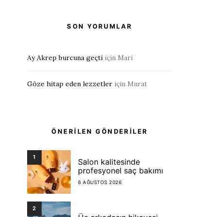
SON YORUMLAR
Ay Akrep burcuna geçti
için
Mari
Göze hitap eden lezzetler
için
Murat
ÖNERİLEN GÖNDERİLER
1
Salon kalitesinde
profesyonel saç bakımı
6 AĞUSTOS 2026
2