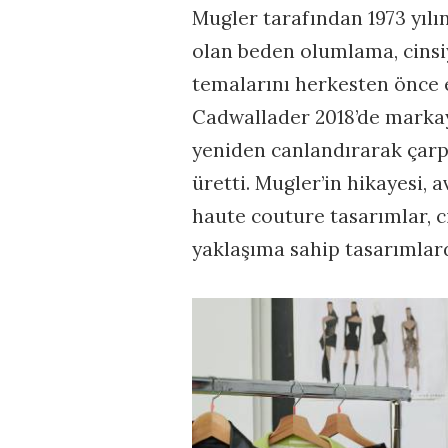
Mugler tarafından 1973 yıl
olan beden olumlama, cinsi
temalarını herkesten önce e
Cadwallader 2018’de marka
yeniden canlandırarak çarpı
üretti. Mugler’in hikayesi, a
haute couture tasarımlar, c
yaklaşıma sahip tasarımlar