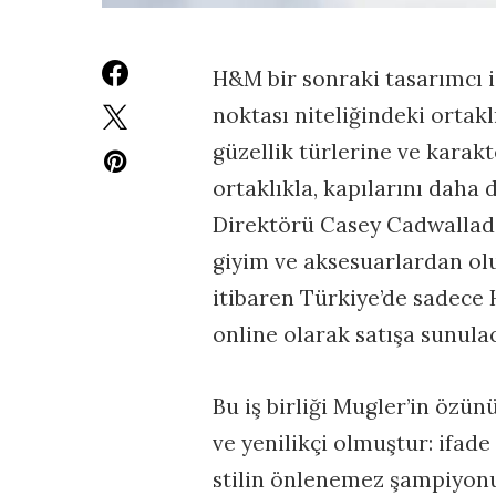
H&M bir sonraki tasarımcı i
noktası niteliğindeki ortak
güzellik türlerine ve karak
ortaklıkla, kapılarını daha d
Direktörü Casey Cadwallade
giyim ve aksesuarlardan ol
itibaren Türkiye’de sadece
online olarak satışa sunula
Bu iş birliği Mugler’in özü
ve yenilikçi olmuştur: ifad
stilin önlenemez şampiyonu