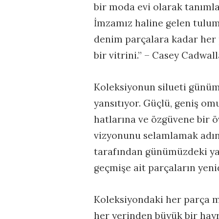
bir moda evi olarak tanımla
İmzamız haline gelen tulum
denim parçalara kadar her 
bir vitrini.” – Casey Cadwal
Koleksiyonun silueti günü
yansıtıyor. Güçlü, geniş om
hatlarına ve özgüvene bir 
vizyonunu selamlamak adına
tarafından günümüzdeki yans
geçmişe ait parçaların yeni
Koleksiyondaki her parça mo
her yerinden büyük bir hay