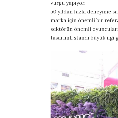
vurgu yapıyor.
50 yıldan fazla deneyime sa
marka için önemli bir refe
sektörün önemli oyuncuları
tasarımlı standı büyük ilgi 