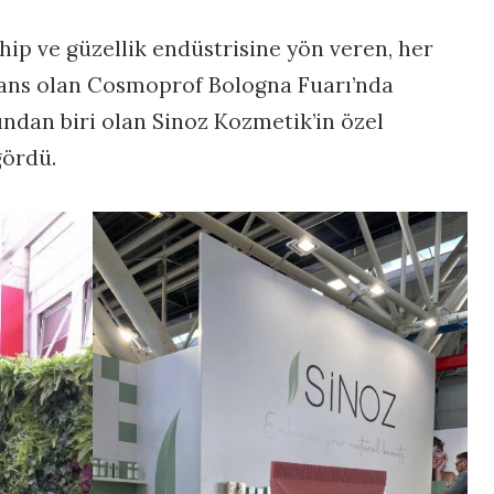
hip ve güzellik endüstrisine yön veren, her
rans olan Cosmoprof Bologna Fuarı’nda
ndan biri olan Sinoz Kozmetik’in özel
gördü.