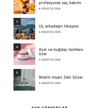
profesyonel saç bakımı
6 AĞUSTOS 2026
3
Üç arkadaşın hikayesi
4 AĞUSTOS 2026
4
Açık ve buğday tenlilere
özel
4 AĞUSTOS 2026
5
İlklerin insanı Zeki Sözer
4 AĞUSTOS 2026
SON GÖNDERİLER