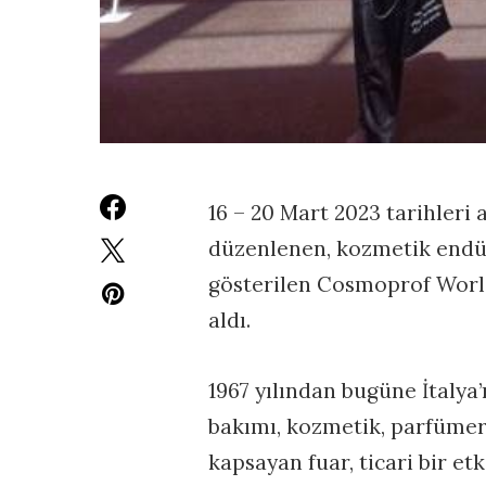
16 – 20 Mart 2023 tarihleri
düzenlenen, kozmetik endüst
gösterilen Cosmoprof Worl
aldı.
1967 yılından bugüne İtalya’
bakımı, kozmetik, parfümeri,
kapsayan fuar, ticari bir et