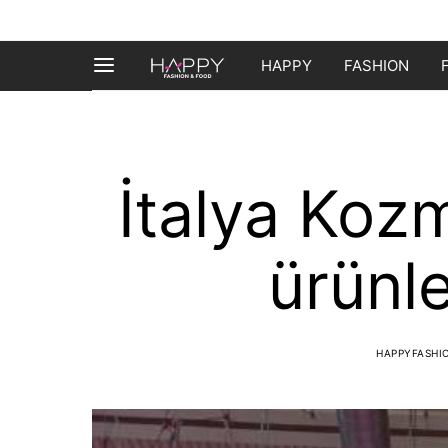
HAPPY
FASHION
İtalya Kozm
ürünle
HAPPYFASH