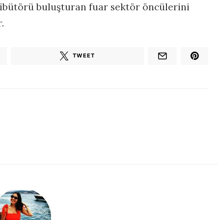
ribütörü buluşturan fuar sektör öncülerini
.
TWEET