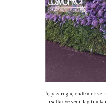
İç pazarı güçlendirmek ve k
fırsatlar ve yeni dağıtım k