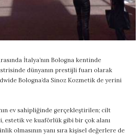
 arasında İtalya’nın Bologna kentinde
risinde dünyanın prestijli fuarı olarak
dwide Bologna’da Sinoz Kozmetik de yerini
nın ev sahipliğinde gerçekleştirilen; cilt
 estetik ve kuaförlük gibi bir çok alanı
kinlik olmasının yanı sıra kişisel değerlere de