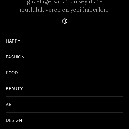
güzelliğe, sanattan seyahate
mutluluk veren en yeni haberler…
HAPPY
FASHION
FOOD
BEAUTY
ART
DESIGN