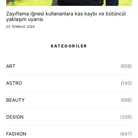
Zayıflama iğnesi kullananlara kas kaybı ve bütüncül
yaklaşım uyarısı
25 TEMMUZ 2026
KATEGORİLER
ART
(658)
ASTRO
(140)
BEAUTY
(698)
DESIGN
(356)
FASHION
(647)