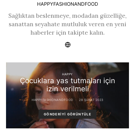
HAPPYFASHIONANDFOOD
Sağlıktan beslenmeye, modadan güzelliğe,
sanattan seyahate mutluluk veren en yeni
haberler için takipte kalın.
HAPPY
Çocuklara yas tutmaları için
izin verilmeli
HAPPYFASHIONANDFOOD
28 ŞUBAT 2023
GÖNDERIYI GÖRÜNTÜLE