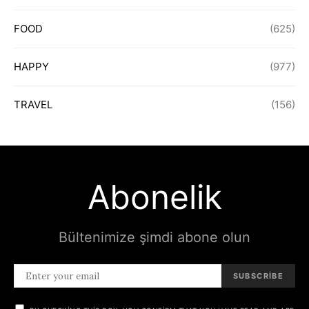
FOOD
(625)
HAPPY
(977)
TRAVEL
(156)
Abonelik
Bültenimize şimdi abone olun
SUBSCRIBE