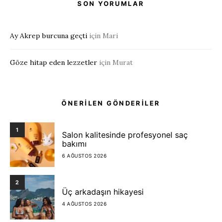
SON YORUMLAR
Ay Akrep burcuna geçti
için
Mari
Göze hitap eden lezzetler
için
Murat
ÖNERİLEN GÖNDERİLER
1
Salon kalitesinde profesyonel saç
bakımı
6 AĞUSTOS 2026
2
Üç arkadaşın hikayesi
4 AĞUSTOS 2026