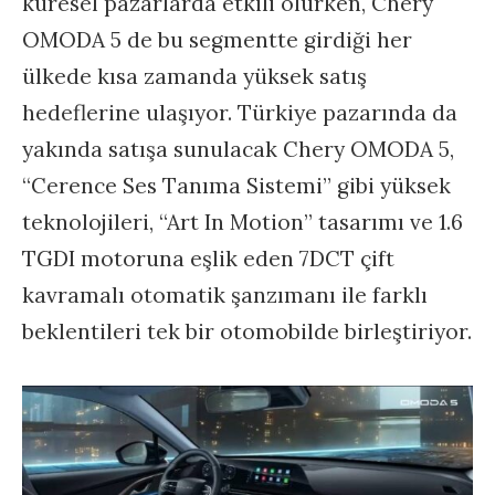
küresel pazarlarda etkili olurken, Chery
OMODA 5 de bu segmentte girdiği her
ülkede kısa zamanda yüksek satış
hedeflerine ulaşıyor. Türkiye pazarında da
yakında satışa sunulacak Chery OMODA 5,
“Cerence Ses Tanıma Sistemi” gibi yüksek
teknolojileri, “Art In Motion” tasarımı ve 1.6
TGDI motoruna eşlik eden 7DCT çift
kavramalı otomatik şanzımanı ile farklı
beklentileri tek bir otomobilde birleştiriyor.