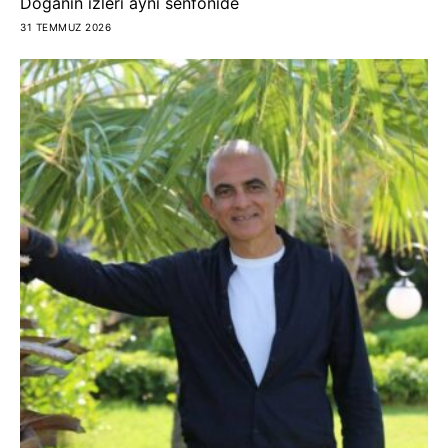
Doğanın izleri aynı senfonide
31 TEMMUZ 2026