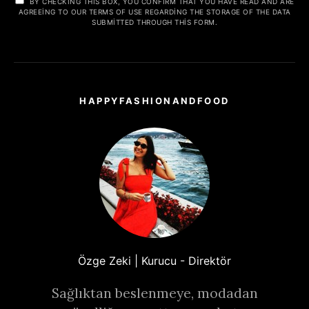
BY CHECKING THIS BOX, YOU CONFIRM THAT YOU HAVE READ AND ARE
AGREEING TO OUR TERMS OF USE REGARDING THE STORAGE OF THE DATA
SUBMITTED THROUGH THIS FORM.
HAPPYFASHIONANDFOOD
Özge Zeki | Kurucu - Direktör
Sağlıktan beslenmeye, modadan