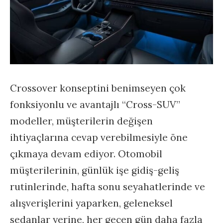
Crossover konseptini benimseyen çok
fonksiyonlu ve avantajlı “Cross-SUV”
modeller, müşterilerin değişen
ihtiyaçlarına cevap verebilmesiyle öne
çıkmaya devam ediyor. Otomobil
müşterilerinin, günlük işe gidiş-geliş
rutinlerinde, hafta sonu seyahatlerinde ve
alışverişlerini yaparken, geleneksel
sedanlar yerine, her geçen gün daha fazla