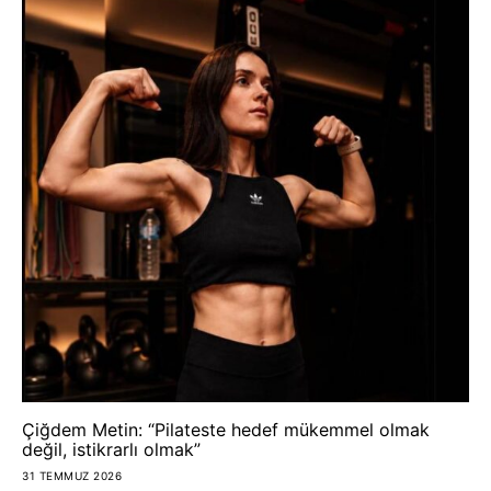
Çiğdem Metin: “Pilateste hedef mükemmel olmak
değil, istikrarlı olmak”
31 TEMMUZ 2026