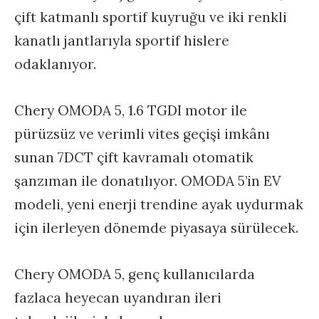
çift katmanlı sportif kuyruğu ve iki renkli
kanatlı jantlarıyla sportif hislere
odaklanıyor.
Chery OMODA 5, 1.6 TGDI motor ile
pürüzsüz ve verimli vites geçişi imkânı
sunan 7DCT çift kavramalı otomatik
şanzıman ile donatılıyor. OMODA 5’in EV
modeli, yeni enerji trendine ayak uydurmak
için ilerleyen dönemde piyasaya sürülecek.
Chery OMODA 5, genç kullanıcılarda
fazlaca heyecan uyandıran ileri