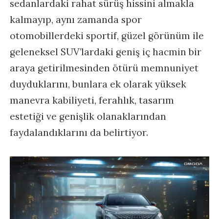
sedanlardaki rahat sürüş hissini almakla
kalmayıp, aynı zamanda spor
otomobillerdeki sportif, güzel görünüm ile
geleneksel SUV’lardaki geniş iç hacmin bir
araya getirilmesinden ötürü memnuniyet
duyduklarını, bunlara ek olarak yüksek
manevra kabiliyeti, ferahlık, tasarım
estetiği ve genişlik olanaklarından
faydalandıklarını da belirtiyor.