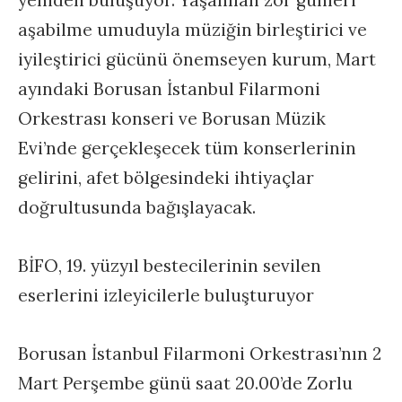
yeniden buluşuyor. Yaşanılan zor günleri
aşabilme umuduyla müziğin birleştirici ve
iyileştirici gücünü önemseyen kurum, Mart
ayındaki Borusan İstanbul Filarmoni
Orkestrası konseri ve Borusan Müzik
Evi’nde gerçekleşecek tüm konserlerinin
gelirini, afet bölgesindeki ihtiyaçlar
doğrultusunda bağışlayacak.
BİFO, 19. yüzyıl bestecilerinin sevilen
eserlerini izleyicilerle buluşturuyor
Borusan İstanbul Filarmoni Orkestrası’nın 2
Mart Perşembe günü saat 20.00’de Zorlu