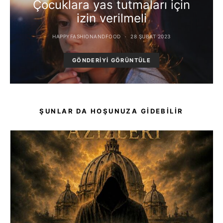
Çocuklara yas tutmaları için
izin verilmeli
HAPPYFASHIONANDFOOD
28 ŞUBAT 2023
GÖNDERIYI GÖRÜNTÜLE
ŞUNLAR DA HOŞUNUZA GIDEBILIR