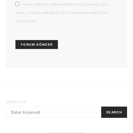
DAHA SONRAKI YORUMLARIMDA KULLANILMASI IÇIN
ADIM, E-POSTA ADRESIM VE SITE ADRESIM BU TARAYICIYA
KAYDEDILSIN.
SEARCH FOR:
SEARCH