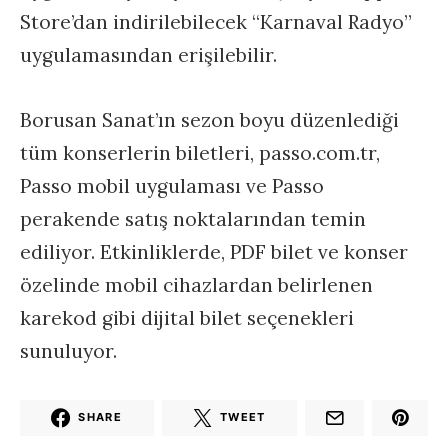
Store’dan indirilebilecek “Karnaval Radyo”
uygulamasından erişilebilir.
Borusan Sanat’ın sezon boyu düzenlediği
tüm konserlerin biletleri, passo.com.tr,
Passo mobil uygulaması ve Passo
perakende satış noktalarından temin
ediliyor. Etkinliklerde, PDF bilet ve konser
özelinde mobil cihazlardan belirlenen
karekod gibi dijital bilet seçenekleri
sunuluyor.
SHARE
TWEET