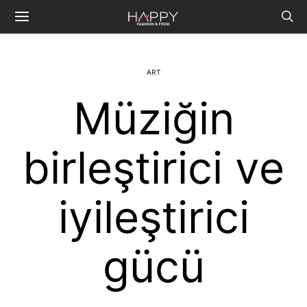
ART
Müziğin
birleştirici ve
iyileştirici
gücü