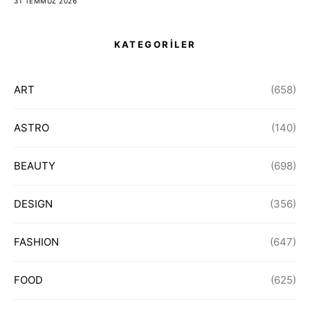
31 TEMMUZ 2026
KATEGORİLER
ART
(658)
ASTRO
(140)
BEAUTY
(698)
DESIGN
(356)
FASHION
(647)
FOOD
(625)