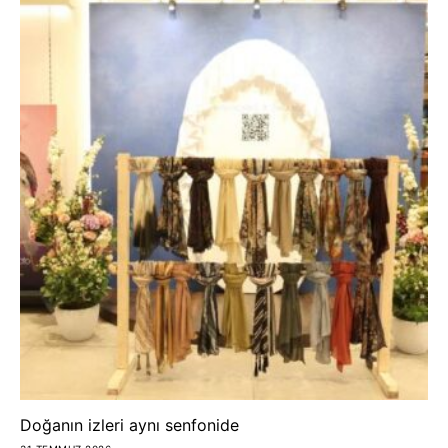
Doğanın izleri aynı senfonide