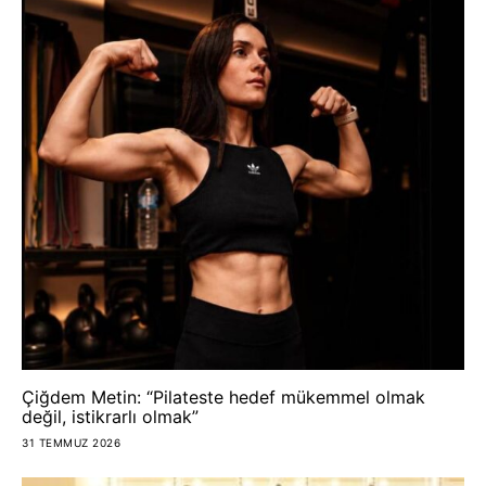
Çiğdem Metin: “Pilateste hedef mükemmel olmak
değil, istikrarlı olmak”
31 TEMMUZ 2026