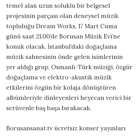
temel alan uzun soluklu bir belgesel
projesinin parçası olan deneysel müzik
topluluğu Dream Works, 17 Mart Cuma
günü saat 21.00’de Borusan Müzik Evi’ne
konuk olacak. İstanbul’daki doğaçlama
müzik sahnesinin önde gelen isimlerinin
yer aldığı grup, Osmanlı-Türk müziği, özgür
doğaçlama ve elektro-akustik müzik
etkilerini özgün bir kolaja dönüştüren
albümleriyle dinleyenleri heyecan verici bir
serüvenle baş başa bırakacak.
Borusansanat.tv ücretsiz konser yayınları