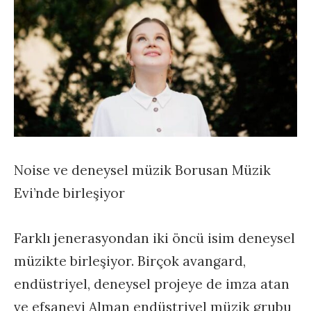
Noise ve deneysel müzik Borusan Müzik
Evi’nde birleşiyor
Farklı jenerasyondan iki öncü isim deneysel
müzikte birleşiyor. Birçok avangard,
endüstriyel, deneysel projeye de imza atan
ve efsanevi Alman endüstriyel müzik grubu