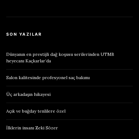
SON YAZILAR
Dünyanın en prestijli dağ koşusu serilerinden UTMB
heyecanı Kaçkarlar’da
Salon kalitesinde profesyonel saç bakımı
Üç arkadaşın hikayesi
Açık ve buğday tenlilere özel
İlklerin insanı Zeki Sözer