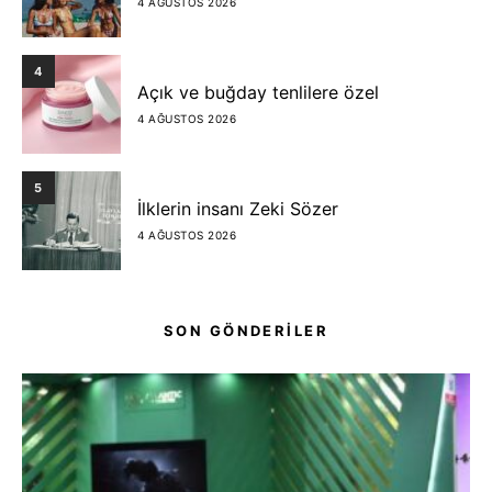
4 AĞUSTOS 2026
4
Açık ve buğday tenlilere özel
4 AĞUSTOS 2026
5
İlklerin insanı Zeki Sözer
4 AĞUSTOS 2026
SON GÖNDERİLER