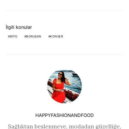
İlgili konular
BIFO
BORUSAN
KONSER
HAPPYFASHIONANDFOOD
Sağlıktan beslenmeye, modadan güzelliğe,