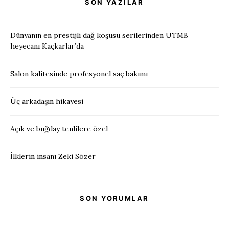
SON YAZILAR
Dünyanın en prestijli dağ koşusu serilerinden UTMB
heyecanı Kaçkarlar’da
Salon kalitesinde profesyonel saç bakımı
Üç arkadaşın hikayesi
Açık ve buğday tenlilere özel
İlklerin insanı Zeki Sözer
SON YORUMLAR