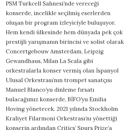
PSM Turkcell Sahnesi’nde vereceği
konserde, incelikle seçilmiş eserlerden
oluşan bir program izleyiciyle buluşuyor.
Hem kendi ülkesinde hem dünyada pek çok
prestijli yarışmanın birincisi ve solist olarak
Concertgebouw Amsterdam, Leipzig
Gewandhaus, Milan La Scala gibi
orkestralarla konser vermiş olan İspanyol
Ulusal Orkestrası’nın trompet sanatçısı
Manuel Blanco’yu dinleme fırsatı
bulacağımız konserde, BİFO’yu Emilia
Hoving yönetecek. 2021 yılında Stockholm
Kraliyet Filarmoni Orkestrası’nı yönettiği
konserin ardından Critics’ Spurs Prize’a