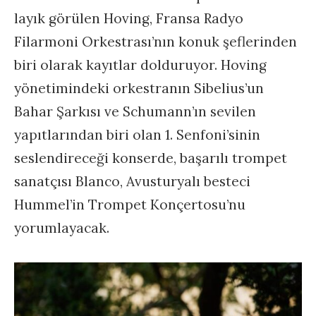
layık görülen Hoving, Fransa Radyo
Filarmoni Orkestrası’nın konuk şeflerinden
biri olarak kayıtlar dolduruyor. Hoving
yönetimindeki orkestranın Sibelius’un
Bahar Şarkısı ve Schumann’ın sevilen
yapıtlarından biri olan 1. Senfoni’sinin
seslendireceği konserde, başarılı trompet
sanatçısı Blanco, Avusturyalı besteci
Hummel’in Trompet Konçertosu’nu
yorumlayacak.