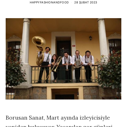
HAPPYFASHIONANDFOOD
28 ŞUBAT 2023
Borusan Sanat, Mart ayında izleyicisiyle