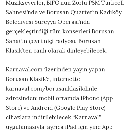
Müzikseverler, BİFO’nun Zorlu PSM Turkcell
Sahnesi’nde ve Borusan Quartet’in Kadıköy
Belediyesi Süreyya Operası’nda
gerçekleştirdiği tüm konserleri Borusan
Sanat’ın çevrimiçi radyosu Borusan
Klasik’ten canlı olarak dinleyebilecek.
Karnaval.com üzerinden yayın yapan
Borusan Klasik’e, internette
karnaval.com/borusanklasikdinle
adresinden; mobil ortamda iPhone (App
Store) ve Android (Google Play Store)
cihazlara indirilebilecek “Karnaval”
uygulamasıyla, ayrıca iPad için yine App