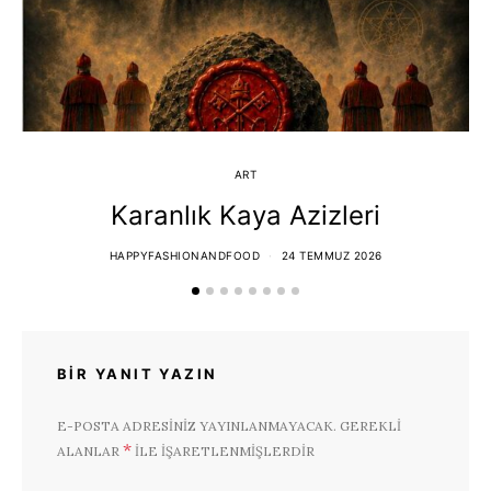
ART
Karanlık Kaya Azizleri
HAPPYFASHIONANDFOOD
24 TEMMUZ 2026
BIR YANIT YAZIN
E-POSTA ADRESINIZ YAYINLANMAYACAK.
GEREKLI
*
ALANLAR
ILE IŞARETLENMIŞLERDIR