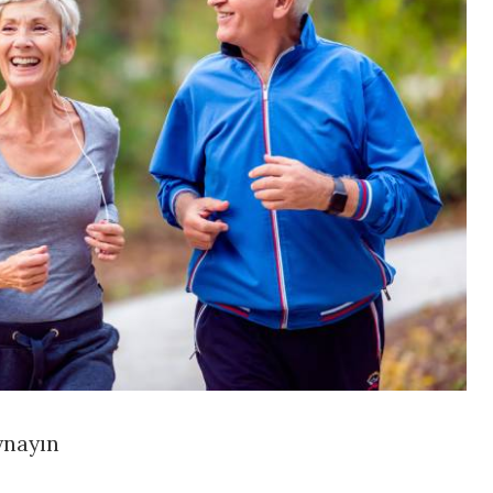
ynayın