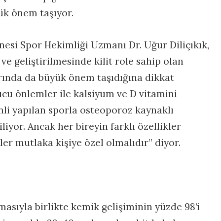
ük önem taşıyor.
esi Spor Hekimliği Uzmanı Dr. Uğur Diliçıkık,
e geliştirilmesinde kilit role sahip olan
ında da büyük önem taşıdığına dikkat
ucu önlemler ile kalsiyum ve D vitamini
nli yapılan sporla osteoporoz kaynaklı
liyor. Ancak her bireyin farklı özellikler
ler mutlaka kişiye özel olmalıdır” diyor.
sıyla birlikte kemik gelişiminin yüzde 98’i