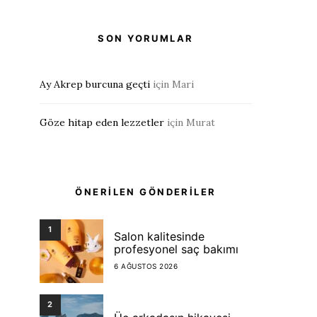
SON YORUMLAR
Ay Akrep burcuna geçti
için
Mari
Göze hitap eden lezzetler
için
Murat
ÖNERİLEN GÖNDERİLER
1
Salon kalitesinde
profesyonel saç bakımı
6 AĞUSTOS 2026
2