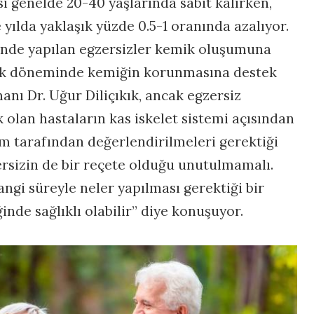
 genelde 20-40 yaşlarında sabit kalırken,
 yılda yaklaşık yüzde 0.5-1 oranında azalıyor.
nde yapılan egzersizler kemik oluşumuna
nlik döneminde kemiğin korunmasına destek
anı Dr. Uğur Diliçıkık, ancak egzersiz
olan hastaların kas iskelet sistemi açısından
m tarafından değerlendirilmeleri gerektiği
ersizin de bir reçete olduğu unutulmamalı.
hangi süreyle neler yapılması gerektiği bir
inde sağlıklı olabilir” diye konuşuyor.