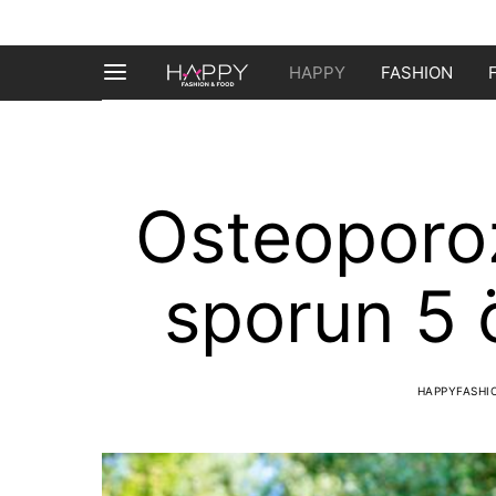
HAPPY
FASHION
Osteoporoz
sporun 5 
HAPPYFASH