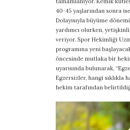
tamamlanıyor. Kemik kütlesi
40-45 yaşlarından sonra ise
Dolayısıyla büyüme dönemi
yardımcı olurken, yetişki
veriyor. Spor Hekimliği Uzm
programına yeni başlayacak 
öncesinde mutlaka bir heki
uyarısında bulunarak, “Egz
Egzersizler, hangi sıklıkla 
hekim tarafından belirtildiğ