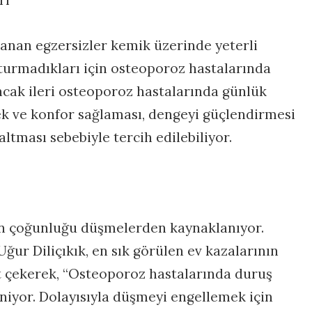
ı’
lanan egzersizler kemik üzerinde yeterli
urmadıkları için osteoporoz hastalarında
Ancak ileri osteoporoz hastalarında günlük
ek ve konfor sağlaması, dengeyi güçlendirmesi
ltması sebebiyle tercih edilebiliyor.
rın çoğunluğu düşmelerden kaynaklanıyor.
ğur Diliçıkık, en sık görülen ev kazalarının
 çekerek, “Osteoporoz hastalarında duruş
niyor. Dolayısıyla düşmeyi engellemek için