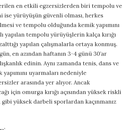
ilen en etkili egzersizlerden biri tempolu ve
i ise yürüyüşün güvenli olması, herkes
ilmesi ve tempolu olduğunda kemik yapımını
ı yapılan tempolu yürüyüşlerin kalça kırığı
zalttığı yapılan çalışmalarla ortaya konmuş.
ün, en azından haftanın 3-4 günü 30’ar
ışkanlık edinin. Aynı zamanda tenis, dans ve
ik yapımını uyarmaları nedeniyle
sizler arasında yer alıyor. Ancak
ağı için omurga kırığı açısından yüksek riskli
u gibi yüksek darbeli sporlardan kaçınmanız