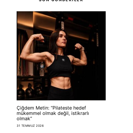
Çiğdem Metin: “Pilateste hedef
mükemmel olmak değil, istikrarlı
olmak”
31 TEMMUZ 2026