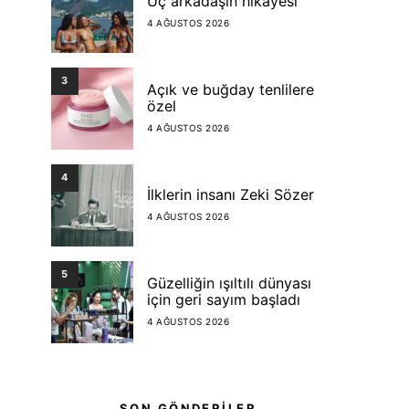
Üç arkadaşın hikayesi
4 AĞUSTOS 2026
3
Açık ve buğday tenlilere
özel
4 AĞUSTOS 2026
4
İlklerin insanı Zeki Sözer
4 AĞUSTOS 2026
5
Güzelliğin ışıltılı dünyası
için geri sayım başladı
4 AĞUSTOS 2026
SON GÖNDERİLER