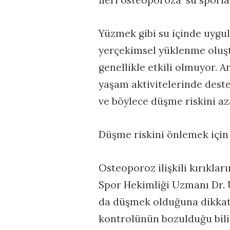
İleri osteoporoza ‘su sporlar
Yüzmek gibi su içinde uygu
yerçekimsel yüklenme oluşt
genellikle etkili olmuyor. 
yaşam aktivitelerinde dest
ve böylece düşme riskini aza
Düşme riskini önlemek için
Osteoporoz ilişkili kırıkla
Spor Hekimliği Uzmanı Dr. U
da düşmek olduğuna dikkat
kontrolünün bozulduğu bili