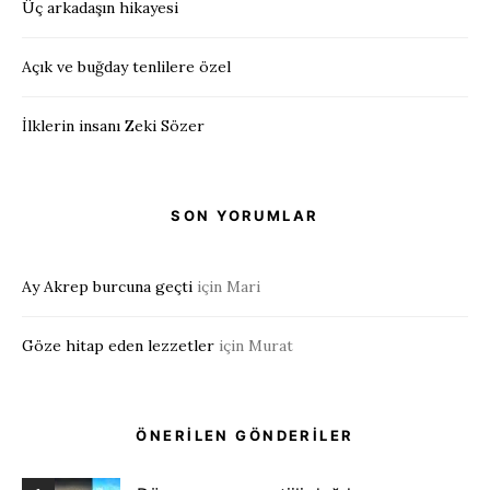
Üç arkadaşın hikayesi
Açık ve buğday tenlilere özel
İlklerin insanı Zeki Sözer
SON YORUMLAR
Ay Akrep burcuna geçti
için
Mari
Göze hitap eden lezzetler
için
Murat
ÖNERİLEN GÖNDERİLER