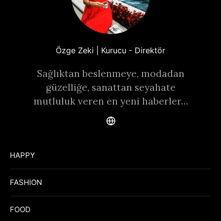
Özge Zeki | Kurucu - Direktör
Sağlıktan beslenmeye, modadan
güzelliğe, sanattan seyahate
mutluluk veren en yeni haberler…
HAPPY
FASHION
FOOD