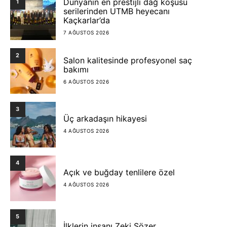
Dünyanın en prestijli dağ koşusu
1
serilerinden UTMB heyecanı
Kaçkarlar’da
7 AĞUSTOS 2026
2
Salon kalitesinde profesyonel saç
bakımı
6 AĞUSTOS 2026
3
Üç arkadaşın hikayesi
4 AĞUSTOS 2026
4
Açık ve buğday tenlilere özel
4 AĞUSTOS 2026
5
İlklerin insanı Zeki Sözer