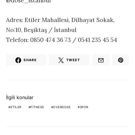
@dose_istanbul
Adres: Etiler Mahallesi, Dilhayat Sokak,
No:10, Beşiktaş / İstanbul
Telefon: 0850 474 36 73 / 0541 235 45 54
SHARE
TWEET
İlgili konular
ETILER
FITNESS
OVERDOSE
SPOR