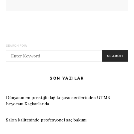
SEARCH FOR:
SEARCH
SON YAZILAR
Dünyanın en prestijli dağ koşusu serilerinden UTMB
heyecanı Kaçkarlar’da
Salon kalitesinde profesyonel saç bakımı