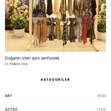
Doğanın izleri aynı senfonide
31 TEMMUZ 2026
KATEGORİLER
ART
(658)
ASTRO
(140)