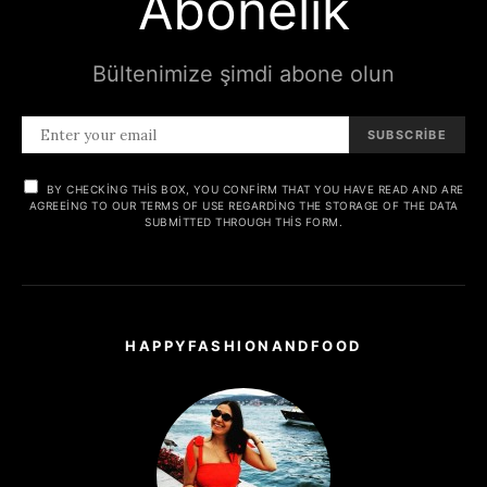
Abonelik
Bültenimize şimdi abone olun
SUBSCRIBE
BY CHECKING THIS BOX, YOU CONFIRM THAT YOU HAVE READ AND ARE
AGREEING TO OUR TERMS OF USE REGARDING THE STORAGE OF THE DATA
SUBMITTED THROUGH THIS FORM.
HAPPYFASHIONANDFOOD