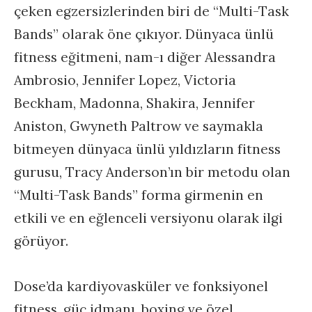
çeken egzersizlerinden biri de “Multi-Task
Bands” olarak öne çıkıyor. Dünyaca ünlü
fitness eğitmeni, nam-ı diğer Alessandra
Ambrosio, Jennifer Lopez, Victoria
Beckham, Madonna, Shakira, Jennifer
Aniston, Gwyneth Paltrow ve saymakla
bitmeyen dünyaca ünlü yıldızların fitness
gurusu, Tracy Anderson’ın bir metodu olan
“Multi-Task Bands” forma girmenin en
etkili ve en eğlenceli versiyonu olarak ilgi
görüyor.
Dose’da kardiyovasküler ve fonksiyonel
fitness, güç idmanı, boxing ve özel