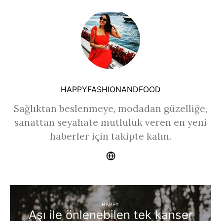
HAPPYFASHIONANDFOOD
Sağlıktan beslenmeye, modadan güzelliğe,
sanattan seyahate mutluluk veren en yeni
haberler için takipte kalın.
HAPPY
Aşı ile önlenebilen tek kanser