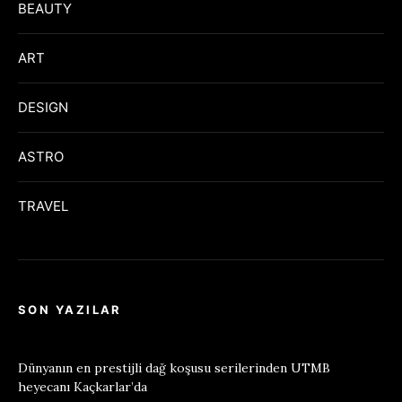
BEAUTY
ART
DESIGN
ASTRO
TRAVEL
SON YAZILAR
Dünyanın en prestijli dağ koşusu serilerinden UTMB
heyecanı Kaçkarlar’da