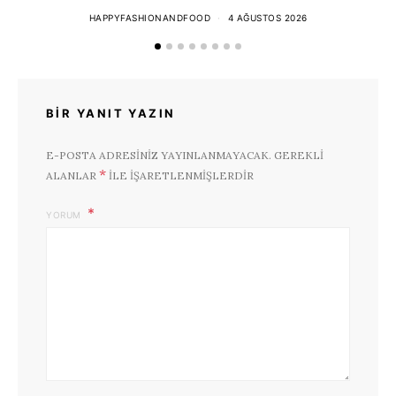
HAPPYFASHIONANDFOOD
4 AĞUSTOS 2026
BIR YANIT YAZIN
E-POSTA ADRESINIZ YAYINLANMAYACAK.
GEREKLI
*
ALANLAR
ILE IŞARETLENMIŞLERDIR
YORUM