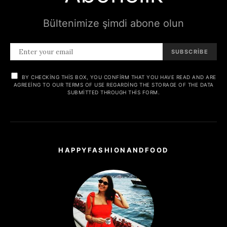
Bültenimize şimdi abone olun
SUBSCRIBE
BY CHECKING THIS BOX, YOU CONFIRM THAT YOU HAVE READ AND ARE
AGREEING TO OUR TERMS OF USE REGARDING THE STORAGE OF THE DATA
SUBMITTED THROUGH THIS FORM.
HAPPYFASHIONANDFOOD