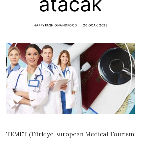
atacak
HAPPYFASHIONANDFOOD
20 OCAK 2023
TEMET (Türkiye European Medical Tourism