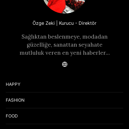
Özge Zeki | Kurucu - Direktör
Sağlıktan beslenmeye, modadan
güzelliğe, sanattan seyahate
mutluluk veren en yeni haberler…
HAPPY
FASHION
FOOD