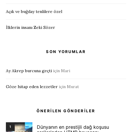
Açık ve buğday tenlilere özel
İlklerin insanı Zeki Sözer
SON YORUMLAR
Ay Akrep burcuna geçti
için
Mari
Göze hitap eden lezzetler
için
Murat
ÖNERİLEN GÖNDERİLER
Dünyanın en prestijli dağ koşusu
1