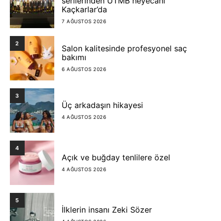
serilerinden UTMB heyecanı
Kaçkarlar’da
7 AĞUSTOS 2026
2
Salon kalitesinde profesyonel saç
bakımı
6 AĞUSTOS 2026
3
Üç arkadaşın hikayesi
4 AĞUSTOS 2026
4
Açık ve buğday tenlilere özel
4 AĞUSTOS 2026
5
İlklerin insanı Zeki Sözer