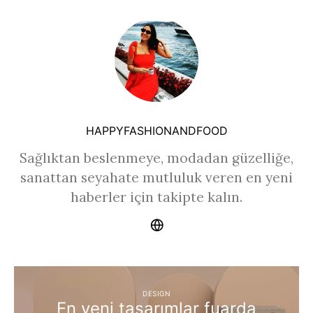
HAPPYFASHIONANDFOOD
Sağlıktan beslenmeye, modadan güzelliğe,
sanattan seyahate mutluluk veren en yeni
haberler için takipte kalın.
DESIGN
En yeni tasarımlar fuarda