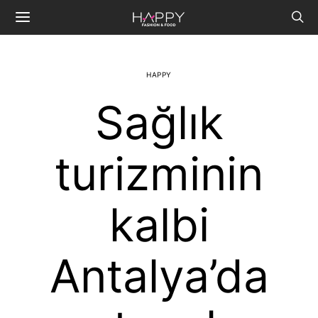
HAPPY
Sağlık
turizminin
kalbi
Antalya’da