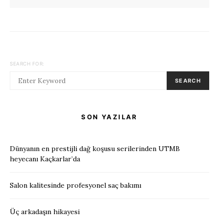
SEARCH FOR:
SEARCH
SON YAZILAR
Dünyanın en prestijli dağ koşusu serilerinden UTMB
heyecanı Kaçkarlar’da
Salon kalitesinde profesyonel saç bakımı
Üç arkadaşın hikayesi