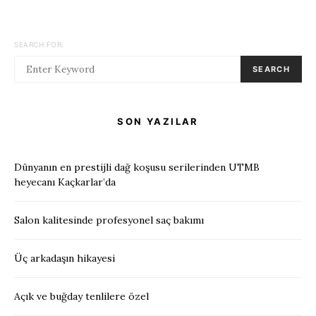
SEARCH FOR:
SEARCH
SON YAZILAR
Dünyanın en prestijli dağ koşusu serilerinden UTMB
heyecanı Kaçkarlar’da
Salon kalitesinde profesyonel saç bakımı
Üç arkadaşın hikayesi
Açık ve buğday tenlilere özel