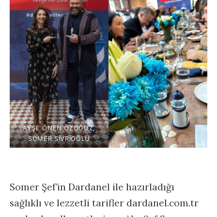
AYŞE ÖNEN ÖZOĞUZ,
SOMER SIVRIOĞLU
Somer Şef’in Dardanel ile hazırladığı
sağlıklı ve lezzetli tarifler dardanel.com.tr