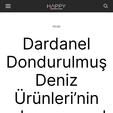
FOOD
Dardanel
Dondurulmuş
Deniz
Ürünleri’nin