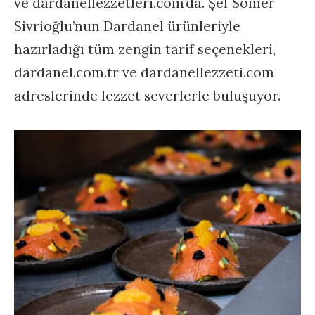
ve dardanellezzetleri.com’da. Şef Somer
Sivrioğlu’nun Dardanel ürünleriyle
hazırladığı tüm zengin tarif seçenekleri,
dardanel.com.tr ve dardanellezzeti.com
adreslerinde lezzet severlerle buluşuyor.