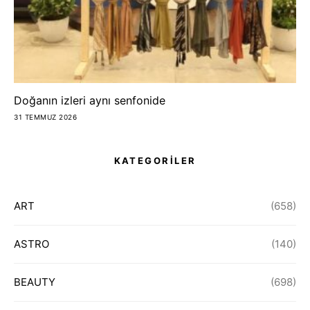
Doğanın izleri aynı senfonide
31 TEMMUZ 2026
KATEGORİLER
ART
(658)
ASTRO
(140)
BEAUTY
(698)