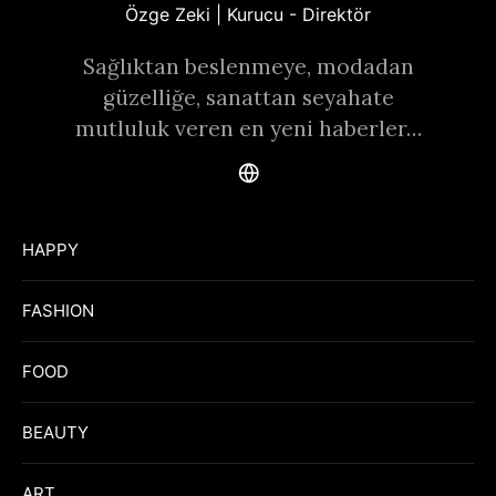
Özge Zeki | Kurucu - Direktör
Sağlıktan beslenmeye, modadan
güzelliğe, sanattan seyahate
mutluluk veren en yeni haberler…
HAPPY
FASHION
FOOD
BEAUTY
ART