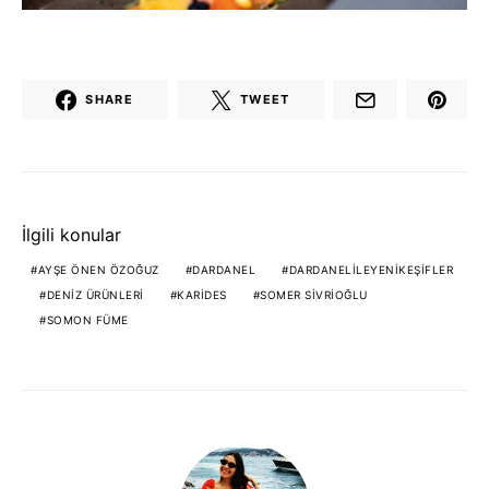
SHARE
TWEET
İlgili konular
AYŞE ÖNEN ÖZOĞUZ
DARDANEL
DARDANELILEYENIKEŞIFLER
DENIZ ÜRÜNLERI
KARIDES
SOMER SIVRIOĞLU
SOMON FÜME