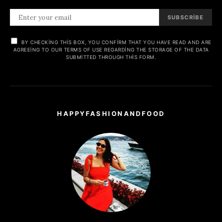
SUBSCRIBE
BY CHECKING THIS BOX, YOU CONFIRM THAT YOU HAVE READ AND ARE
AGREEING TO OUR TERMS OF USE REGARDING THE STORAGE OF THE DATA
SUBMITTED THROUGH THIS FORM.
HAPPYFASHIONANDFOOD