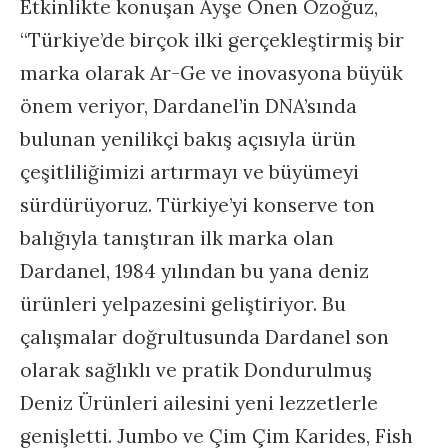
Etkinlikte konuşan Ayşe Önen Özoğuz,
“Türkiye’de birçok ilki gerçekleştirmiş bir
marka olarak Ar-Ge ve inovasyona büyük
önem veriyor, Dardanel’in DNA’sında
bulunan yenilikçi bakış açısıyla ürün
çeşitliliğimizi artırmayı ve büyümeyi
sürdürüyoruz. Türkiye’yi konserve ton
balığıyla tanıştıran ilk marka olan
Dardanel, 1984 yılından bu yana deniz
ürünleri yelpazesini geliştiriyor. Bu
çalışmalar doğrultusunda Dardanel son
olarak sağlıklı ve pratik Dondurulmuş
Deniz Ürünleri ailesini yeni lezzetlerle
genişletti. Jumbo ve Çim Çim Karides, Fish