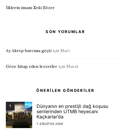
İlklerin insanı Zeki Sözer
SON YORUMLAR
Ay Akrep burcuna geçti
için
Mari
Göze hitap eden lezzetler
için
Murat
ÖNERİLEN GÖNDERİLER
Dünyanın en prestijli dağ koşusu
1
serilerinden UTMB heyecanı
Kaçkarlar’da
7 AĞUSTOS 2026