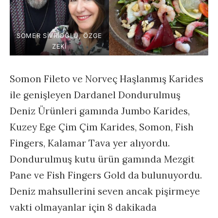
SOMER SIVRIOĞLU, ÖZGE
ZEKI
Somon Fileto ve Norveç Haşlanmış Karides
ile genişleyen Dardanel Dondurulmuş
Deniz Ürünleri gamında Jumbo Karides,
Kuzey Ege Çim Çim Karides, Somon, Fish
Fingers, Kalamar Tava yer alıyordu.
Dondurulmuş kutu ürün gamında Mezgit
Pane ve Fish Fingers Gold da bulunuyordu.
Deniz mahsullerini seven ancak pişirmeye
vakti olmayanlar için 8 dakikada