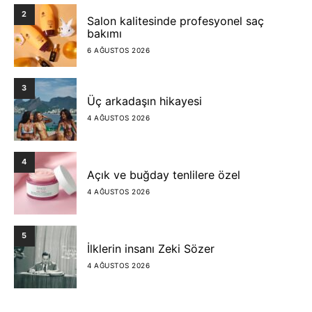
2
Salon kalitesinde profesyonel saç
bakımı
6 AĞUSTOS 2026
3
Üç arkadaşın hikayesi
4 AĞUSTOS 2026
4
Açık ve buğday tenlilere özel
4 AĞUSTOS 2026
5
İlklerin insanı Zeki Sözer
4 AĞUSTOS 2026