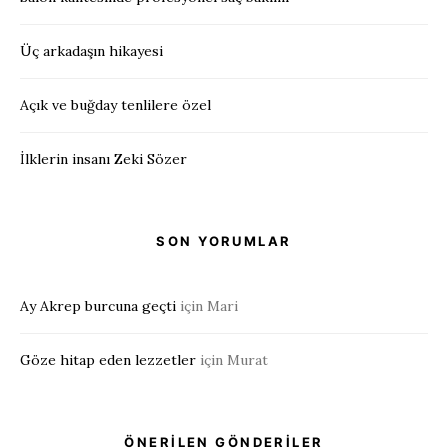
Üç arkadaşın hikayesi
Açık ve buğday tenlilere özel
İlklerin insanı Zeki Sözer
SON YORUMLAR
Ay Akrep burcuna geçti
için
Mari
Göze hitap eden lezzetler
için
Murat
ÖNERİLEN GÖNDERİLER