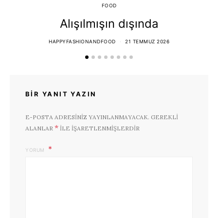
FOOD
Alışılmışın dışında
HAPPYFASHIONANDFOOD
21 TEMMUZ 2026
BIR YANIT YAZIN
E-POSTA ADRESINIZ YAYINLANMAYACAK.
GEREKLI
*
ALANLAR
ILE IŞARETLENMIŞLERDIR
YORUM