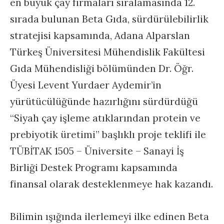
en büyük çay firmaları sıralamasında 12.
sırada bulunan Beta Gıda, sürdürülebilirlik
stratejisi kapsamında, Adana Alparslan
Türkeş Üniversitesi Mühendislik Fakültesi
Gıda Mühendisliği bölümünden Dr. Öğr.
Üyesi Levent Yurdaer Aydemir’in
yürütücülüğünde hazırlığını sürdürdüğü
“Siyah çay işleme atıklarından protein ve
prebiyotik üretimi” başlıklı proje teklifi ile
TÜBİTAK 1505 – Üniversite – Sanayi İş
Birliği Destek Programı kapsamında
finansal olarak desteklenmeye hak kazandı.
Bilimin ışığında ilerlemeyi ilke edinen Beta