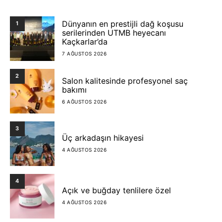
Dünyanın en prestijli dağ koşusu
1
serilerinden UTMB heyecanı
Kaçkarlar’da
7 AĞUSTOS 2026
2
Salon kalitesinde profesyonel saç
bakımı
6 AĞUSTOS 2026
3
Üç arkadaşın hikayesi
4 AĞUSTOS 2026
4
Açık ve buğday tenlilere özel
4 AĞUSTOS 2026