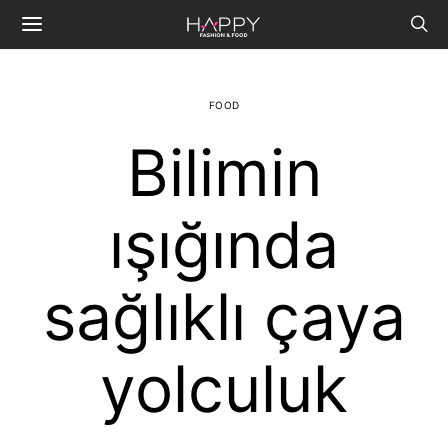
FOOD
Bilimin
ışığında
sağlıklı çaya
yolculuk