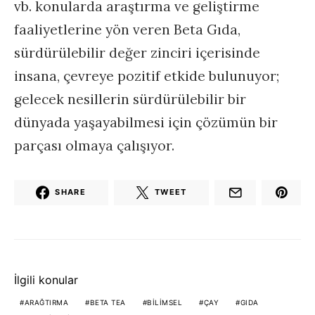
vb. konularda araştırma ve geliştirme
faaliyetlerine yön veren Beta Gıda,
sürdürülebilir değer zinciri içerisinde
insana, çevreye pozitif etkide bulunuyor;
gelecek nesillerin sürdürülebilir bir
dünyada yaşayabilmesi için çözümün bir
parçası olmaya çalışıyor.
SHARE
TWEET
İlgili konular
ARAĞTIRMA
BETA TEA
BILIMSEL
ÇAY
GIDA