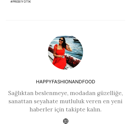
PREBIYOTIK
HAPPYFASHIONANDFOOD
Sağlıktan beslenmeye, modadan güzelliğe,
sanattan seyahate mutluluk veren en yeni
haberler için takipte kalın.