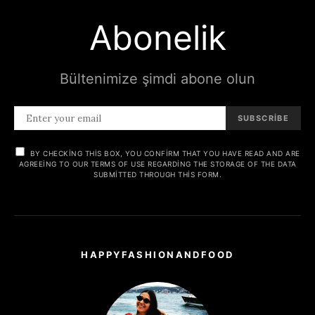
Abonelik
Bültenimize şimdi abone olun
SUBSCRIBE
BY CHECKING THIS BOX, YOU CONFIRM THAT YOU HAVE READ AND ARE
AGREEING TO OUR TERMS OF USE REGARDING THE STORAGE OF THE DATA
SUBMITTED THROUGH THIS FORM.
HAPPYFASHIONANDFOOD