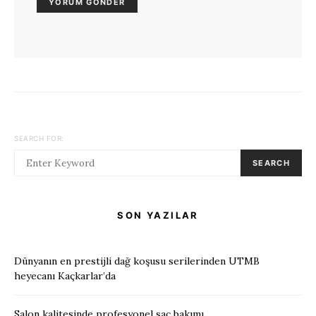
SEARCH FOR:
SEARCH
SON YAZILAR
Dünyanın en prestijli dağ koşusu serilerinden UTMB
heyecanı Kaçkarlar’da
Salon kalitesinde profesyonel saç bakımı