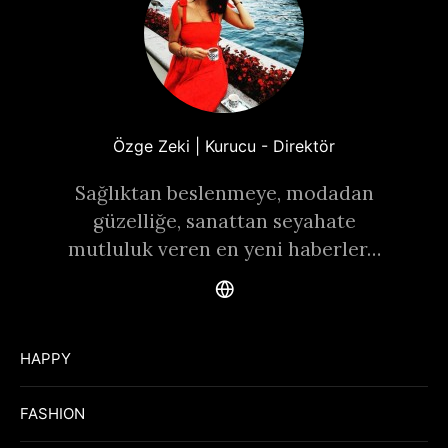
Özge Zeki | Kurucu - Direktör
Sağlıktan beslenmeye, modadan
güzelliğe, sanattan seyahate
mutluluk veren en yeni haberler…
HAPPY
FASHION