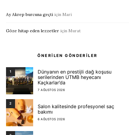
Ay Akrep burcuna geçti
için
Mari
Göze hitap eden lezzetler
için
Murat
ÖNERİLEN GÖNDERİLER
Dünyanın en prestijli dağ koşusu
1
serilerinden UTMB heyecanı
Kaçkarlar’da
7 AĞUSTOS 2026
2
Salon kalitesinde profesyonel saç
bakımı
6 AĞUSTOS 2026