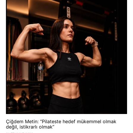
Çiğdem Metin: “Pilateste hedef mükemmel olmak
değil, istikrarlı olmak”