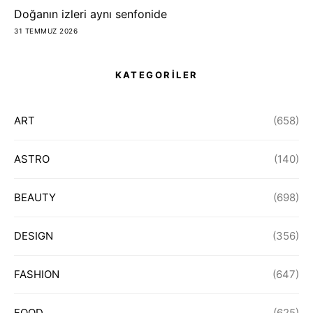
Doğanın izleri aynı senfonide
31 TEMMUZ 2026
KATEGORİLER
ART
(658)
ASTRO
(140)
BEAUTY
(698)
DESIGN
(356)
FASHION
(647)
FOOD
(625)