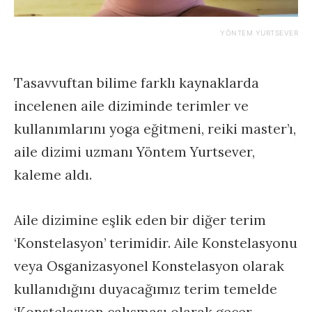
YÖNTEM YURTSEVER
Tasavvuftan bilime farklı kaynaklarda
incelenen aile diziminde terimler ve
kullanımlarını yoga eğitmeni, reiki master’ı,
aile dizimi uzmanı Yöntem Yurtsever,
kaleme aldı.
Aile dizimine eşlik eden bir diğer terim
‘Konstelasyon’ terimidir. Aile Konstelasyonu
veya Osganizasyonel Konstelasyon olarak
kullanıdığını duyacağımız terim temelde