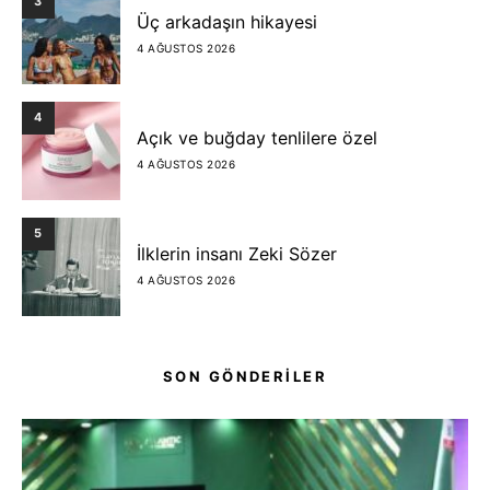
3
Üç arkadaşın hikayesi
4 AĞUSTOS 2026
4
Açık ve buğday tenlilere özel
4 AĞUSTOS 2026
5
İlklerin insanı Zeki Sözer
4 AĞUSTOS 2026
SON GÖNDERİLER