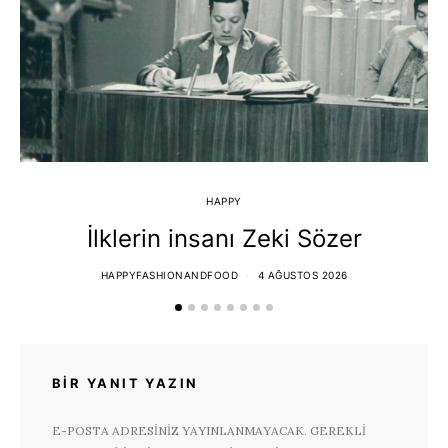
HAPPY
İlklerin insanı Zeki Sözer
HAPPYFASHIONANDFOOD
4 AĞUSTOS 2026
BIR YANIT YAZIN
E-POSTA ADRESINIZ YAYINLANMAYACAK.
GEREKLI