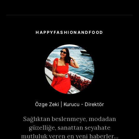
HAPPYFASHIONANDFOOD
Özge Zeki | Kurucu - Direktör
Sağlıktan beslenmeye, modadan
güzelliğe, sanattan seyahate
mutluluk veren en yeni haberler…