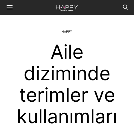
HAPPY
Aile
diziminde
terimler ve
kullanımları