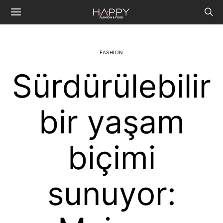
FASHION
Sürdürülebilir
bir yaşam
biçimi
sunuyor: