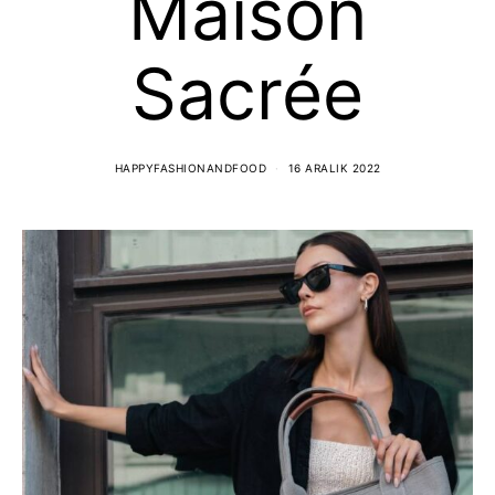
Maison
Sacrée
HAPPYFASHIONANDFOOD
16 ARALIK 2022