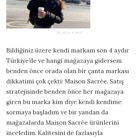
DILAYLA KOPUZ
Bildiğiniz üzere kendi markam son 4 aydır
Türkiye’de ve hangi mağazaya gidersem
benden önce orada olan bir çanta markası
dikkatimi çok çekti: Maison Sacrée. Satış
stratejisinde benden önce her mağazaya
giren bu marka kim diye kendi kendime
sormaya başladım ve bir yandan da
mağazalarda Maison Sacrée ürünlerini
inceledim. Kalitesini de fazlasıyla