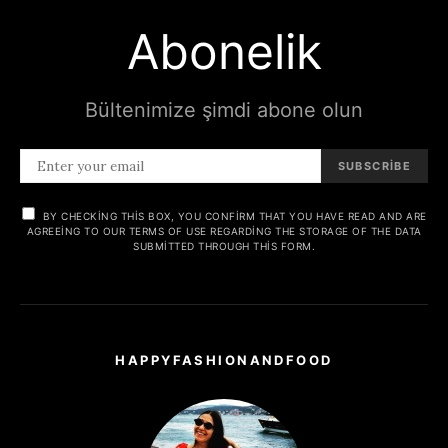
Abonelik
Bültenimize şimdi abone olun
SUBSCRIBE
BY CHECKING THIS BOX, YOU CONFIRM THAT YOU HAVE READ AND ARE
AGREEING TO OUR TERMS OF USE REGARDING THE STORAGE OF THE DATA
SUBMITTED THROUGH THIS FORM.
HAPPYFASHIONANDFOOD