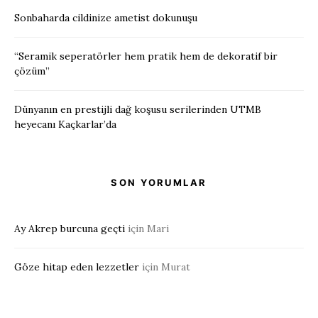
Sonbaharda cildinize ametist dokunuşu
“Seramik seperatörler hem pratik hem de dekoratif bir
çözüm”
Dünyanın en prestijli dağ koşusu serilerinden UTMB
heyecanı Kaçkarlar’da
SON YORUMLAR
Ay Akrep burcuna geçti
için
Mari
Göze hitap eden lezzetler
için
Murat