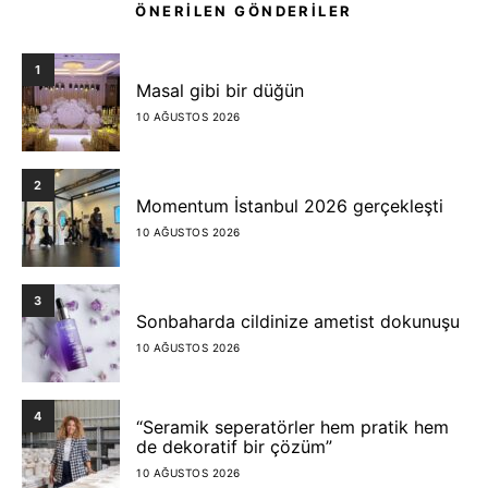
ÖNERİLEN GÖNDERİLER
1
Masal gibi bir düğün
10 AĞUSTOS 2026
2
Momentum İstanbul 2026 gerçekleşti
10 AĞUSTOS 2026
3
Sonbaharda cildinize ametist dokunuşu
10 AĞUSTOS 2026
4
“Seramik seperatörler hem pratik hem
de dekoratif bir çözüm”
10 AĞUSTOS 2026