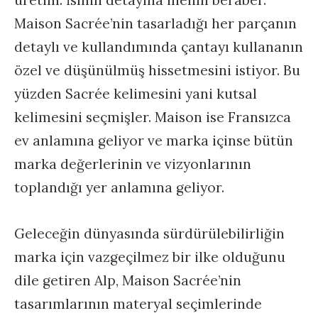
üretim. İsmin detayına inelim beraber.
Maison Sacrée’nin tasarladığı her parçanın
detaylı ve kullandımında çantayı kullananın
özel ve düşünülmüş hissetmesini istiyor. Bu
yüzden Sacrée kelimesini yani kutsal
kelimesini seçmişler. Maison ise Fransızca
ev anlamına geliyor ve marka içinse bütün
marka değerlerinin ve vizyonlarının
toplandığı yer anlamına geliyor.
Geleceğin dünyasında sürdürülebilirliğin
marka için vazgeçilmez bir ilke olduğunu
dile getiren Alp, Maison Sacrée’nin
tasarımlarının materyal seçimlerinde