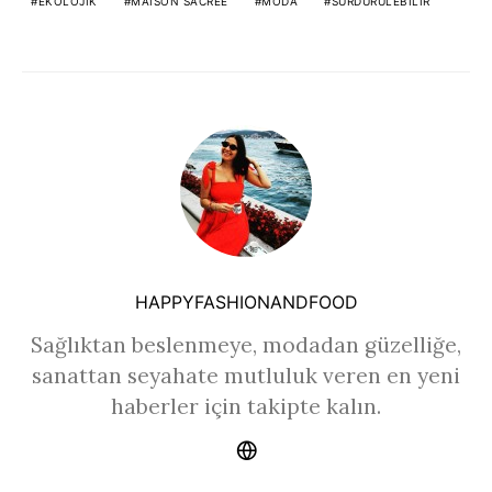
EKOLOJIK
MAISON SACRÉE
MODA
SÜRDÜRÜLEBILIR
HAPPYFASHIONANDFOOD
Sağlıktan beslenmeye, modadan güzelliğe,
sanattan seyahate mutluluk veren en yeni
haberler için takipte kalın.