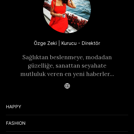
Özge Zeki | Kurucu - Direktör
Sağlıktan beslenmeye, modadan
güzelliğe, sanattan seyahate
mutluluk veren en yeni haberler…
HAPPY
FASHION