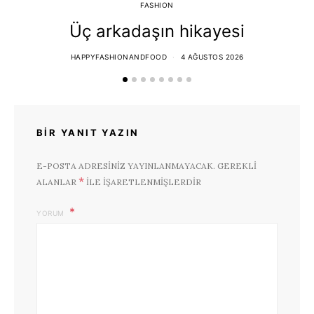
FASHION
Üç arkadaşın hikayesi
HAPPYFASHIONANDFOOD
4 AĞUSTOS 2026
BIR YANIT YAZIN
E-POSTA ADRESINIZ YAYINLANMAYACAK.
GEREKLI
*
ALANLAR
ILE IŞARETLENMIŞLERDIR
YORUM