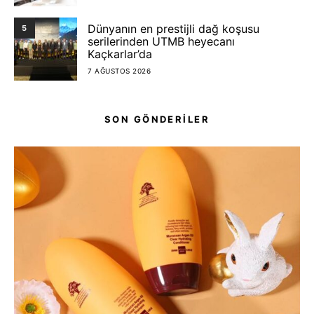
Dünyanın en prestijli dağ koşusu
5
serilerinden UTMB heyecanı
Kaçkarlar’da
7 AĞUSTOS 2026
SON GÖNDERİLER