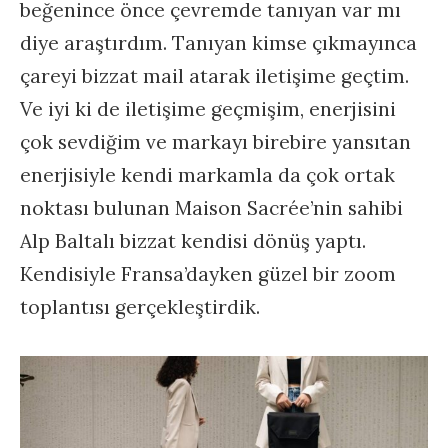
beğenince önce çevremde tanıyan var mı
diye araştırdım. Tanıyan kimse çıkmayınca
çareyi bizzat mail atarak iletişime geçtim.
Ve iyi ki de iletişime geçmişim, enerjisini
çok sevdiğim ve markayı birebire yansıtan
enerjisiyle kendi markamla da çok ortak
noktası bulunan Maison Sacrée’nin sahibi
Alp Baltalı bizzat kendisi dönüş yaptı.
Kendisiyle Fransa’dayken güzel bir zoom
toplantısı gerçekleştirdik.