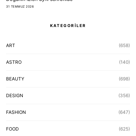
31 TEMMUZ 2026
KATEGORİLER
ART
(658)
ASTRO
(140)
BEAUTY
(698)
DESIGN
(356)
FASHION
(647)
FOOD
(625)