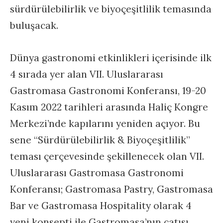
sürdürülebilirlik ve biyoçeşitlilik temasında
buluşacak.
Dünya gastronomi etkinlikleri içerisinde ilk
4 sırada yer alan VII. Uluslararası
Gastromasa Gastronomi Konferansı, 19-20
Kasım 2022 tarihleri arasında Haliç Kongre
Merkezi’nde kapılarını yeniden açıyor. Bu
sene “Sürdürülebilirlik & Biyoçeşitlilik”
teması çerçevesinde şekillenecek olan VII.
Uluslararası Gastromasa Gastronomi
Konferansı; Gastromasa Pastry, Gastromasa
Bar ve Gastromasa Hospitality olarak 4
yeni konsepti ile Gastromasa’nın çatısı