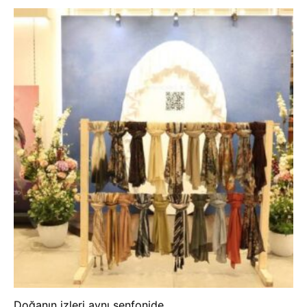
Doğanın izleri aynı senfonide