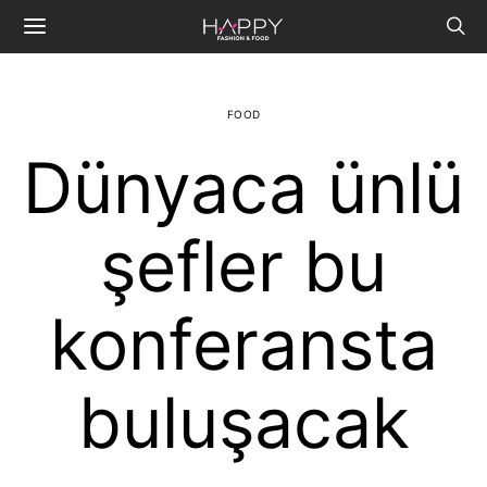
FOOD
Dünyaca ünlü
şefler bu
konferansta
buluşacak