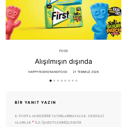
FOOD
Alışılmışın dışında
HAPPYFASHIONANDFOOD
21 TEMMUZ 2026
BIR YANIT YAZIN
E-POSTA ADRESINIZ YAYINLANMAYACAK.
GEREKLI
*
ALANLAR
ILE IŞARETLENMIŞLERDIR