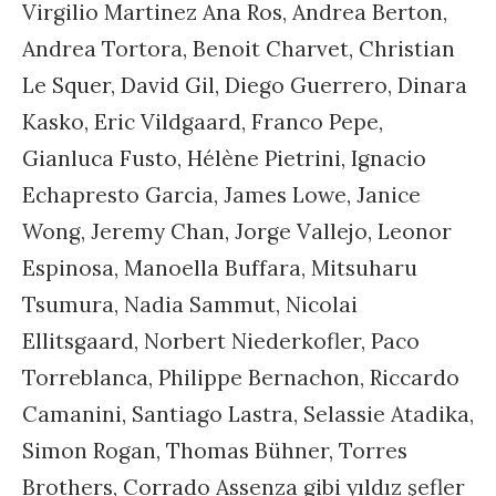
Virgilio Martinez Ana Ros, Andrea Berton,
Andrea Tortora, Benoit Charvet, Christian
Le Squer, David Gil, Diego Guerrero, Dinara
Kasko, Eric Vildgaard, Franco Pepe,
Gianluca Fusto, Hélène Pietrini, Ignacio
Echapresto Garcia, James Lowe, Janice
Wong, Jeremy Chan, Jorge Vallejo, Leonor
Espinosa, Manoella Buffara, Mitsuharu
Tsumura, Nadia Sammut, Nicolai
Ellitsgaard, Norbert Niederkofler, Paco
Torreblanca, Philippe Bernachon, Riccardo
Camanini, Santiago Lastra, Selassie Atadika,
Simon Rogan, Thomas Bühner, Torres
Brothers, Corrado Assenza gibi yıldız şefler