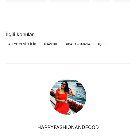
İlgili konular
BIYOÇEŞITLILIK
GASTRO
GASTROMASA
ŞEF
HAPPYFASHIONANDFOOD